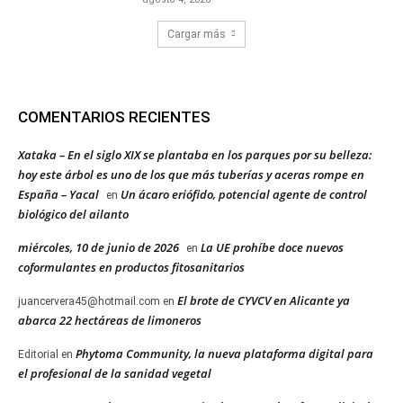
Cargar más
COMENTARIOS RECIENTES
Xataka – En el siglo XIX se plantaba en los parques por su belleza:
hoy este árbol es uno de los que más tuberías y aceras rompe en
España – Yacal
Un ácaro eriófido, potencial agente de control
en
biológico del ailanto
miércoles, 10 de junio de 2026
La UE prohíbe doce nuevos
en
coformulantes en productos fitosanitarios
El brote de CYVCV en Alicante ya
juancervera45@hotmail.com
en
abarca 22 hectáreas de limoneros
Phytoma Community, la nueva plataforma digital para
Editorial
en
el profesional de la sanidad vegetal