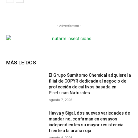
- Advertisment -
MÁS LEÍDOS
El Grupo Sumitomo Chemical adquiere la
filial de COPYR dedicada al negocio de
protección de cultivos basada en
Piretrinas Naturales
agosto 7, 2026
Havva y Sigal, dos nuevas variedades de
mandarino, confirman en ensayos
independientes su mayor resistencia
frente a la araña roja
agosto 4, 2026