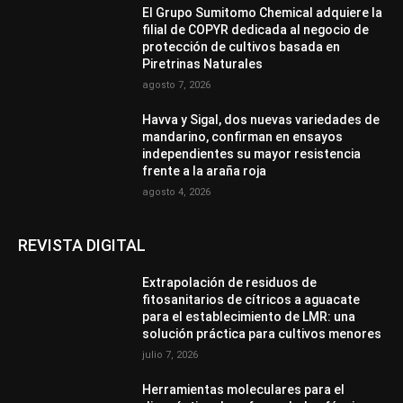
El Grupo Sumitomo Chemical adquiere la
filial de COPYR dedicada al negocio de
protección de cultivos basada en
Piretrinas Naturales
agosto 7, 2026
Havva y Sigal, dos nuevas variedades de
mandarino, confirman en ensayos
independientes su mayor resistencia
frente a la araña roja
agosto 4, 2026
REVISTA DIGITAL
Extrapolación de residuos de
fitosanitarios de cítricos a aguacate
para el establecimiento de LMR: una
solución práctica para cultivos menores
julio 7, 2026
Herramientas moleculares para el