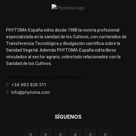
PHYTOMA-España edita desde 1988 la revista profesional
especializada en la sanidad de los Cultivos, con contenidos de
Transferencia Tecnológica y divulgación científica sobre la
Sanidad Vegetal. Además PHYTOMA-España edita libros
vinculados al sector agrario, sobretodo relacionados con la
Sanidad de los Cultivos.
Plaza de Almansa, 1, 46001 Valencia
+34 963 826 511
info@phytoma.com
SÍGUENOS