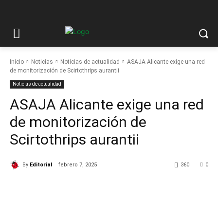
Inicio
Noticias
Noticias de actualidad
ASAJA Alicante exige una red
de monitorización de Scirtothrips aurantii
Noticias de actualidad
ASAJA Alicante exige una red
de monitorización de
Scirtothrips aurantii
By
Editorial
febrero 7, 2025
360
0