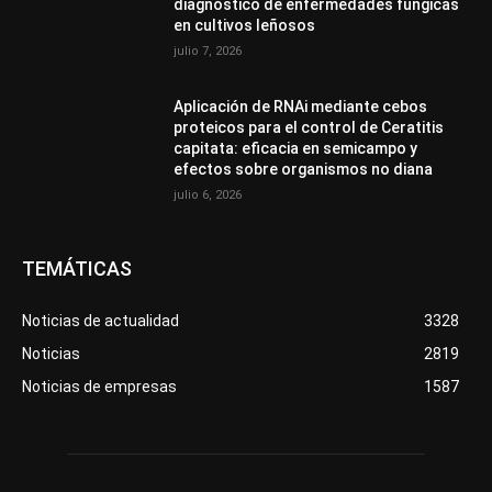
diagnóstico de enfermedades fúngicas
en cultivos leñosos
julio 7, 2026
Aplicación de RNAi mediante cebos
proteicos para el control de Ceratitis
capitata: eficacia en semicampo y
efectos sobre organismos no diana
julio 6, 2026
TEMÁTICAS
Noticias de actualidad
3328
Noticias
2819
Noticias de empresas
1587