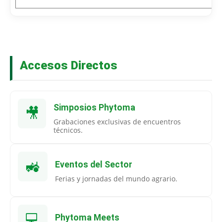
Accesos Directos
Simposios Phytoma
🎥
Grabaciones exclusivas de encuentros
técnicos.
🚜
Eventos del Sector
Ferias y jornadas del mundo agrario.
💻
Phytoma Meets