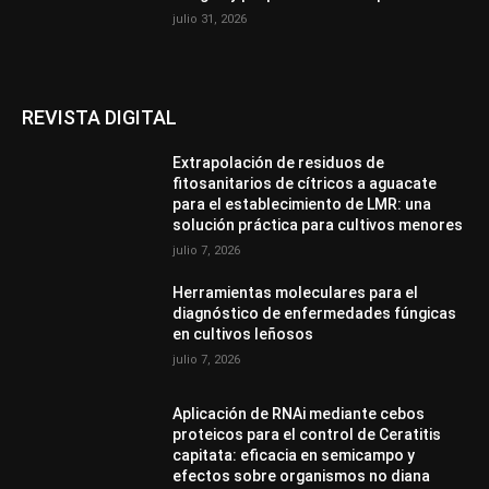
julio 31, 2026
REVISTA DIGITAL
Extrapolación de residuos de
fitosanitarios de cítricos a aguacate
para el establecimiento de LMR: una
solución práctica para cultivos menores
julio 7, 2026
Herramientas moleculares para el
diagnóstico de enfermedades fúngicas
en cultivos leñosos
julio 7, 2026
Aplicación de RNAi mediante cebos
proteicos para el control de Ceratitis
capitata: eficacia en semicampo y
efectos sobre organismos no diana