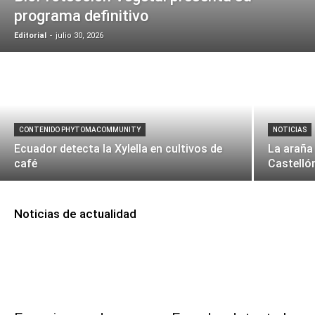
programa definitivo
Editorial
-
julio 30, 2026
CONTENIDO PHYTOMACOMMUNITY
NOTICIAS
Ecuador detecta la Xylella en cultivos de
La araña 
café
Castelló
Noticias de actualidad