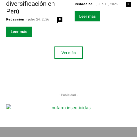
diversificación en
Redacción
-
julio 16, 2026
0
Perú
Leer más
Redacción
-
julio 24, 2026
0
Leer más
Ver más
- Publicidad -