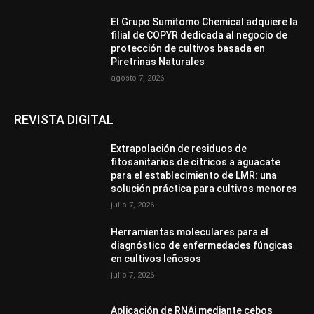
El Grupo Sumitomo Chemical adquiere la
filial de COPYR dedicada al negocio de
protección de cultivos basada en
Piretrinas Naturales
agosto 7, 2026
REVISTA DIGITAL
Extrapolación de residuos de
fitosanitarios de cítricos a aguacate
para el establecimiento de LMR: una
solución práctica para cultivos menores
julio 7, 2026
Herramientas moleculares para el
diagnóstico de enfermedades fúngicas
en cultivos leñosos
julio 7, 2026
Aplicación de RNAi mediante cebos