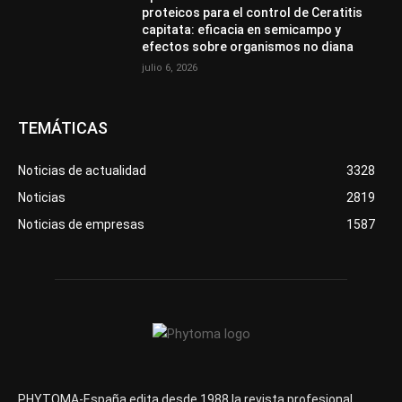
proteicos para el control de Ceratitis
capitata: eficacia en semicampo y
efectos sobre organismos no diana
julio 6, 2026
TEMÁTICAS
Noticias de actualidad
3328
Noticias
2819
Noticias de empresas
1587
PHYTOMA-España edita desde 1988 la revista profesional