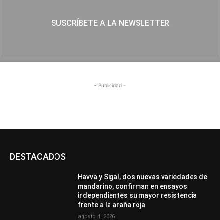
SUSCRÍBETE A LA NEWSLETTER
- Publicidad -
DESTACADOS
Havva y Sigal, dos nuevas variedades de
mandarino, confirman en ensayos
independientes su mayor resistencia
frente a la araña roja
agosto 4, 2026