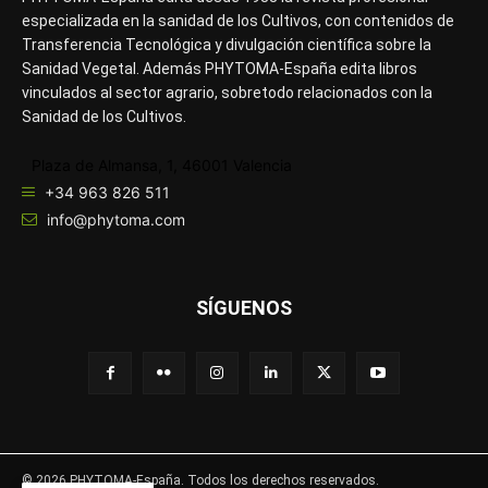
especializada en la sanidad de los Cultivos, con contenidos de
Transferencia Tecnológica y divulgación científica sobre la
Sanidad Vegetal. Además PHYTOMA-España edita libros
vinculados al sector agrario, sobretodo relacionados con la
Sanidad de los Cultivos.
Plaza de Almansa, 1, 46001 Valencia
+34 963 826 511
info@phytoma.com
SÍGUENOS
© 2026 PHYTOMA-España. Todos los derechos reservados.