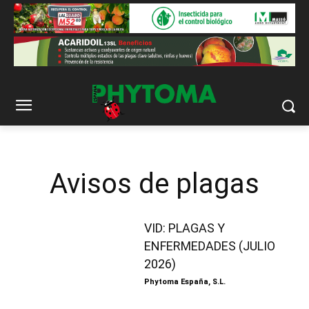
Avisos de plagas
VID: PLAGAS Y
ENFERMEDADES (JULIO
2026)
Phytoma España, S.L.