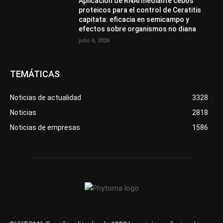
Aplicación de RNAi mediante cebos
proteicos para el control de Ceratitis
capitata: eficacia en semicampo y
efectos sobre organismos no diana
julio 6, 2026
TEMÁTICAS
Noticias de actualidad
3328
Noticias
2818
Noticias de empresas
1586