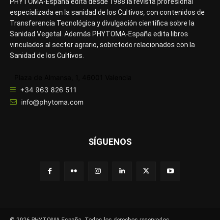
PHYTOMA-España edita desde 1988 la revista profesional
especializada en la sanidad de los Cultivos, con contenidos de
Transferencia Tecnológica y divulgación científica sobre la
Sanidad Vegetal. Además PHYTOMA-España edita libros
vinculados al sector agrario, sobretodo relacionados con la
Sanidad de los Cultivos.
Plaza de Almansa, 1, 46001 Valencia
+34 963 826 511
info@phytoma.com
SÍGUENOS
© 2026 PHYTOMA-España. Todos los derechos reservados.