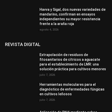
Havva y Sigal, dos nuevas variedades de
mandarino, confirman en ensayos
independientes su mayor resistencia
frente a la araña roja
agosto 4, 2026
REVISTA DIGITAL
Extrapolación de residuos de
fitosanitarios de cítricos a aguacate
para el establecimiento de LMR: una
solución práctica para cultivos menores
julio 7, 2026
Herramientas moleculares para el
diagnóstico de enfermedades fúngicas
en cultivos leñosos
julio 7, 2026