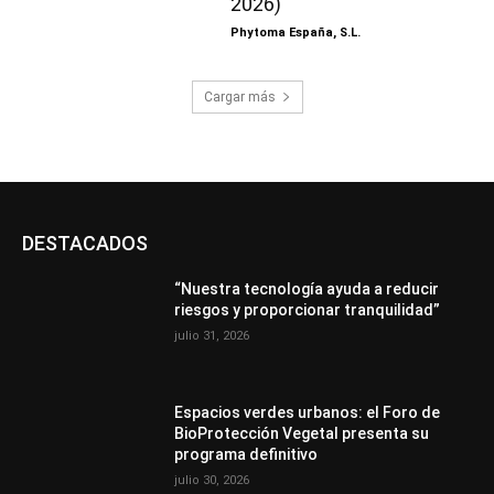
2026)
Phytoma España, S.L.
Cargar más
DESTACADOS
“Nuestra tecnología ayuda a reducir
riesgos y proporcionar tranquilidad”
julio 31, 2026
Espacios verdes urbanos: el Foro de
BioProtección Vegetal presenta su
programa definitivo
julio 30, 2026