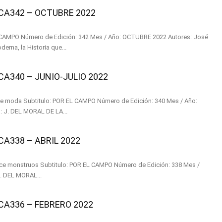
A342 – OCTUBRE 2022
ad Moderna, la Historia que...
340 – JUNIO-JULIO 2022
ición: 340 Mes / Año:
JUNIO-JULIO 2022 Autores: J. DEL MORAL DE LA...
338 – ABRIL 2022
MPO Número de Edición: 338 Mes /
: ABRIL 2022 Autores: J. DEL MORAL...
A336 – FEBRERO 2022