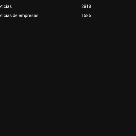
ticias
2818
oticias de empresas
1586