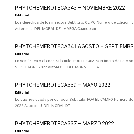
PHYTOHEMEROTECA343 – NOVIEMBRE 2022
Editorial
Los derechos de los insectos Subtitulo: OLIVO Número de Edición: 343 Mes / Año: NOVIEMBRE 2022
Autores: J. DEL MORAL DE LA VEGA Cuando en...
PHYTOHEMEROTECA341 AGOSTO – SEPTIEMBR
Editorial
La semántica o el caos Subtitulo: POR EL CAMPO Número de Edición: 341 Mes / Año: AGOSTO-
SEPTIEMBRE 2022 Autores: J. DEL MORAL DE LA...
PHYTOHEMEROTECA339 – MAYO 2022
Editorial
Lo que nos queda por conocer Subtitulo: POR EL CAMPO Número de Edición: 339 Mes / Año: MAYO
2022 Autores: J. DEL MORAL DE...
PHYTOHEMEROTECA337 – MARZO 2022
Editorial