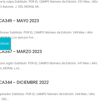
o de Edición: 351 Mes / Año:
AGOSTO-SEPTIEMBRE 2023 Autores: J. DEL MORAL Mi...
A349 – MAYO 2023
ión: 349 Mes / Año:
MAYO 2023 Autores: J. DEL MORAL Los que por los...
A347 – MARZO 2023
de Edición: 347 Mes / Año:
MARZO 2023 Autores: J. DEL MORAL Los...
344 – DICIEMBRE 2022
dición: 344 Mes / Año:
MBRE 2022 Autores: J. DEL...