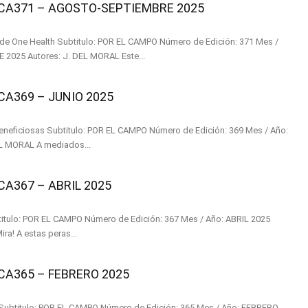
A371 – AGOSTO-SEPTIEMBRE 2025
MPO Número de Edición: 371 Mes /
Año: AGOSTO-SEPTIEMBRE 2025 Autores: J. DEL MORAL Este...
369 – JUNIO 2025
ro de Edición: 369 Mes / Año:
JUNIO 2025 Autores: J. DEL MORAL A mediados...
367 – ABRIL 2025
s: J. DEL MORAL –¡Mira! A estas peras...
A365 – FEBRERO 2025