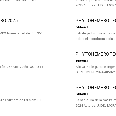
RO 2025
PHYTOHEMEROTEC
Editorial
Estrategia biofungicida de 
PHYTOHEMEROTEC
Editorial
A la UE no le gusta el ingenio Subtitulo: POR EL CAMPO Número de Edición: 361 Mes / Año:
PHYTOHEMEROTEC
Editorial
La sabiduría de la Naturaleza Subtitulo: POR EL CAMPO Número de Edición: 359 Mes / A