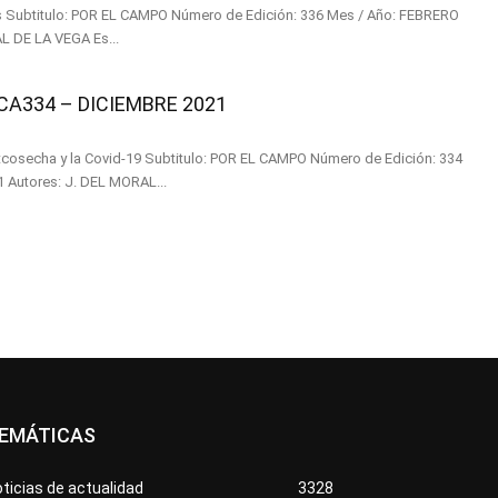
ERO
2022 Autores: J. DEL MORAL DE LA VEGA Es...
334 – DICIEMBRE 2021
itulo: POR EL CAMPO Número de Edición: 334
Mes / Año: DICIEMBRE 2021 Autores: J. DEL MORAL...
EMÁTICAS
ticias de actualidad
3328