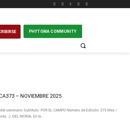
PHYTOMA COMMUNITY
RIBIRSE
A373 – NOVIEMBRE 2025
MPO Número de Edición: 373 Mes /
Año: NOVIEMBRE 2025 Autores: J. DEL MORAL En la...