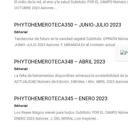
El oídio de la vid, el vino y la salud Subtitulo: POR EL CAMPO Número de Edición: 352 Mes / Año:
OCTUBRE 2023 Autores:...
PHYTOHEMEROTECA350 – JUNIO-JULIO 2023
Editorial
Tendencias de futuro en la sanidad vegetal Subtitulo: OPINIÓN Número de Edición: 350 Mes / Año:
JUNIO-JULIO 2023 Autores: F. MIRANDA En el contexto actual,...
PHYTOHEMEROTECA348 – ABRIL 2023
Editorial
La falta de herramientas disponibles amenaza la sostenibilidad de la agricultu
PHYTOHEMEROTECA345 – ENERO 2023
Editorial
Los Reyes Magos vienen para todos Subtitulo: POR EL CAMPO Número de Edición: 345 Mes / Año:
ENERO 2023 Autores: J. DEL MORAL Los mayores...