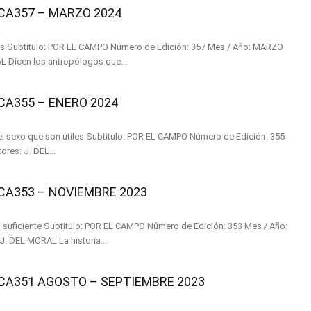
A357 – MARZO 2024
 MARZO
2024 Autores: J. DEL MORAL Dicen los antropólogos que...
A355 – ENERO 2024
itulo: POR EL CAMPO Número de Edición: 355
Mes / Año: ENERO 2024 Autores: J. DEL...
A353 – NOVIEMBRE 2023
o de Edición: 353 Mes / Año:
NOVIEMBRE 2023 Autores: J. DEL MORAL La historia...
A351 AGOSTO – SEPTIEMBRE 2023