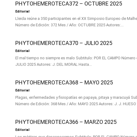
PHYTOHEMEROTECA372 – OCTUBRE 2025
Editorial
Lleida reúne a 350 participantes en el XX Simposio Europeo de Malherbología Subtit
Número de Edición: 372 Mes / Año: OCTUBRE 2025 Autores:...
PHYTOHEMEROTECA370 – JULIO 2025
Editorial
El mal tiempo no siempre es malo Subtitulo: POR EL CAMPO Número de Edición: 370 Mes / Año:
JULIO 2025 Autores: J. DEL MORAL Hasta...
PHYTOHEMEROTECA368 – MAYO 2025
Editorial
Plagas, enfermedades y fisiopatías en papaya, pitaya y maracuyá Subtitulo: SUBTROPICALES
PHYTOHEMEROTECA366 – MARZO 2025
Editorial
Los mártires que desconocemos Subtitulo: POR EL CAMPO Número de Edición: 366 Mes / Año: