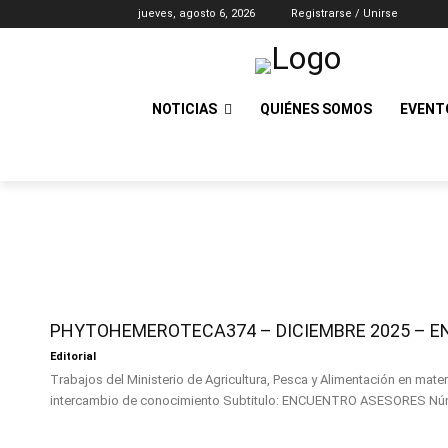
jueves, agosto 6, 2026
Registrarse / Unirse
NOTICIAS
QUIÉNES SOMOS
EVENT
PHYTOHEMEROTECA374 – DICIEMBRE 2025 – E
Editorial
Trabajos del Ministerio de Agricultura, Pesca y Alimentación en mate