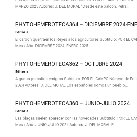
MARZO 2025 Autores: J. DEL MORAL “Desde este balcón, Petra...
PHYTOHEMEROTECA364 – DICIEMBRE 2024-ENE
Editorial
El carbón que traen los Reyes a los agricultores Subtitulo: POR EL CAMPO Número de Edición: 364
Mes / Año: DICIEMBRE 2024- ENERO 2025 ...
PHYTOHEMEROTECA362 – OCTUBRE 2024
Editorial
Algunos parásitos emigran Subtitulo: POR EL CAMPO Número de Edición: 362 Mes / Año: OCTUBRE
2024 Autores: J. DEL MORAL Los españoles somos un pueblo...
PHYTOHEMEROTECA360 – JUNIO-JULIO 2024
Editorial
Las plagas suelen aparecer con las novedades Subtitulo: POR EL CAMPO Número de Edición: 360
Mes / Año: JUNIO-JULIO 2024 Autores: J. DEL MORAL El...