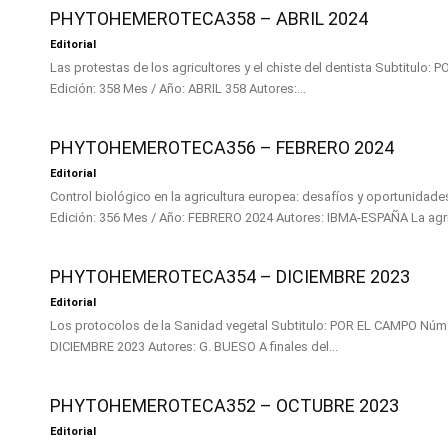
PHYTOHEMEROTECA358 – ABRIL 2024
Editorial
Las protestas de los agricultores y el chiste del dentista Subtitulo: POR EL CAMPO Número de
Edición: 358 Mes / Año: ABRIL 358 Autores:...
PHYTOHEMEROTECA356 – FEBRERO 2024
Editorial
Control biológico en la agricultura europea: desafíos y oportunidades Subtitulo: OPINIÓN Número 
Edición: 356 Mes / Año: FEB
PHYTOHEMEROTECA354 – DICIEMBRE 2023
Editorial
Los protocolos de la Sanidad vegetal Subtitulo: POR EL CAMPO Número de Edición: 354 Mes / Año:
DICIEMBRE 2023 Autores: G. BUESO A finales del...
PHYTOHEMEROTECA352 – OCTUBRE 2023
Editorial