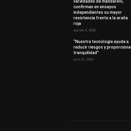
variedades de mandarino,
confirman en ensayos
independientes su mayor
resistencia frente a la araña
roja
agosto 4, 2026
“Nuestra tecnología ayuda a
reducir riesgos y proporciona
tranquilidad”
julio 31, 2026