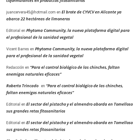
coformulantes en productos fitosanitarios
El brote de CYVCV en Alicante ya
juancervera45@hotmail.com
en
abarca 22 hectáreas de limoneros
Phytoma Community, la nueva plataforma digital para
Editorial
en
el profesional de la sanidad vegetal
Phytoma Community, la nueva plataforma digital
Vicent Barres
en
para el profesional de la sanidad vegetal
“Para el control biológico de las chinches, faltan
Redacción
en
enemigos naturales eficaces”
Roberto Trincado
“Para el control biológico de las chinches,
en
faltan enemigos naturales eficaces”
El sector del pistacho y el almendro aborda en Tomelloso
Editorial
en
sus grandes retos fitosanitarios
El sector del pistacho y el almendro aborda en Tomelloso
Editorial
en
sus grandes retos fitosanitarios