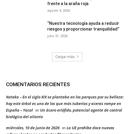
frente a la araña roja
agosto 4, 2026
“Nuestra tecnología ayuda a reducir
riesgos y proporcionar tranquilidad”
julio 31, 2026
Cargar más
COMENTARIOS RECIENTES
Xataka – En el siglo XIX se plantaba en los parques por su belleza:
hoy este árbol es uno de los que más tuberías y aceras rompe en
España – Yacal
Un ácaro eriófido, potencial agente de control
en
biológico del ailanto
miércoles, 10 de junio de 2026
La UE prohíbe doce nuevos
en