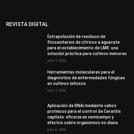
REVISTA DIGITAL
Extrapolación de residuos de
fitosanitarios de cítricos a aguacate
para el establecimiento de LMR: una
solución práctica para cultivos menores
julio 7, 2026
Herramientas moleculares para el
diagnóstico de enfermedades fúngicas
en cultivos leñosos
julio 7, 2026
Aplicación de RNAi mediante cebos
proteicos para el control de Ceratitis
capitata: eficacia en semicampo y
efectos sobre organismos no diana
julio 6, 2026