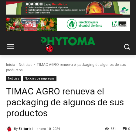
Inicio
Noticias
TIMAC AGRO renueva el packaging de algunos de sus
productos
Noticias
Noticias de empresas
TIMAC AGRO renueva el
packaging de algunos de sus
productos
By
Editorial
enero 10, 2024
581
0