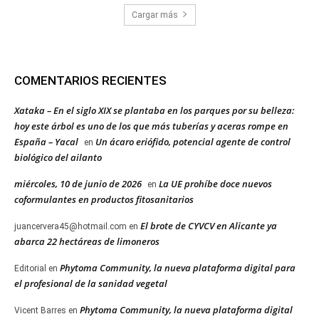
Cargar más
COMENTARIOS RECIENTES
Xataka – En el siglo XIX se plantaba en los parques por su belleza:
hoy este árbol es uno de los que más tuberías y aceras rompe en
España – Yacal
Un ácaro eriófido, potencial agente de control
en
biológico del ailanto
miércoles, 10 de junio de 2026
La UE prohíbe doce nuevos
en
coformulantes en productos fitosanitarios
El brote de CYVCV en Alicante ya
juancervera45@hotmail.com
en
abarca 22 hectáreas de limoneros
Phytoma Community, la nueva plataforma digital para
Editorial
en
el profesional de la sanidad vegetal
Phytoma Community, la nueva plataforma digital
Vicent Barres
en