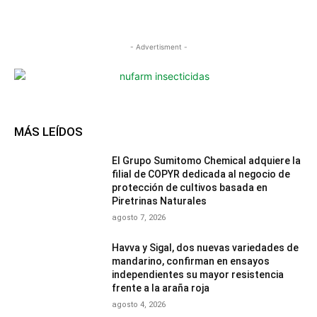
- Advertisment -
MÁS LEÍDOS
El Grupo Sumitomo Chemical adquiere la
filial de COPYR dedicada al negocio de
protección de cultivos basada en
Piretrinas Naturales
agosto 7, 2026
Havva y Sigal, dos nuevas variedades de
mandarino, confirman en ensayos
independientes su mayor resistencia
frente a la araña roja
agosto 4, 2026