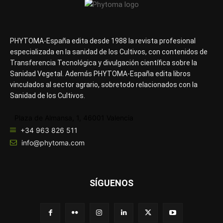
PHYTOMA-España edita desde 1988 la revista profesional
especializada en la sanidad de los Cultivos, con contenidos de
Transferencia Tecnológica y divulgación científica sobre la
Sanidad Vegetal. Además PHYTOMA-España edita libros
vinculados al sector agrario, sobretodo relacionados con la
Sanidad de los Cultivos.
Plaza de Almansa, 1, 46001 Valencia
+34 963 826 511
info@phytoma.com
SÍGUENOS