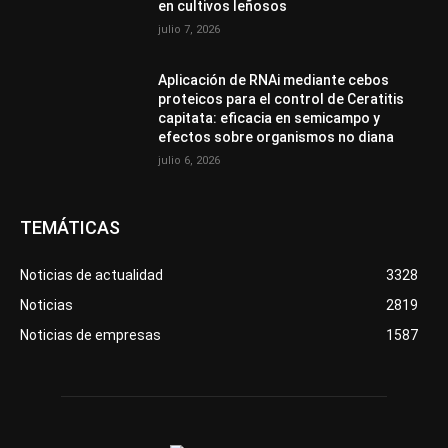
en cultivos leñosos
julio 7, 2026
Aplicación de RNAi mediante cebos
proteicos para el control de Ceratitis
capitata: eficacia en semicampo y
efectos sobre organismos no diana
julio 6, 2026
TEMÁTICAS
Noticias de actualidad
3328
Noticias
2819
Noticias de empresas
1587