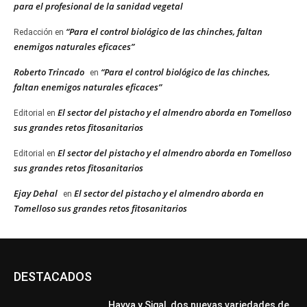
para el profesional de la sanidad vegetal
“Para el control biológico de las chinches, faltan
Redacción
en
enemigos naturales eficaces”
Roberto Trincado
“Para el control biológico de las chinches,
en
faltan enemigos naturales eficaces”
El sector del pistacho y el almendro aborda en Tomelloso
Editorial
en
sus grandes retos fitosanitarios
El sector del pistacho y el almendro aborda en Tomelloso
Editorial
en
sus grandes retos fitosanitarios
Ejay Dehal
El sector del pistacho y el almendro aborda en
en
Tomelloso sus grandes retos fitosanitarios
DESTACADOS
Havva y Sigal, dos nuevas variedades de