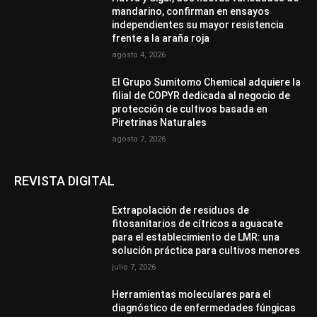
mandarino, confirman en ensayos
independientes su mayor resistencia
frente a la araña roja
agosto 4, 2026
El Grupo Sumitomo Chemical adquiere la
filial de COPYR dedicada al negocio de
protección de cultivos basada en
Piretrinas Naturales
agosto 7, 2026
REVISTA DIGITAL
Extrapolación de residuos de
fitosanitarios de cítricos a aguacate
para el establecimiento de LMR: una
solución práctica para cultivos menores
julio 7, 2026
Herramientas moleculares para el
diagnóstico de enfermedades fúngicas