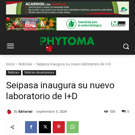
Inicio
Noticias
Seipasa inaugura su nuevo laboratorio de I+D
Noticias
Noticias de empresas
Seipasa inaugura su nuevo
laboratorio de I+D
By
Editorial
septiembre 5, 2024
550
0