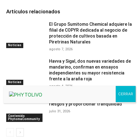
Artículos relacionados
El Grupo Sumitomo Chemical adquiere la
filial de COPYR dedicada al negocio de
protección de cultivos basada en
Piretrinas Naturales
Noticias
agosto 7, 2026
Havva y Sigal, dos nuevas variedades de
mandarino, confirman en ensayos
independientes su mayor resistencia
frente a la araña roja
Noticias
agosto 4, 2026
“Nuestra tecnología ayuda a reducir
riesgos y proporcionar tranquilidad”
julio 31, 2026
Contenido
PhytomaCommunity