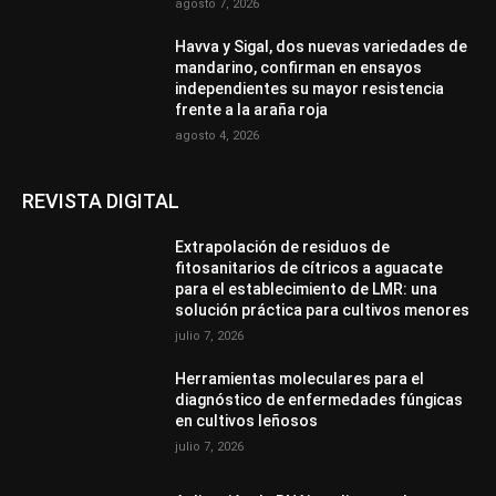
agosto 7, 2026
Havva y Sigal, dos nuevas variedades de
mandarino, confirman en ensayos
independientes su mayor resistencia
frente a la araña roja
agosto 4, 2026
REVISTA DIGITAL
Extrapolación de residuos de
fitosanitarios de cítricos a aguacate
para el establecimiento de LMR: una
solución práctica para cultivos menores
julio 7, 2026
Herramientas moleculares para el
diagnóstico de enfermedades fúngicas
en cultivos leñosos
julio 7, 2026