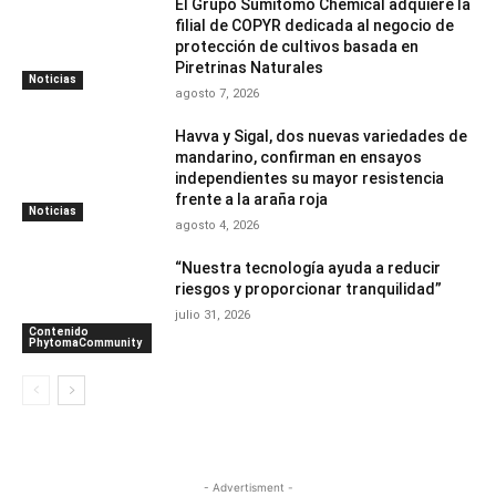
El Grupo Sumitomo Chemical adquiere la
filial de COPYR dedicada al negocio de
protección de cultivos basada en
Piretrinas Naturales
Noticias
agosto 7, 2026
Havva y Sigal, dos nuevas variedades de
mandarino, confirman en ensayos
independientes su mayor resistencia
frente a la araña roja
Noticias
agosto 4, 2026
“Nuestra tecnología ayuda a reducir
riesgos y proporcionar tranquilidad”
julio 31, 2026
Contenido
PhytomaCommunity
- Advertisment -