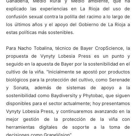
Ganadería, Medio Rural y Medio ambiente, que ha
explicado las experiencias en La Rioja del uso de
confusión sexual contra la polilla del racimo a lo largo de
los últimos años y el apoyo del Gobierno de La Rioja a
estas políticas más sostenibles.
Para Nacho Tobalina, técnico de Bayer CropScience, la
propuesta de Vynyty Lobesia Press es un punto y
seguido en la apuesta de Bayer por la sostenibilidad en el
cultivo de la viña. “Inicialmente se apostó por productos
biológicos para la protección del cultivo, como Serenade
y Sonata, además de sistemas de apoyo a la
sostenibilidad como Baydiversity y Phytobac, que siguen
disponibles para el sector actualmente; hoy presentamos
Vynyty Lobesia Press, y continuaremos avanzando en la
mejor gestión de la protección de la viña con
herramientas digitales de soporte a la toma de
decisiones como GrapeVision”.