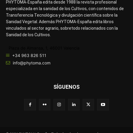
PHYTOMA-España edita desde 1988 la revista profesional
especializada en la sanidad de los Cultivos, con contenidos de
Transferencia Tecnológica y divulgación científica sobre la
Sanidad Vegetal. Además PHYTOMA-España edita libros
vinculados al sector agrario, sobretodo relacionados con la
Sanidad de los Cultivos.
Plaza de Almansa, 1, 46001 Valencia
+34 963 826 511
info@phytoma.com
SÍGUENOS