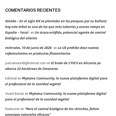
COMENTARIOS RECIENTES
Xataka – En el siglo XIX se plantaba en los parques por su belleza:
hoy este árbol es uno de los que más tuberías y aceras rompe en
España – Yacal
Un ácaro eriófido, potencial agente de control
en
biológico del ailanto
miércoles, 10 de junio de 2026
La UE prohíbe doce nuevos
en
coformulantes en productos fitosanitarios
El brote de CYVCV en Alicante ya
juancervera45@hotmail.com
en
abarca 22 hectáreas de limoneros
Phytoma Community, la nueva plataforma digital para
Editorial
en
el profesional de la sanidad vegetal
Phytoma Community, la nueva plataforma digital
Vicent Barres
en
para el profesional de la sanidad vegetal
“Para el control biológico de las chinches, faltan
Redacción
en
enemigos naturales eficaces”