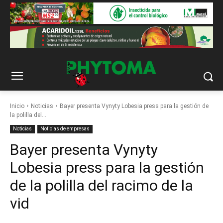
Inicio
Noticias
Bayer presenta Vynyty Lobesia press para la gestión de
la polilla del...
Noticias
Noticias de empresas
Bayer presenta Vynyty
Lobesia press para la gestión
de la polilla del racimo de la
vid