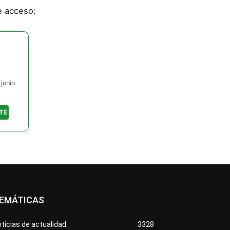
e acceso:
junio
TE
EMÁTICAS
ticias de actualidad
3328