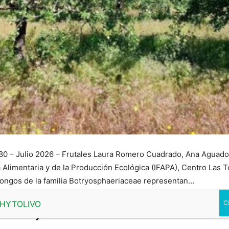
80 – Julio 2026 – Frutales Laura Romero Cuadrado, Ana Aguado
limentaria y de la Producción Ecológica (IFAPA), Centro Las Tor
ongos de la familia Botryosphaeriaceae representan…
munity!