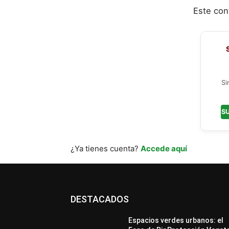
Este con
Si
S
¿Ya tienes cuenta?
Accede aquí
DESTACADOS
Espacios verdes urbanos: el