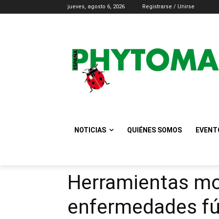
jueves, agosto 6, 2026
Registrarse / Unirse
NOTICIAS
QUIÉNES SOMOS
EVENT
Herramientas mol
enfermedades fú