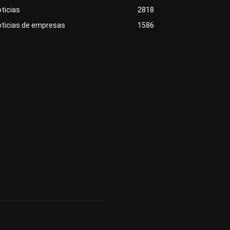
ticias
2818
oticias de empresas
1586