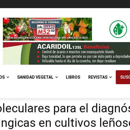
OS
SANIDAD VEGETAL
LIBROS
REVISTAS
SUSC
eculares para el diagnó
ngicas en cultivos leño