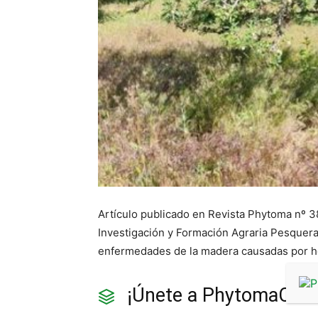
Artículo publicado en Revista Phytoma nº 3
Investigación y Formación Agraria Pesquera A
enfermedades de la madera causadas por h
¡Únete a PhytomaCom