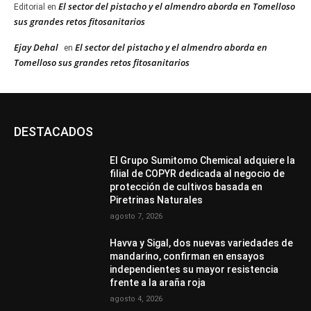
El sector del pistacho y el almendro aborda en Tomelloso
Editorial
en
sus grandes retos fitosanitarios
Ejay Dehal
El sector del pistacho y el almendro aborda en
en
Tomelloso sus grandes retos fitosanitarios
DESTACADOS
El Grupo Sumitomo Chemical adquiere la
filial de COPYR dedicada al negocio de
protección de cultivos basada en
Piretrinas Naturales
agosto 7, 2026
Havva y Sigal, dos nuevas variedades de
mandarino, confirman en ensayos
independientes su mayor resistencia
frente a la araña roja
agosto 4, 2026