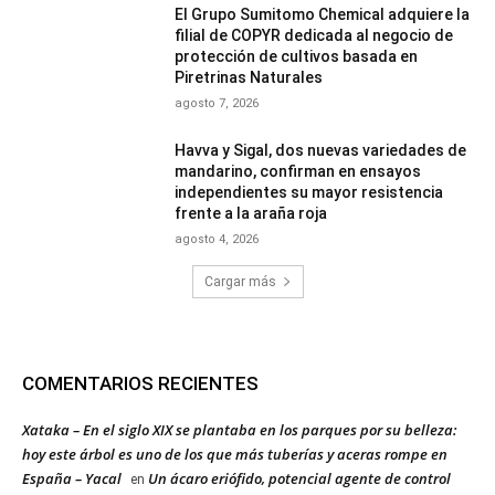
El Grupo Sumitomo Chemical adquiere la
filial de COPYR dedicada al negocio de
protección de cultivos basada en
Piretrinas Naturales
agosto 7, 2026
Havva y Sigal, dos nuevas variedades de
mandarino, confirman en ensayos
independientes su mayor resistencia
frente a la araña roja
agosto 4, 2026
Cargar más
COMENTARIOS RECIENTES
Xataka – En el siglo XIX se plantaba en los parques por su belleza:
hoy este árbol es uno de los que más tuberías y aceras rompe en
España – Yacal
Un ácaro eriófido, potencial agente de control
en