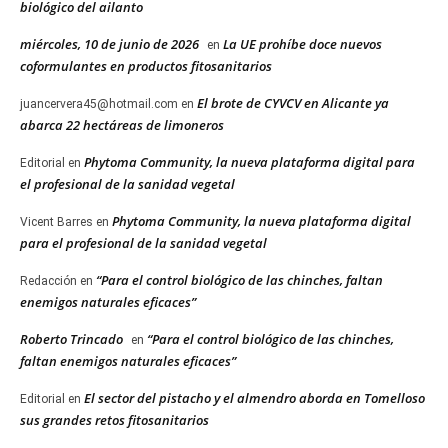
biológico del ailanto
miércoles, 10 de junio de 2026
La UE prohíbe doce nuevos
en
coformulantes en productos fitosanitarios
El brote de CYVCV en Alicante ya
juancervera45@hotmail.com
en
abarca 22 hectáreas de limoneros
Phytoma Community, la nueva plataforma digital para
Editorial
en
el profesional de la sanidad vegetal
Phytoma Community, la nueva plataforma digital
Vicent Barres
en
para el profesional de la sanidad vegetal
“Para el control biológico de las chinches, faltan
Redacción
en
enemigos naturales eficaces”
Roberto Trincado
“Para el control biológico de las chinches,
en
faltan enemigos naturales eficaces”
El sector del pistacho y el almendro aborda en Tomelloso
Editorial
en
sus grandes retos fitosanitarios