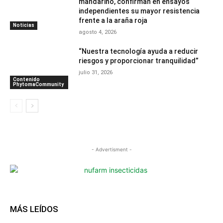
mandarino, confirman en ensayos
independientes su mayor resistencia
frente a la araña roja
Noticias
agosto 4, 2026
“Nuestra tecnología ayuda a reducir
riesgos y proporcionar tranquilidad”
julio 31, 2026
Contenido
PhytomaCommunity
- Advertisment -
MÁS LEÍDOS