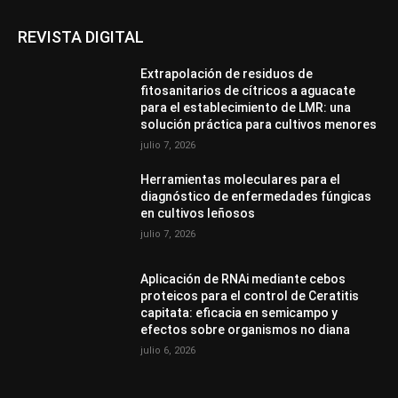
REVISTA DIGITAL
Extrapolación de residuos de
fitosanitarios de cítricos a aguacate
para el establecimiento de LMR: una
solución práctica para cultivos menores
julio 7, 2026
Herramientas moleculares para el
diagnóstico de enfermedades fúngicas
en cultivos leñosos
julio 7, 2026
Aplicación de RNAi mediante cebos
proteicos para el control de Ceratitis
capitata: eficacia en semicampo y
efectos sobre organismos no diana
julio 6, 2026