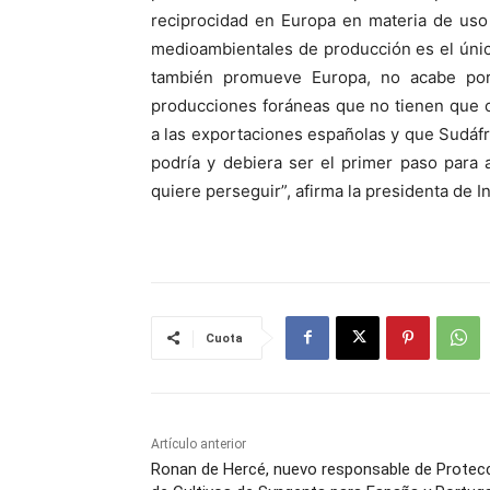
reciprocidad en Europa en materia de uso 
medioambientales de producción es el único
también promueve Europa, no acabe por 
producciones foráneas que no tienen que c
a las exportaciones españolas y que Sudáf
podría y debiera ser el primer paso para
quiere perseguir”, afirma la presidenta de I
Cuota
Artículo anterior
Ronan de Hercé, nuevo responsable de Protec