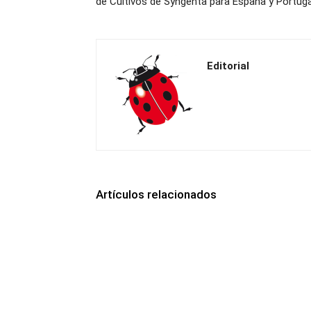
de Cultivos de Syngenta para España y Portuga
Editorial
Artículos relacionados