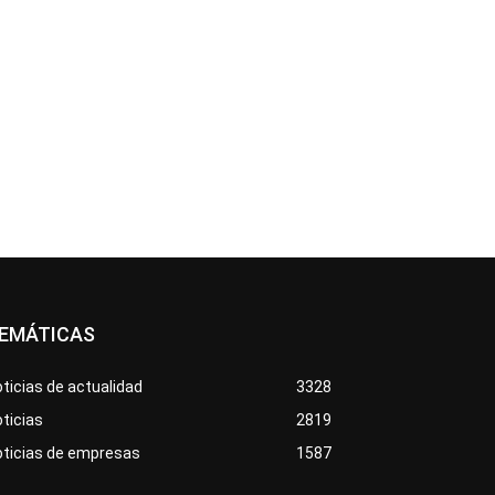
EMÁTICAS
ticias de actualidad
3328
ticias
2819
oticias de empresas
1587