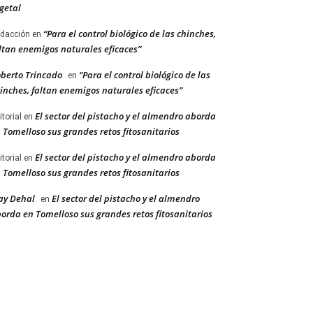
getal
“Para el control biológico de las chinches,
dacción
en
ltan enemigos naturales eficaces”
berto Trincado
“Para el control biológico de las
en
inches, faltan enemigos naturales eficaces”
El sector del pistacho y el almendro aborda
itorial
en
 Tomelloso sus grandes retos fitosanitarios
El sector del pistacho y el almendro aborda
itorial
en
 Tomelloso sus grandes retos fitosanitarios
ay Dehal
El sector del pistacho y el almendro
en
orda en Tomelloso sus grandes retos fitosanitarios