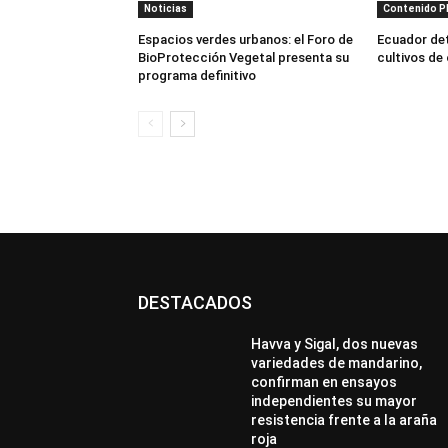
Noticias
Contenido 
Espacios verdes urbanos: el Foro de
Ecuador dete
BioProtección Vegetal presenta su
cultivos de
programa definitivo
DESTACADOS
Havva y Sigal, dos nuevas
variedades de mandarino,
confirman en ensayos
independientes su mayor
resistencia frente a la araña
roja