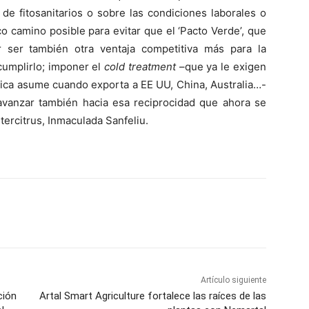
de fitosanitarios o sobre las condiciones laborales o
 camino posible para evitar que el ‘Pacto Verde’, que
ser también otra ventaja competitiva más para la
umplirlo; imponer el
cold treatment
–que ya le exigen
rica asume cuando exporta a EE UU, China, Australia…-
 avanzar también hacia esa reciprocidad que ahora se
ntercitrus, Inmaculada Sanfeliu.
Artículo siguiente
ción
Artal Smart Agriculture fortalece las raíces de las