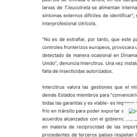
larvas de
T.leucotreta
se alimentan interna
síntomas externos difíciles de identificar”,
interprofesional citrícola.
“No es de extrañar, por tanto, que este 
controles fronterizos europeos, provocara 
detectado de manera ocasional en Dinamarc
Unido”, denuncia Intercitrus. Una vez instal
falta de insecticidas autorizados.
Intercitrus valora las gestiones que el m
demás Estados miembros para “convencerlos
todas las garantías y es viable- es imponer 
frío en tránsito para poder exportar sus cít
acuerdos alcanzados con el gobierno franc
en materia de reciprocidad de las import
procedentes de terceros países respetan 