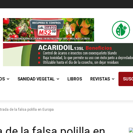
OS
SANIDAD VEGETAL
LIBROS
REVISTAS
SUSC
rada de la falsa polilla en Europa
de la falsa polilla en