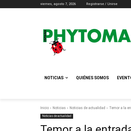
viernes, agosto 7, 2026
Registrarse / Unirse
NOTICIAS
QUIÉNES SOMOS
EVENT
Inicio
Noticias
Noticias de actualidad
Temor a la ent
Noticias de actualidad
Temor a la entrada 