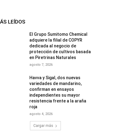
ÁS LEÍDOS
El Grupo Sumitomo Chemical
adquiere la filial de COPYR
dedicada al negocio de
protección de cultivos basada
en Piretrinas Naturales
agosto 7, 2026
Havva y Sigal, dos nuevas
variedades de mandarino,
confirman en ensayos
independientes su mayor
resistencia frente a la araña
roja
agosto 4, 2026
Cargar más