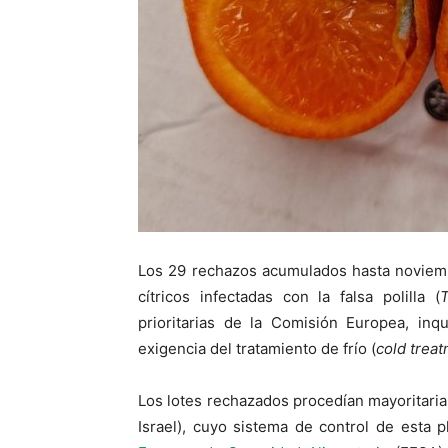
Los 29 rechazos acumulados hasta noviemb
cítricos infectadas con la falsa polilla (
T
prioritarias de la Comisión Europea, inq
exigencia del tratamiento de frío (
cold trea
Los lotes rechazados procedían mayoritari
Israel), cuyo sistema de control de esta 