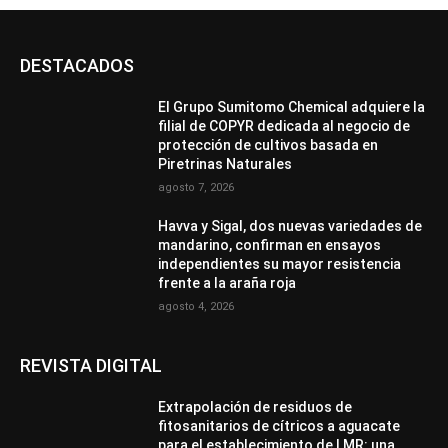
DESTACADOS
El Grupo Sumitomo Chemical adquiere la
filial de COPYR dedicada al negocio de
protección de cultivos basada en
Piretrinas Naturales
agosto 7, 2026
Havva y Sigal, dos nuevas variedades de
mandarino, confirman en ensayos
independientes su mayor resistencia
frente a la araña roja
agosto 4, 2026
REVISTA DIGITAL
Extrapolación de residuos de
fitosanitarios de cítricos a aguacate
para el establecimiento de LMR: una