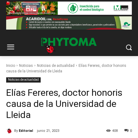
Inicio
Noticias
Noticias de actualidad
Elías Fereres, doctor honoris
causa de la Universidad de Lleida
Noticias de actualidad
Elías Fereres, doctor honoris
causa de la Universidad de
Lleida
By
Editorial
junio 21, 2023
408
0