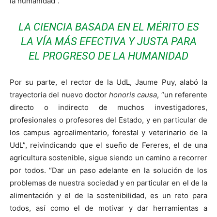
la humanidad”.
LA CIENCIA BASADA EN EL MÉRITO ES
LA VÍA MÁS EFECTIVA Y JUSTA PARA
EL PROGRESO DE LA HUMANIDAD
Por su parte, el rector de la UdL, Jaume Puy, alabó la
trayectoria del nuevo doctor
honoris causa
, “un referente
directo o indirecto de muchos investigadores,
profesionales o profesores del Estado, y en particular de
los campus agroalimentario, forestal y veterinario de la
UdL”, reivindicando que el sueño de Fereres, el de una
agricultura sostenible, sigue siendo un camino a recorrer
por todos. “Dar un paso adelante en la solución de los
problemas de nuestra sociedad y en particular en el de la
alimentación y el de la sostenibilidad, es un reto para
todos, así como el de motivar y dar herramientas a