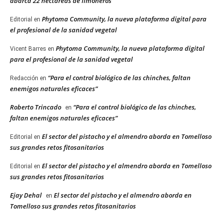
abarca 22 hectáreas de limoneros
Phytoma Community, la nueva plataforma digital para
Editorial
en
el profesional de la sanidad vegetal
Phytoma Community, la nueva plataforma digital
Vicent Barres
en
para el profesional de la sanidad vegetal
“Para el control biológico de las chinches, faltan
Redacción
en
enemigos naturales eficaces”
Roberto Trincado
“Para el control biológico de las chinches,
en
faltan enemigos naturales eficaces”
El sector del pistacho y el almendro aborda en Tomelloso
Editorial
en
sus grandes retos fitosanitarios
El sector del pistacho y el almendro aborda en Tomelloso
Editorial
en
sus grandes retos fitosanitarios
Ejay Dehal
El sector del pistacho y el almendro aborda en
en
Tomelloso sus grandes retos fitosanitarios