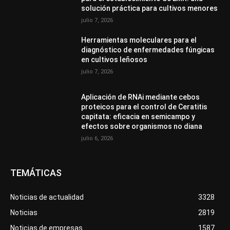
solución práctica para cultivos menores
julio 7, 2026
Herramientas moleculares para el
diagnóstico de enfermedades fúngicas
en cultivos leñosos
julio 7, 2026
Aplicación de RNAi mediante cebos
proteicos para el control de Ceratitis
capitata: eficacia en semicampo y
efectos sobre organismos no diana
julio 6, 2026
TEMÁTICAS
Noticias de actualidad
3328
Noticias
2819
Noticias de empresas
1587