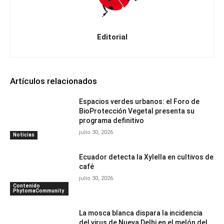
Editorial
Artículos relacionados
Espacios verdes urbanos: el Foro de
BioProtección Vegetal presenta su
programa definitivo
julio 30, 2026
Noticias
Ecuador detecta la Xylella en cultivos de
café
julio 30, 2026
Contenido
PhytomaCommunity
La mosca blanca dispara la incidencia
del virus de Nueva Delhi en el melón del