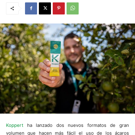
Koppert
ha lanzado dos nuevos formatos de gran
volumen que hacen más fácil el uso de los ácaros