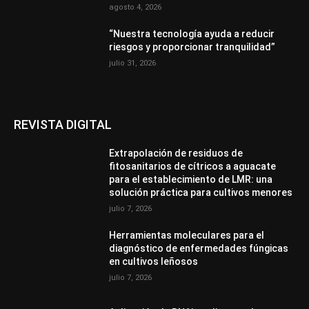
agosto 4, 2026
“Nuestra tecnología ayuda a reducir
riesgos y proporcionar tranquilidad”
julio 31, 2026
REVISTA DIGITAL
Extrapolación de residuos de
fitosanitarios de cítricos a aguacate
para el establecimiento de LMR: una
solución práctica para cultivos menores
julio 7, 2026
Herramientas moleculares para el
diagnóstico de enfermedades fúngicas
en cultivos leñosos
julio 7, 2026