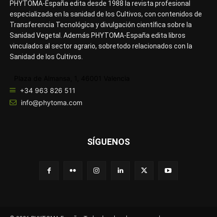
PHYTOMA-España edita desde 1988 la revista profesional
especializada en la sanidad de los Cultivos, con contenidos de
Transferencia Tecnológica y divulgación científica sobre la
Sanidad Vegetal. Además PHYTOMA-España edita libros
vinculados al sector agrario, sobretodo relacionados con la
Sanidad de los Cultivos.
Plaza de Almansa, 1, 46001 Valencia
+34 963 826 511
info@phytoma.com
SÍGUENOS