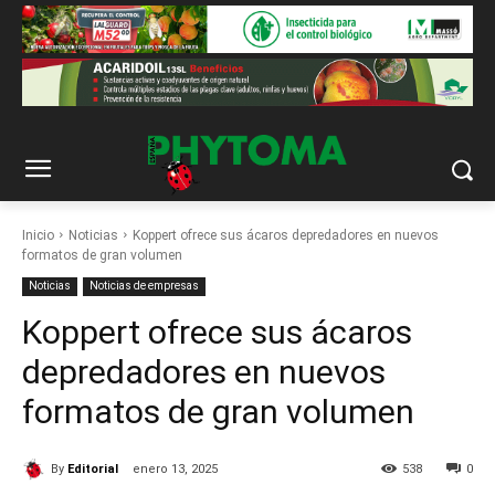
Inicio
Noticias
Koppert ofrece sus ácaros depredadores en nuevos
formatos de gran volumen
Noticias
Noticias de empresas
Koppert ofrece sus ácaros
depredadores en nuevos
formatos de gran volumen
By
Editorial
enero 13, 2025
538
0