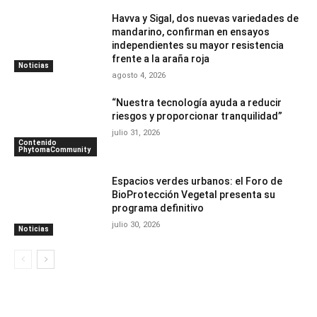
Havva y Sigal, dos nuevas variedades de
mandarino, confirman en ensayos
independientes su mayor resistencia
frente a la araña roja
Noticias
agosto 4, 2026
“Nuestra tecnología ayuda a reducir
riesgos y proporcionar tranquilidad”
julio 31, 2026
Contenido
PhytomaCommunity
Espacios verdes urbanos: el Foro de
BioProtección Vegetal presenta su
programa definitivo
julio 30, 2026
Noticias