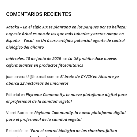
COMENTARIOS RECIENTES
Xataka – En el siglo XIX se plantaba en los parques por su belleza:
hoy este árbol es uno de los que más tuberías y aceras rompe en
España – Yacal
Un ácaro eriófido, potencial agente de control
en
biológico del ailanto
miércoles, 10 de junio de 2026
La UE prohíbe doce nuevos
en
coformulantes en productos fitosanitarios
El brote de CYVCV en Alicante ya
juancervera45@hotmail.com
en
abarca 22 hectáreas de limoneros
Phytoma Community, la nueva plataforma digital para
Editorial
en
el profesional de la sanidad vegetal
Phytoma Community, la nueva plataforma digital
Vicent Barres
en
para el profesional de la sanidad vegetal
“Para el control biológico de las chinches, faltan
Redacción
en