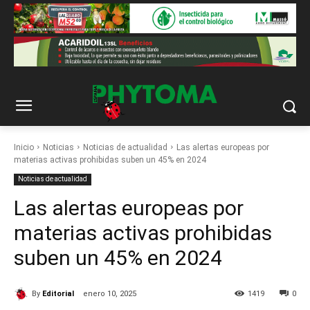
Inicio
Noticias
Noticias de actualidad
Las alertas europeas por
materias activas prohibidas suben un 45% en 2024
Noticias de actualidad
Las alertas europeas por
materias activas prohibidas
suben un 45% en 2024
By
Editorial
enero 10, 2025
1419
0