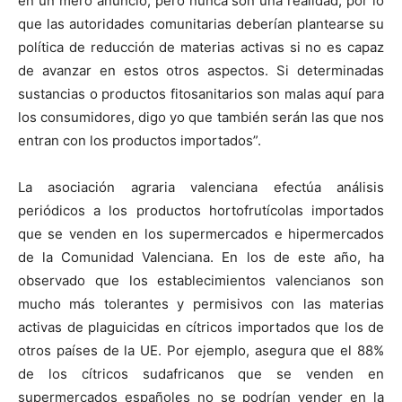
en un mero anuncio, pero nunca son una realidad, por lo
que las autoridades comunitarias deberían plantearse su
política de reducción de materias activas si no es capaz
de avanzar en estos otros aspectos. Si determinadas
sustancias o productos fitosanitarios son malas aquí para
los consumidores, digo yo que también serán las que nos
entran con los productos importados”.
La asociación agraria valenciana efectúa análisis
periódicos a los productos hortofrutícolas importados
que se venden en los supermercados e hipermercados
de la Comunidad Valenciana. En los de este año, ha
observado que los establecimientos valencianos son
mucho más tolerantes y permisivos con las materias
activas de plaguicidas en cítricos importados que los de
otros países de la UE. Por ejemplo, asegura que el 88%
de los cítricos sudafricanos que se venden en
supermercados españoles no se podrían vender en la