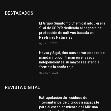
DESTACADOS
El Grupo Sumitomo Chemical adquiere la
filial de COPYR dedicada al negocio de
protección de cultivos basada en
Piretrinas Naturales
agosto 7, 2026
Havva y Sigal, dos nuevas variedades de
mandarino, confirman en ensayos
independientes su mayor resistencia
frente a la araña roja
agosto 4, 2026
REVISTA DIGITAL
Extrapolación de residuos de
fitosanitarios de cítricos a aguacate
para el establecimiento de LMR: una