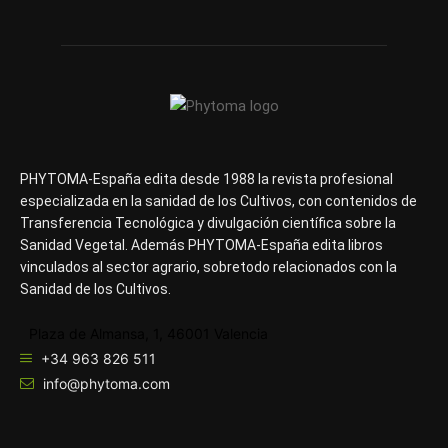
PHYTOMA-España edita desde 1988 la revista profesional
especializada en la sanidad de los Cultivos, con contenidos de
Transferencia Tecnológica y divulgación científica sobre la
Sanidad Vegetal. Además PHYTOMA-España edita libros
vinculados al sector agrario, sobretodo relacionados con la
Sanidad de los Cultivos.
Plaza de Almansa, 1, 46001 Valencia
+34 963 826 511
info@phytoma.com