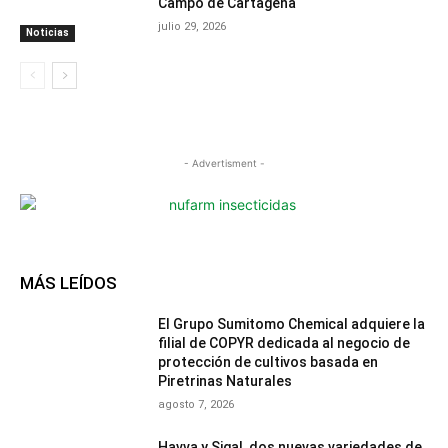
Campo de Cartagena
julio 29, 2026
Noticias
- Advertisment -
MÁS LEÍDOS
El Grupo Sumitomo Chemical adquiere la
filial de COPYR dedicada al negocio de
protección de cultivos basada en
Piretrinas Naturales
agosto 7, 2026
Havva y Sigal, dos nuevas variedades de