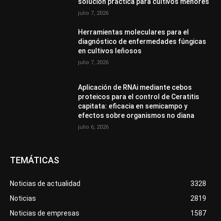
solución práctica para cultivos menores
julio 7, 2026
Herramientas moleculares para el
diagnóstico de enfermedades fúngicas
en cultivos leñosos
julio 7, 2026
Aplicación de RNAi mediante cebos
proteicos para el control de Ceratitis
capitata: eficacia en semicampo y
efectos sobre organismos no diana
julio 6, 2026
TEMÁTICAS
Noticias de actualidad
3328
Noticias
2819
Noticias de empresas
1587