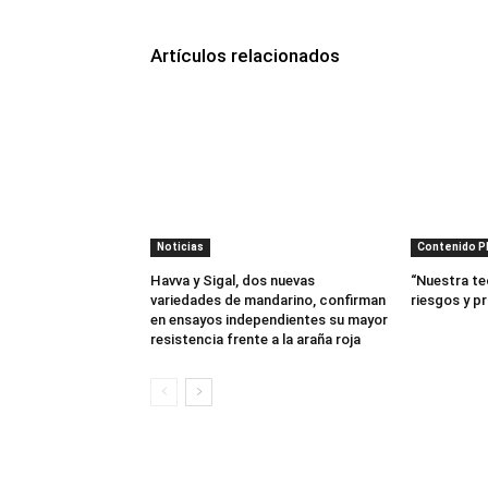
Artículos relacionados
Noticias
Contenido 
Havva y Sigal, dos nuevas
“Nuestra te
variedades de mandarino, confirman
riesgos y p
en ensayos independientes su mayor
resistencia frente a la araña roja