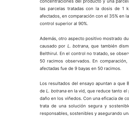
concentraciones del producto y una parcel
las parcelas tratadas con la dosis de 1 
afectados, en comparación con el 35% en las
control superior al 90%.
Además, otro aspecto positivo mostrado dur
causado por
L. botrana
, que también dismi
Belthirul. En el control no tratado, se obs
50 racimos observados. En comparación, 
afectadas fue de 9 bayas en 50 racimos.
Los resultados del ensayo apuntan a que Be
de
L. botrana
en la vid, que reduce tanto e
daño en los viñedos. Con una eficacia de co
trata de una solución segura y sostenible
responsables, sostenibles y asegurando una