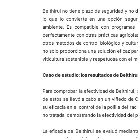
Belthirul no tiene plazo de seguridad y no de
lo que lo convierte en una opción segu
ambiente. Es compatible con programas 
perfectamente con otras prácticas agrícol
otros métodos de control biológico y cultura
no solo proporciona una solución eficaz par
viticultura sostenible y respetuosa con el 
Caso de estudio: los resultados de Belthir
Para comprobar la efectividad de Belthirul, 
de estos se llevó a cabo en un viñedo de Ch
su eficacia en el control de la polilla del 
no tratada, demostrando la efectividad del 
La eficacia de Belthirul se evaluó median