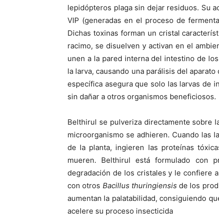
lepidópteros plaga sin dejar residuos. Su a
VIP (generadas en el proceso de fermenta
Dichas toxinas forman un cristal característi
racimo, se disuelven y activan en el ambient
unen a la pared interna del intestino de lo
la larva, causando una parálisis del aparato
específica asegura que solo las larvas de 
sin dañar a otros organismos beneficiosos.
Belthirul se pulveriza directamente sobre l
microorganismo se adhieren. Cuando las l
de la planta, ingieren las proteínas tóxi
mueren. Belthirul está formulado con pr
degradación de los cristales y le confiere 
con otros
Bacillus thuringiensis
de los prod
aumentan la palatabilidad, consiguiendo qu
acelere su proceso insecticida