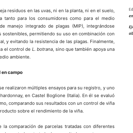
Ed
ja residuos en las uvas, ni en la planta, ni en el suelo,
en
ra tanto para los consumidores como para el medio
de manejo integrado de plagas (MIP), integrándose
Ej
ab
as sostenibles, permitiendo su uso en combinación con
l, y evitando la resistencia de las plagas. Finalmente,
a el control de
L. botrana
, sino que también apoya una
medio ambiente.
ul en campo
se realizaron múltiples ensayos para su registro, y uno
ardonnay, en Castel Boglione (Italia). En él se evaluó
racimo, comparando sus resultados con un control de viña
producto sobre el rendimiento de la viña.
te la comparación de parcelas tratadas con diferentes