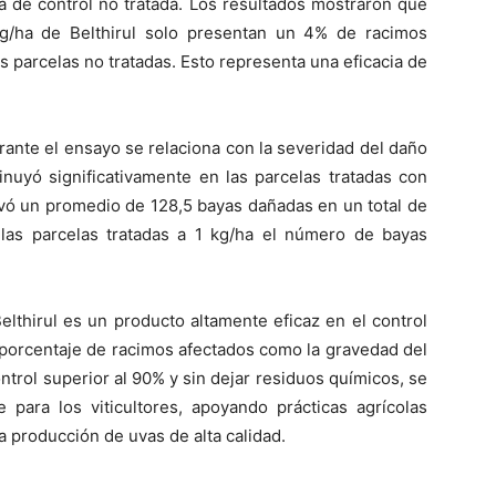
a de control no tratada. Los resultados mostraron que
kg/ha de Belthirul solo presentan un 4% de racimos
 parcelas no tratadas. Esto representa una eficacia de
ante el ensayo se relaciona con la severidad del daño
nuyó significativamente en las parcelas tratadas con
ervó un promedio de 128,5 bayas dañadas en un total de
las parcelas tratadas a 1 kg/ha el número de bayas
lthirul es un producto altamente eficaz en el control
l porcentaje de racimos afectados como la gravedad del
ntrol superior al 90% y sin dejar residuos químicos, se
 para los viticultores, apoyando prácticas agrícolas
 producción de uvas de alta calidad.