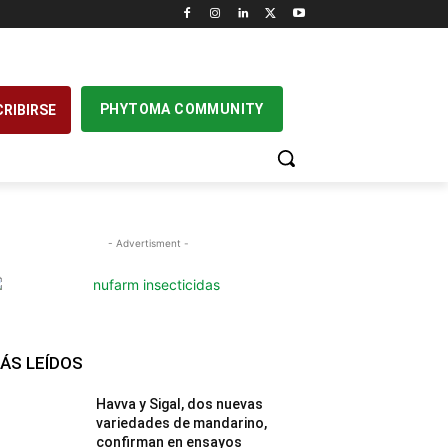
PHYTOMA COMMUNITY
RIBIRSE
- Advertisment -
ÁS LEÍDOS
Havva y Sigal, dos nuevas
variedades de mandarino,
confirman en ensayos