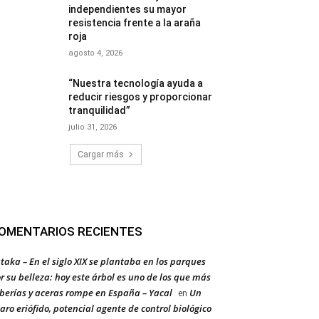
independientes su mayor
resistencia frente a la araña
roja
agosto 4, 2026
“Nuestra tecnología ayuda a
reducir riesgos y proporcionar
tranquilidad”
julio 31, 2026
Cargar más
OMENTARIOS RECIENTES
taka – En el siglo XIX se plantaba en los parques
r su belleza: hoy este árbol es uno de los que más
berías y aceras rompe en España – Yacal
Un
en
aro eriófido, potencial agente de control biológico