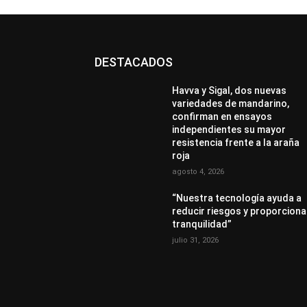
DESTACADOS
Havva y Sigal, dos nuevas
variedades de mandarino,
confirman en ensayos
independientes su mayor
resistencia frente a la araña
roja
agosto 4, 2026
“Nuestra tecnología ayuda a
reducir riesgos y proporciona
tranquilidad”
julio 31, 2026