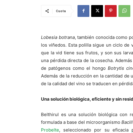
Cuota
Lobesia botrana
, también conocida como po
los viñedos. Esta polilla sigue un ciclo d
que la vid tiene sus frutos, y son sus lar
una pérdida directa de la cosecha. Además d
de patógenos como el hongo
Botrytis ci
Además de la reducción en la cantidad de u
de la calidad del vino se traducen en pérdi
Una solución biológica, eficiente y sin resi
Belthirul es una solución biológica con r
formulada a base del microorganismo
Bacil
Probelte
, seleccionado por su eficacia