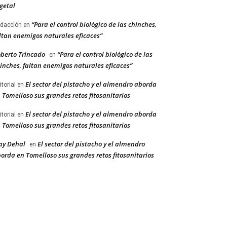
getal
“Para el control biológico de las chinches,
dacción
en
ltan enemigos naturales eficaces”
berto Trincado
“Para el control biológico de las
en
inches, faltan enemigos naturales eficaces”
El sector del pistacho y el almendro aborda
itorial
en
 Tomelloso sus grandes retos fitosanitarios
El sector del pistacho y el almendro aborda
itorial
en
 Tomelloso sus grandes retos fitosanitarios
ay Dehal
El sector del pistacho y el almendro
en
orda en Tomelloso sus grandes retos fitosanitarios