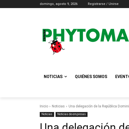
domingo, agosto 9, 2026
Registrarse / Unirse
NOTICIAS
QUIÉNES SOMOS
EVENT
Inicio
Noticias
Una delegación de la República Dominica
Noticias
Noticias de empresas
Una delegación de