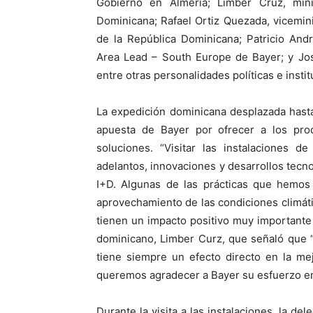
Gobierno en Almería; Limber Cruz, mini
Dominicana; Rafael Ortiz Quezada, vicemin
de la República Dominicana; Patricio An
Area Lead – South Europe de Bayer; y Jos
entre otras personalidades políticas e instit
La expedición dominicana desplazada hast
apuesta de Bayer por ofrecer a los pro
soluciones. “Visitar las instalaciones 
adelantos, innovaciones y desarrollos tecn
I+D. Algunas de las prácticas que hemos 
aprovechamiento de las condiciones climátic
tienen un impacto positivo muy importante e
dominicano, Limber Curz, que señaló que “la
tiene siempre un efecto directo en la me
queremos agradecer a Bayer su esfuerzo en
Durante la visita a las instalaciones, la de