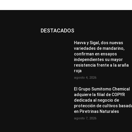
DESTACADOS
Havva y Sigal, dos nuevas
variedades de mandarino,
confirman en ensayos
independientes su mayor
resistencia frente a la araña
roja
agosto 4, 2026
El Grupo Sumitomo Chemical
adquiere la filial de COPYR
dedicada al negocio de
protección de cultivos basad
en Piretrinas Naturales
agosto 7, 2026