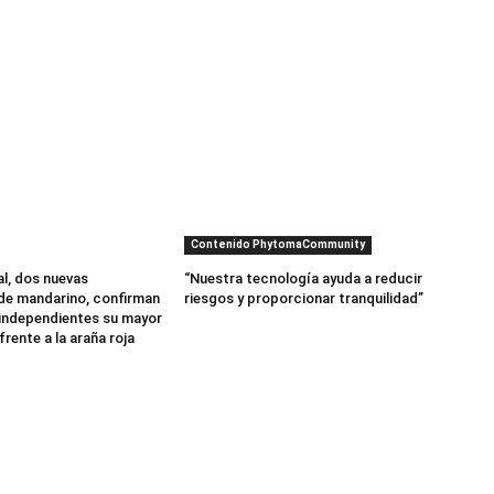
Contenido PhytomaCommunity
al, dos nuevas
“Nuestra tecnología ayuda a reducir
de mandarino, confirman
riesgos y proporcionar tranquilidad”
independientes su mayor
frente a la araña roja