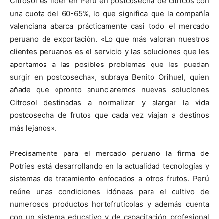
Citrosol es líder en Perú en postcosecha de cítricos con
una cuota del 60-65%, lo que significa que la compañía
valenciana abarca prácticamente casi todo el mercado
peruano de exportación. «Lo que más valoran nuestros
clientes peruanos es el servicio y las soluciones que les
aportamos a las posibles problemas que les puedan
surgir en postcosecha», subraya Benito Orihuel, quien
añade que «pronto anunciaremos nuevas soluciones
Citrosol destinadas a normalizar y alargar la vida
postcosecha de frutos que cada vez viajan a destinos
más lejanos».
Precisamente para el mercado peruano la firma de
Potríes está desarrollando en la actualidad tecnologías y
sistemas de tratamiento enfocados a otros frutos. Perú
reúne unas condiciones idóneas para el cultivo de
numerosos productos hortofrutícolas y además cuenta
con un sistema educativo y de capacitación profesional