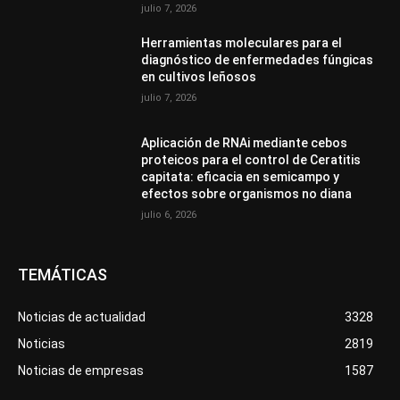
julio 7, 2026
Herramientas moleculares para el
diagnóstico de enfermedades fúngicas
en cultivos leñosos
julio 7, 2026
Aplicación de RNAi mediante cebos
proteicos para el control de Ceratitis
capitata: eficacia en semicampo y
efectos sobre organismos no diana
julio 6, 2026
TEMÁTICAS
Noticias de actualidad
3328
Noticias
2819
Noticias de empresas
1587