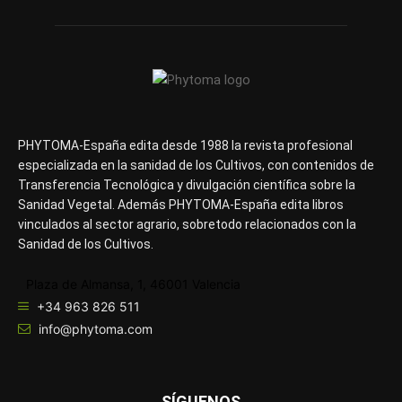
PHYTOMA-España edita desde 1988 la revista profesional
especializada en la sanidad de los Cultivos, con contenidos de
Transferencia Tecnológica y divulgación científica sobre la
Sanidad Vegetal. Además PHYTOMA-España edita libros
vinculados al sector agrario, sobretodo relacionados con la
Sanidad de los Cultivos.
Plaza de Almansa, 1, 46001 Valencia
+34 963 826 511
info@phytoma.com
SÍGUENOS