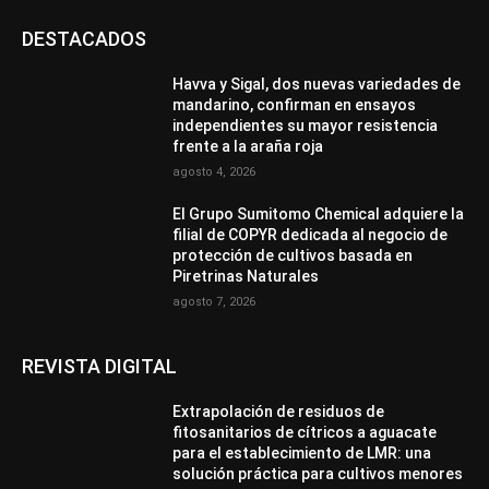
DESTACADOS
Havva y Sigal, dos nuevas variedades de
mandarino, confirman en ensayos
independientes su mayor resistencia
frente a la araña roja
agosto 4, 2026
El Grupo Sumitomo Chemical adquiere la
filial de COPYR dedicada al negocio de
protección de cultivos basada en
Piretrinas Naturales
agosto 7, 2026
REVISTA DIGITAL
Extrapolación de residuos de
fitosanitarios de cítricos a aguacate
para el establecimiento de LMR: una
solución práctica para cultivos menores