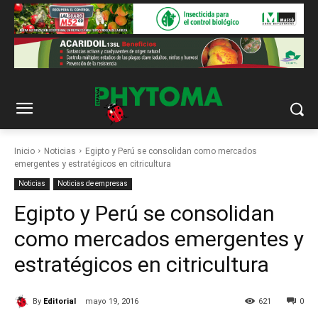
Inicio
Noticias
Egipto y Perú se consolidan como mercados
emergentes y estratégicos en citricultura
Noticias
Noticias de empresas
Egipto y Perú se consolidan
como mercados emergentes y
estratégicos en citricultura
By
Editorial
mayo 19, 2016
621
0