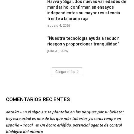
Havva y Sigal, dos nuevas variedades de
mandarino, confirman en ensayos
independientes su mayor resistencia
frente a la araña roja
agosto 4, 2026
“Nuestra tecnología ayuda a reducir
riesgos y proporcionar tranquilidad”
julio 31, 2026
Cargar más
COMENTARIOS RECIENTES
Xataka – En el siglo XIX se plantaba en los parques por su belleza:
hoy este árbol es uno de los que más tuberías y aceras rompe en
España – Yacal
Un ácaro eriófido, potencial agente de control
en
biológico del ailanto