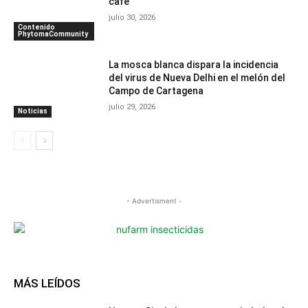
café
julio 30, 2026
Contenido
PhytomaCommunity
La mosca blanca dispara la incidencia
del virus de Nueva Delhi en el melón del
Campo de Cartagena
julio 29, 2026
Noticias
- Advertisment -
MÁS LEÍDOS