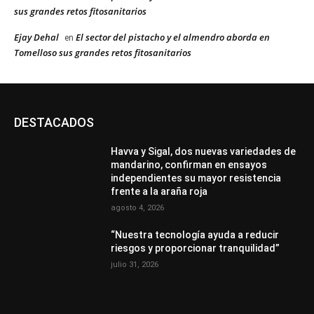
sus grandes retos fitosanitarios
Ejay Dehal
El sector del pistacho y el almendro aborda en
en
Tomelloso sus grandes retos fitosanitarios
DESTACADOS
Havva y Sigal, dos nuevas variedades de
mandarino, confirman en ensayos
independientes su mayor resistencia
frente a la araña roja
agosto 4, 2026
“Nuestra tecnología ayuda a reducir
riesgos y proporcionar tranquilidad”
julio 31, 2026