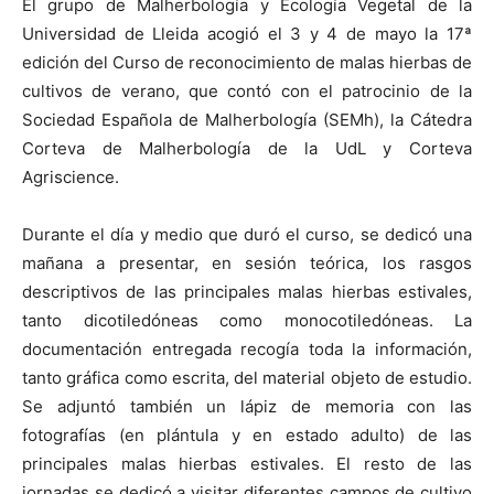
El grupo de Malherbología y Ecología Vegetal de la
Universidad de Lleida acogió el 3 y 4 de mayo la 17ª
edición del Curso de reconocimiento de malas hierbas de
cultivos de verano, que contó con el patrocinio de la
Sociedad Española de Malherbología (SEMh), la Cátedra
Corteva de Malherbología de la UdL y Corteva
Agriscience.
Durante el día y medio que duró el curso, se dedicó una
mañana a presentar, en sesión teórica, los rasgos
descriptivos de las principales malas hierbas estivales,
tanto dicotiledóneas como monocotiledóneas. La
documentación entregada recogía toda la información,
tanto gráfica como escrita, del material objeto de estudio.
Se adjuntó también un lápiz de memoria con las
fotografías (en plántula y en estado adulto) de las
principales malas hierbas estivales. El resto de las
jornadas se dedicó a visitar diferentes campos de cultivo