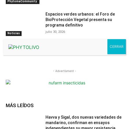
PhytomaCommunity
Espacios verdes urbanos: el Foro de
BioProtección Vegetal presenta su
programa definitivo
julio 30, 2026
Noticias
- Advertisment -
MÁS LEÍDOS
Havva y Sigal, dos nuevas variedades de
mandarino, confirman en ensayos
independientes su mayor resistencia