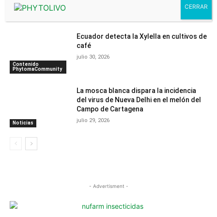
programa definitivo
julio 30, 2026
Noticias
Ecuador detecta la Xylella en cultivos de
café
julio 30, 2026
Contenido
PhytomaCommunity
La mosca blanca dispara la incidencia
del virus de Nueva Delhi en el melón del
Campo de Cartagena
julio 29, 2026
Noticias
- Advertisment -