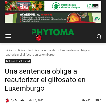
Inicio
Noticias
Noticias de actualidad
Una sentencia obliga a
reautorizar el glifosato en Luxemburgo
Noticias de actualidad
Una sentencia obliga a
reautorizar el glifosato en
Luxemburgo
By
Editorial
abril 6, 2023
427
0