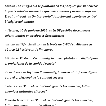
Xataka – En el siglo XIX se plantaba en los parques por su belleza:
hoy este árbol es uno de los que más tuberías y aceras rompe en
España – Yacal
Un ácaro eriófido, potencial agente de control
en
biológico del ailanto
miércoles, 10 de junio de 2026
La UE prohíbe doce nuevos
en
coformulantes en productos fitosanitarios
El brote de CYVCV en Alicante ya
juancervera45@hotmail.com
en
abarca 22 hectáreas de limoneros
Phytoma Community, la nueva plataforma digital para
Editorial
en
el profesional de la sanidad vegetal
Phytoma Community, la nueva plataforma digital
Vicent Barres
en
para el profesional de la sanidad vegetal
“Para el control biológico de las chinches, faltan
Redacción
en
enemigos naturales eficaces”
Roberto Trincado
“Para el control biológico de las chinches,
en
faltan enemigos naturales eficaces”