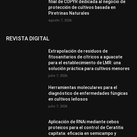
filial de COPYR dedicada al negocio de
protección de cultivos basada en
Piretrinas Naturales
agosto 7, 2026
REVISTA DIGITAL
Extrapolación de residuos de
fitosanitarios de cítricos a aguacate
para el establecimiento de LMR: una
solución práctica para cultivos menores
julio 7, 2026
Herramientas moleculares para el
diagnóstico de enfermedades fúngicas
en cultivos leñosos
julio 7, 2026
Aplicación de RNAi mediante cebos
proteicos para el control de Ceratitis
capitata: eficacia en semicampo y