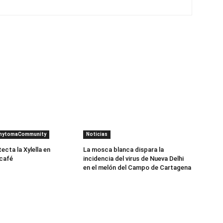
PhytomaCommunity
Noticias
cta la Xylella en
La mosca blanca dispara la
 café
incidencia del virus de Nueva Delhi
en el melón del Campo de Cartagena