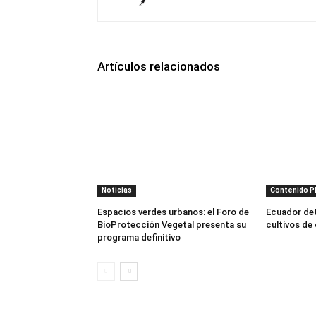
Artículos relacionados
Noticias
Contenido 
Espacios verdes urbanos: el Foro de
Ecuador dete
BioProtección Vegetal presenta su
cultivos de
programa definitivo