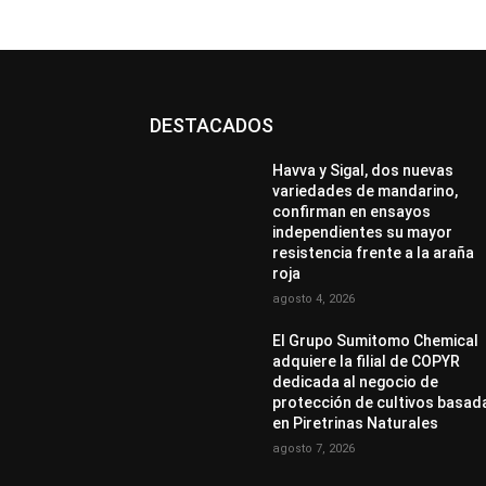
DESTACADOS
Havva y Sigal, dos nuevas
variedades de mandarino,
confirman en ensayos
independientes su mayor
resistencia frente a la araña
roja
agosto 4, 2026
El Grupo Sumitomo Chemical
adquiere la filial de COPYR
dedicada al negocio de
protección de cultivos basad
en Piretrinas Naturales
agosto 7, 2026