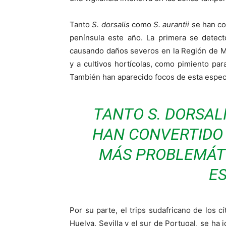
Tanto
S. dorsalis
como
S. aurantii
se han co
península este año. La primera se detect
causando daños severos en la Región de Mu
y a cultivos hortícolas, como pimiento par
También han aparecido focos de esta especi
TANTO
S. DORSAL
HAN CONVERTIDO 
MÁS PROBLEMÁTI
E
Por su parte, el trips sudafricano de los 
Huelva, Sevilla y el sur de Portugal, se ha