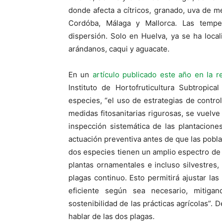
donde afecta a cítricos, granado, uva de m
Cordóba, Málaga y Mallorca. Las temper
dispersión. Solo en Huelva, ya se ha loca
arándanos, caqui y aguacate.
En un
artículo publicado este año en la r
Instituto de Hortofruticultura Subtropic
especies, “el uso de estrategias de contr
medidas fitosanitarias rigurosas, se vuelve
inspección sistemática de las plantacione
actuación preventiva antes de que las pobla
dos especies tienen un amplio espectro de
plantas ornamentales e incluso silvestres,
plagas continuo. Esto permitirá ajustar l
eficiente según sea necesario, mitiga
sostenibilidad de las prácticas agrícolas”.
hablar de las dos plagas.