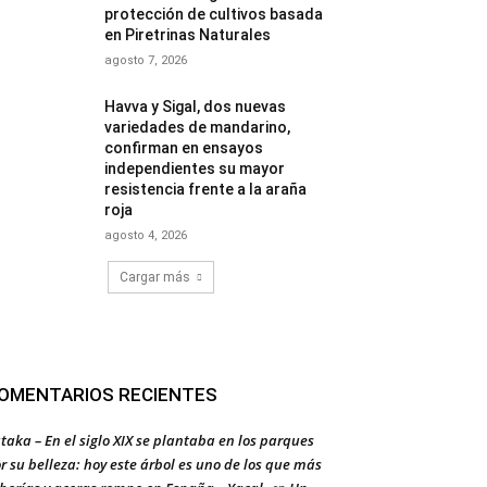
protección de cultivos basada
en Piretrinas Naturales
agosto 7, 2026
Havva y Sigal, dos nuevas
variedades de mandarino,
confirman en ensayos
independientes su mayor
resistencia frente a la araña
roja
agosto 4, 2026
Cargar más
OMENTARIOS RECIENTES
taka – En el siglo XIX se plantaba en los parques
r su belleza: hoy este árbol es uno de los que más