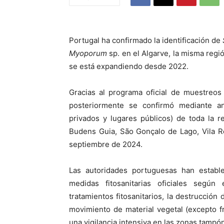
Portugal ha confirmado la identificación de
Myoporum
sp. en el Algarve, la misma regi
se está expandiendo desde 2022.
Gracias al programa oficial de muestreos 
posteriormente se confirmó mediante anál
privados y lugares públicos) de toda la r
Budens Guia, São Gonçalo de Lago, Vila R
septiembre de 2024.
Las autoridades portuguesas han establ
medidas fitosanitarias oficiales segú
tratamientos fitosanitarios, la destrucción 
movimiento de material vegetal (excepto fr
una vigilancia intensiva en las zonas tampón