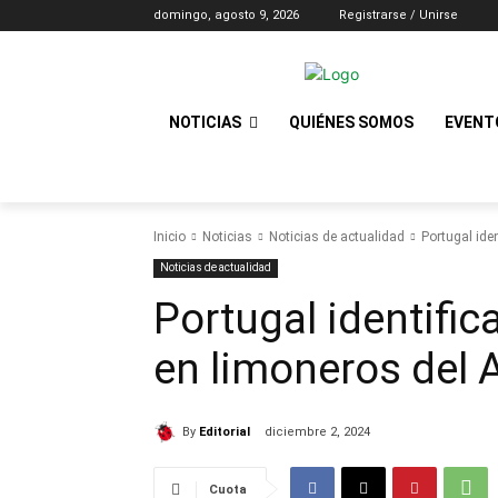
domingo, agosto 9, 2026
Registrarse / Unirse
NOTICIAS
QUIÉNES SOMOS
EVENT
Inicio
Noticias
Noticias de actualidad
Portugal iden
Noticias de actualidad
Portugal identific
en limoneros del 
By
Editorial
diciembre 2, 2024
Cuota