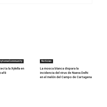
PhytomaCommunity
Noticias
cta la Xylella en
La mosca blanca dispara la
 café
incidencia del virus de Nueva Delhi
en el melón del Campo de Cartagena