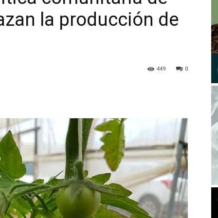
azan la producción de
449
0