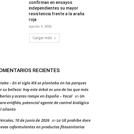
confirman en ensayos
independientes su mayor
resistencia frente a la araña
roja
agosto 4, 2026
Cargar más
OMENTARIOS RECIENTES
taka – En el siglo XIX se plantaba en los parques
r su belleza: hoy este árbol es uno de los que más
berías y aceras rompe en España – Yacal
Un
en
aro eriófido, potencial agente de control biológico
l ailanto
ércoles, 10 de junio de 2026
La UE prohíbe doce
en
evos coformulantes en productos fitosanitarios