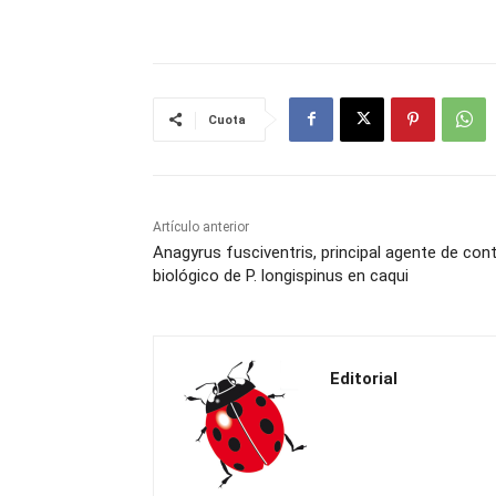
Cuota
Artículo anterior
Anagyrus fusciventris, principal agente de cont
biológico de P. longispinus en caqui
Editorial