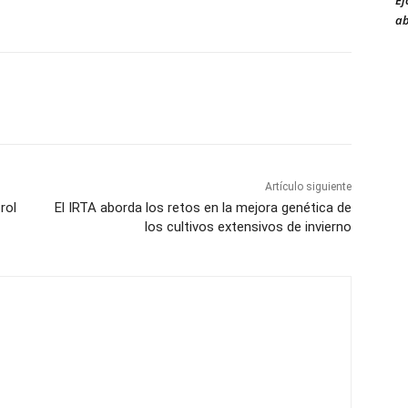
Ej
ab
Artículo siguiente
rol
El IRTA aborda los retos en la mejora genética de
los cultivos extensivos de invierno