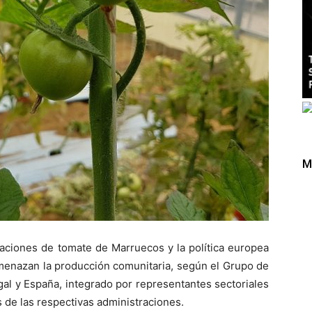
M
taciones de tomate de Marruecos y la política europea
amenazan la producción comunitaria, según el Grupo de
ugal y España, integrado por representantes sectoriales
 de las respectivas administraciones.