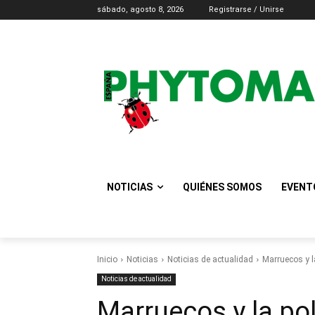
sábado, agosto 8, 2026
Registrarse / Unirse
NOTICIAS
QUIÉNES SOMOS
EVENT
Inicio
Noticias
Noticias de actualidad
Marruecos y l
Noticias de actualidad
Marruecos y la pol