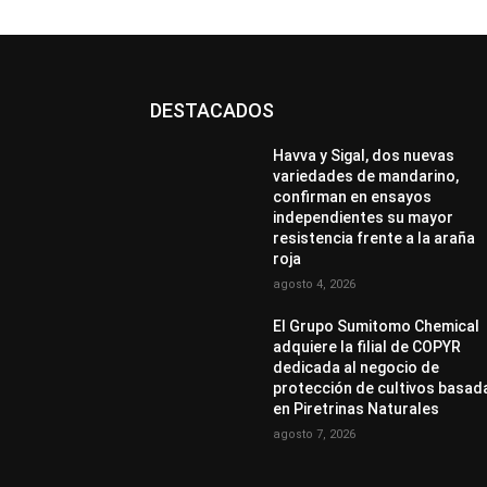
DESTACADOS
Havva y Sigal, dos nuevas
variedades de mandarino,
confirman en ensayos
independientes su mayor
resistencia frente a la araña
roja
agosto 4, 2026
El Grupo Sumitomo Chemical
adquiere la filial de COPYR
dedicada al negocio de
protección de cultivos basad
en Piretrinas Naturales
agosto 7, 2026