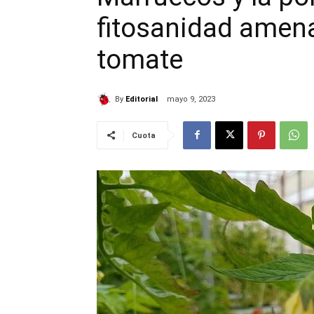
fitosanidad amen
tomate
By
Editorial
mayo 9, 2023
Cuota