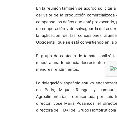
En la reunión también se acordó solicitar 
del valor de la producción comercializada
compense los daños que está provocando, por
de cooperación y de salvaguarda del acuer
la aplicación de las concesiones aranc
Occidental, que se está convirtiendo en la 
El grupo de contacto de tomate analizó t
muestra una tendencia decreciente en un 5
menores rendimientos.
La delegación española estuvo encabezada
en Paris, Miguel Riesgo, y compues
Agroalimentarias, representada por Luis
director, José María Pozancos, el direc
directora de I+D+i del Grupo Hortofrutícol