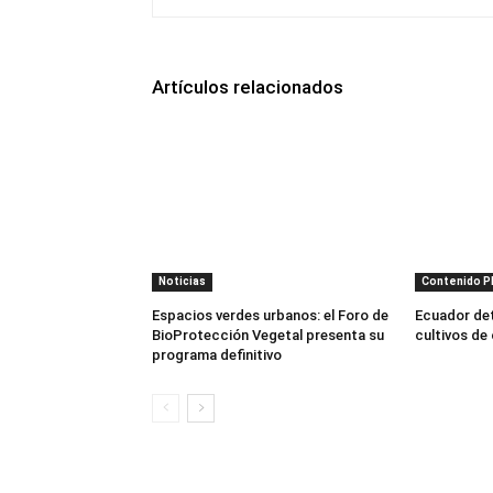
Artículos relacionados
Noticias
Contenido 
Espacios verdes urbanos: el Foro de
Ecuador dete
BioProtección Vegetal presenta su
cultivos de
programa definitivo