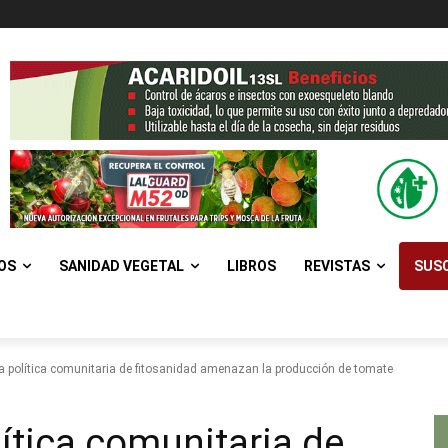
OS
SANIDAD VEGETAL
LIBROS
REVISTAS
SUSC
a política comunitaria de fitosanidad amenazan la producción de tomate
ítica comunitaria de