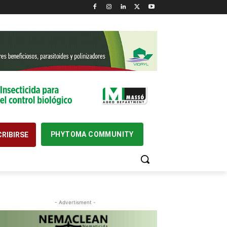
PHYTOMA COMMUNITY
RIBIRSE
- Advertisment -