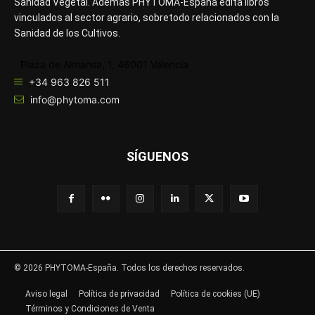
Sanidad Vegetal. Además PHYTOMA-España edita libros
vinculados al sector agrario, sobretodo relacionados con la
Sanidad de los Cultivos.
Plaza de Almansa, 1, 46001 Valencia
+34 963 826 511
info@phytoma.com
SÍGUENOS
© 2026 PHYTOMA-España. Todos los derechos reservados.
Aviso legal
Política de privacidad
Política de cookies (UE)
Términos y Condiciones de Venta