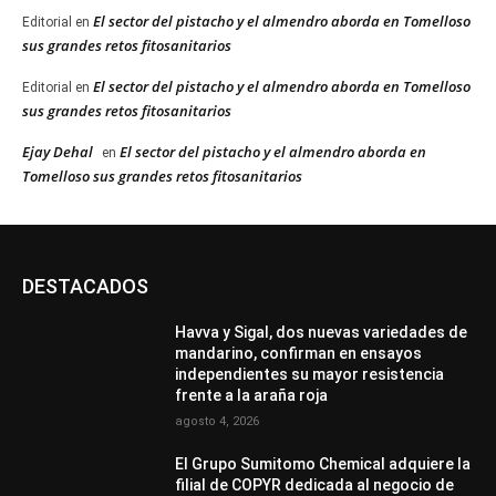
El sector del pistacho y el almendro aborda en Tomelloso
Editorial
en
sus grandes retos fitosanitarios
El sector del pistacho y el almendro aborda en Tomelloso
Editorial
en
sus grandes retos fitosanitarios
Ejay Dehal
El sector del pistacho y el almendro aborda en
en
Tomelloso sus grandes retos fitosanitarios
DESTACADOS
Havva y Sigal, dos nuevas variedades de
mandarino, confirman en ensayos
independientes su mayor resistencia
frente a la araña roja
agosto 4, 2026
El Grupo Sumitomo Chemical adquiere la
filial de COPYR dedicada al negocio de