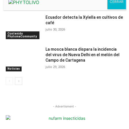
julio 30, 2026
Noticias
Ecuador detecta la Xylella en cultivos de
café
julio 30, 2026
Contenido
PhytomaCommunity
La mosca blanca dispara la incidencia
del virus de Nueva Delhi en el melón del
Campo de Cartagena
julio 29, 2026
Noticias
- Advertisment -