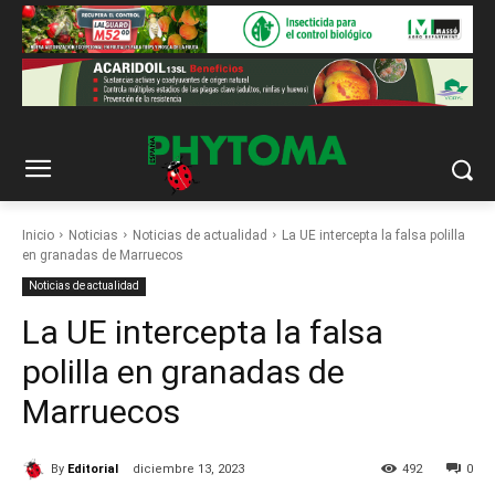
Inicio
Noticias
Noticias de actualidad
La UE intercepta la falsa polilla
en granadas de Marruecos
Noticias de actualidad
La UE intercepta la falsa
polilla en granadas de
Marruecos
By
Editorial
diciembre 13, 2023
492
0