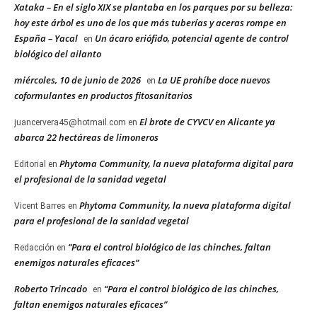
Xataka – En el siglo XIX se plantaba en los parques por su belleza:
hoy este árbol es uno de los que más tuberías y aceras rompe en
España – Yacal
Un ácaro eriófido, potencial agente de control
en
biológico del ailanto
miércoles, 10 de junio de 2026
La UE prohíbe doce nuevos
en
coformulantes en productos fitosanitarios
El brote de CYVCV en Alicante ya
juancervera45@hotmail.com
en
abarca 22 hectáreas de limoneros
Phytoma Community, la nueva plataforma digital para
Editorial
en
el profesional de la sanidad vegetal
Phytoma Community, la nueva plataforma digital
Vicent Barres
en
para el profesional de la sanidad vegetal
“Para el control biológico de las chinches, faltan
Redacción
en
enemigos naturales eficaces”
Roberto Trincado
“Para el control biológico de las chinches,
en
faltan enemigos naturales eficaces”