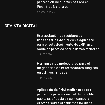
protección de cultivos basada en
Piretrinas Naturales
agosto 7, 2026
REVISTA DIGITAL
Extrapolación de residuos de
fitosanitarios de cítricos a aguacate
para el establecimiento de LMR: una
solución práctica para cultivos menores
julio 7, 2026
Herramientas moleculares para el
diagnóstico de enfermedades fúngicas
en cultivos leñosos
julio 7, 2026
Aplicación de RNAi mediante cebos
proteicos para el control de Ceratitis
capitata: eficacia en semicampo y
efectos sobre organismos no diana