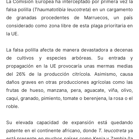
La Comisión Europea ha interceptado por primera vez la
falsa polilla (
Thaumatotibia leucotreta
) en un cargamento
de granadas procedentes de Marruecos, un país
considerado como zona libre de esta plaga prioritaria en
la UE.
La falsa polilla afecta de manera devastadora a decenas
de cultivos y especies arbóreas. Su entrada y
propagación en la UE provocaría unas mermas medias
del 26% de la producción citrícola. Asimismo, causa
daños graves en otras producciones agrícolas como las
frutas de hueso, manzana, pera, aguacate, viña, olivo,
caqui, granado, pimiento, tomate o berenjena, la rosa o el
roble.
Su elevada capacidad de expansión está quedando
patente en el continente africano, donde
T. leucotreta
ya
está presente en muchos países como Kenia y Zambia (la