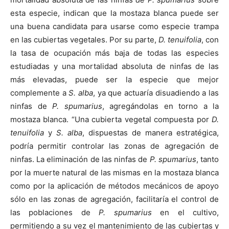
esta especie, indican que la mostaza blanca puede ser
una buena candidata para usarse como especie trampa
en las cubiertas vegetales. Por su parte,
D. tenuifolia
, con
la tasa de ocupación más baja de todas las especies
estudiadas y una mortalidad absoluta de ninfas de las
más elevadas, puede ser la especie que mejor
complemente a
S. alba
, ya que actuaría disuadiendo a las
ninfas de
P. spumarius
, agregándolas en torno a la
mostaza blanca. “Una cubierta vegetal compuesta por
D.
tenuifolia
y
S. alba
, dispuestas de manera estratégica,
podría permitir controlar las zonas de agregación de
ninfas. La eliminación de las ninfas de
P. spumarius
, tanto
por la muerte natural de las mismas en la mostaza blanca
como por la aplicación de métodos mecánicos de apoyo
sólo en las zonas de agregación, facilitaría el control de
las poblaciones de
P. spumarius
en el cultivo,
permitiendo a su vez el mantenimiento de las cubiertas y