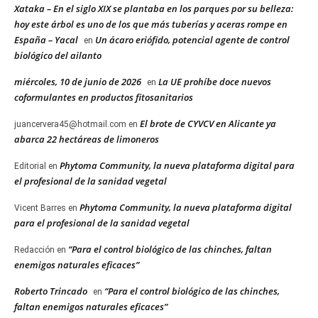
Xataka – En el siglo XIX se plantaba en los parques por su belleza:
hoy este árbol es uno de los que más tuberías y aceras rompe en
España – Yacal
Un ácaro eriófido, potencial agente de control
en
biológico del ailanto
miércoles, 10 de junio de 2026
La UE prohíbe doce nuevos
en
coformulantes en productos fitosanitarios
El brote de CYVCV en Alicante ya
juancervera45@hotmail.com
en
abarca 22 hectáreas de limoneros
Phytoma Community, la nueva plataforma digital para
Editorial
en
el profesional de la sanidad vegetal
Phytoma Community, la nueva plataforma digital
Vicent Barres
en
para el profesional de la sanidad vegetal
“Para el control biológico de las chinches, faltan
Redacción
en
enemigos naturales eficaces”
Roberto Trincado
“Para el control biológico de las chinches,
en
faltan enemigos naturales eficaces”