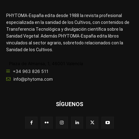
PHYTOMA-España edita desde 1988 la revista profesional
especializada en la sanidad de los Cultivos, con contenidos de
Transferencia Tecnológica y divulgación científica sobre la
Sanidad Vegetal. Además PHYTOMA-España edita libros
vinculados al sector agrario, sobretodo relacionados con la
Sanidad de los Cultivos.
Plaza de Almansa, 1, 46001 Valencia
+34 963 826 511
info@phytoma.com
SÍGUENOS