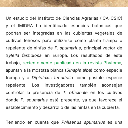
Un estudio del Instituto de Ciencias Agrarias (ICA-CSIC)
y el IMIDRA ha identificado especies botánicas que
podrían ser integradas en las cubiertas vegetales de
cultivos leñosos para utilizarse como planta trampa o
repelente de ninfas de
P. spumarius
, principal vector de
Xylella fastidiosa
en Europa. Los resultados de este
trabajo,
recientemente publicado en la revista Phytoma
,
apuntan a la mostaza blanca (
Sinapis alba
) como especie
trampa y a
Diplotaxis tenuifolia
como posible especie
repelente. Los investigadores también aconsejan
controlar la presencia de
T. officinale
en los cultivos
donde
P. spumarius
esté presente, ya que favorece el
establecimiento y desarrollo de las ninfas en la cubierta.
Teniendo en cuenta que
Philaenus spumarius
es una