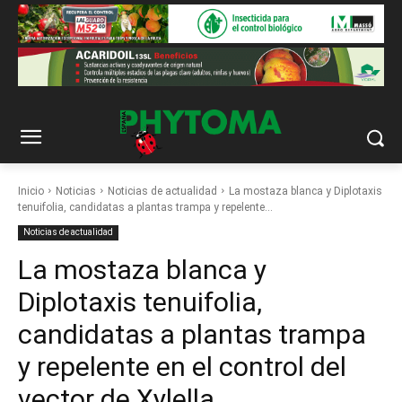
Inicio
Noticias
Noticias de actualidad
La mostaza blanca y Diplotaxis
tenuifolia, candidatas a plantas trampa y repelente...
Noticias de actualidad
La mostaza blanca y
Diplotaxis tenuifolia,
candidatas a plantas trampa
y repelente en el control del
vector de Xylella