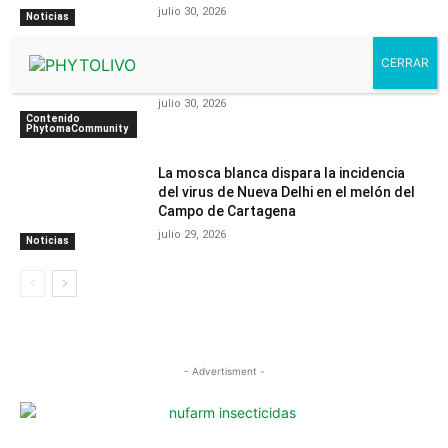
julio 30, 2026
Noticias
Ecuador detecta la Xylella en cultivos de
café
julio 30, 2026
Contenido
PhytomaCommunity
La mosca blanca dispara la incidencia
del virus de Nueva Delhi en el melón del
Campo de Cartagena
julio 29, 2026
Noticias
- Advertisment -