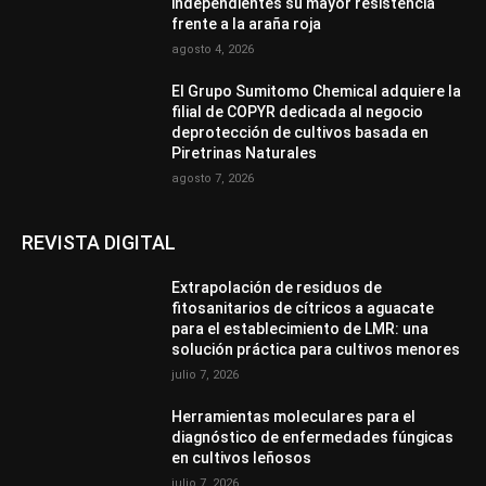
independientes su mayor resistencia
frente a la araña roja
agosto 4, 2026
El Grupo Sumitomo Chemical adquiere la
filial de COPYR dedicada al negocio
deprotección de cultivos basada en
Piretrinas Naturales
agosto 7, 2026
REVISTA DIGITAL
Extrapolación de residuos de
fitosanitarios de cítricos a aguacate
para el establecimiento de LMR: una
solución práctica para cultivos menores
julio 7, 2026
Herramientas moleculares para el
diagnóstico de enfermedades fúngicas
en cultivos leñosos
julio 7, 2026