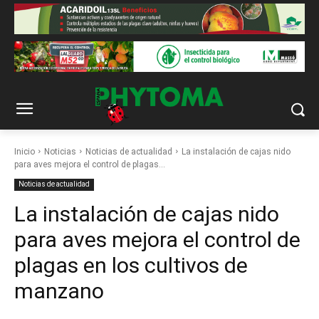
Inicio
Noticias
Noticias de actualidad
La instalación de cajas nido
para aves mejora el control de plagas...
Noticias de actualidad
La instalación de cajas nido
para aves mejora el control de
plagas en los cultivos de
manzano