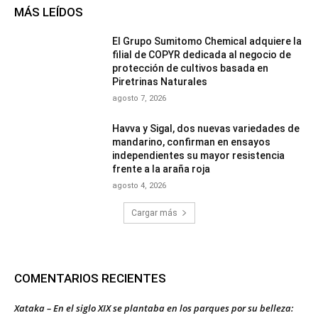
MÁS LEÍDOS
El Grupo Sumitomo Chemical adquiere la
filial de COPYR dedicada al negocio de
protección de cultivos basada en
Piretrinas Naturales
agosto 7, 2026
Havva y Sigal, dos nuevas variedades de
mandarino, confirman en ensayos
independientes su mayor resistencia
frente a la araña roja
agosto 4, 2026
Cargar más
COMENTARIOS RECIENTES
Xataka – En el siglo XIX se plantaba en los parques por su belleza: