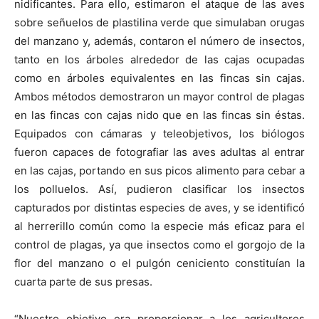
nidificantes. Para ello, estimaron el ataque de las aves
sobre señuelos de plastilina verde que simulaban orugas
del manzano y, además, contaron el número de insectos,
tanto en los árboles alrededor de las cajas ocupadas
como en árboles equivalentes en las fincas sin cajas.
Ambos métodos demostraron un mayor control de plagas
en las fincas con cajas nido que en las fincas sin éstas.
Equipados con cámaras y teleobjetivos, los biólogos
fueron capaces de fotografiar las aves adultas al entrar
en las cajas, portando en sus picos alimento para cebar a
los polluelos. Así, pudieron clasificar los insectos
capturados por distintas especies de aves, y se identificó
al herrerillo común como la especie más eficaz para el
control de plagas, ya que insectos como el gorgojo de la
flor del manzano o el pulgón ceniciento constituían la
cuarta parte de sus presas.
“Nuestro objetivo era proporcionar a los agricultores