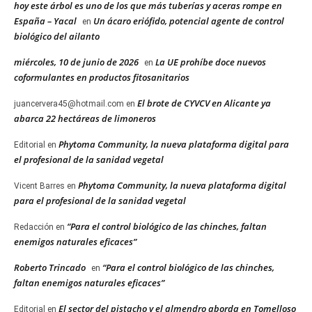
hoy este árbol es uno de los que más tuberías y aceras rompe en
España – Yacal
Un ácaro eriófido, potencial agente de control
en
biológico del ailanto
miércoles, 10 de junio de 2026
La UE prohíbe doce nuevos
en
coformulantes en productos fitosanitarios
El brote de CYVCV en Alicante ya
juancervera45@hotmail.com
en
abarca 22 hectáreas de limoneros
Phytoma Community, la nueva plataforma digital para
Editorial
en
el profesional de la sanidad vegetal
Phytoma Community, la nueva plataforma digital
Vicent Barres
en
para el profesional de la sanidad vegetal
“Para el control biológico de las chinches, faltan
Redacción
en
enemigos naturales eficaces”
Roberto Trincado
“Para el control biológico de las chinches,
en
faltan enemigos naturales eficaces”
El sector del pistacho y el almendro aborda en Tomelloso
Editorial
en