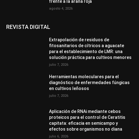
frente a la araña roja
agosto 4, 2026
REVISTA DIGITAL
Extrapolación de residuos de
fitosanitarios de cítricos a aguacate
para el establecimiento de LMR: una
solución práctica para cultivos menores
julio 7, 2026
Herramientas moleculares para el
diagnóstico de enfermedades fúngicas
en cultivos leñosos
julio 7, 2026
Aplicación de RNAi mediante cebos
proteicos para el control de Ceratitis
capitata: eficacia en semicampo y
efectos sobre organismos no diana
julio 6, 2026