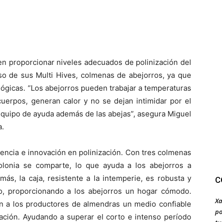
n proporcionar niveles adecuados de polinización del
so de sus Multi Hives, colmenas de abejorros, ya que
ógicas. “Los abejorros pueden trabajar a temperaturas
cuerpos, generan calor y no se dejan intimidar por el
 equipo de ayuda además de las abejas”, asegura Miguel
a.
encia e innovación en polinización. Con tres colmenas
olonia se comparte, lo que ayuda a los abejorros a
ás, la caja, resistente a la intemperie, es robusta y
C
río, proporcionando a los abejorros un hogar cómodo.
Xa
an a los productores de almendras un medio confiable
po
zación. Ayudando a superar el corto e intenso período