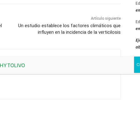
Ed
en
Artículo siguiente
Ed
l
Un estudio establece los factores climáticos que
en
influyen en la incidencia de la verticilosis
Ej
ab