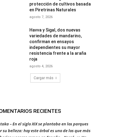
protección de cultivos basada
en Piretrinas Naturales
agosto 7, 2026
Havva y Sigal, dos nuevas
variedades de mandarino,
confirman en ensayos
independientes su mayor
resistencia frente a la araña
roja
agosto 4, 2026
Cargar más
OMENTARIOS RECIENTES
taka – En el siglo XIX se plantaba en los parques
r su belleza: hoy este árbol es uno de los que más