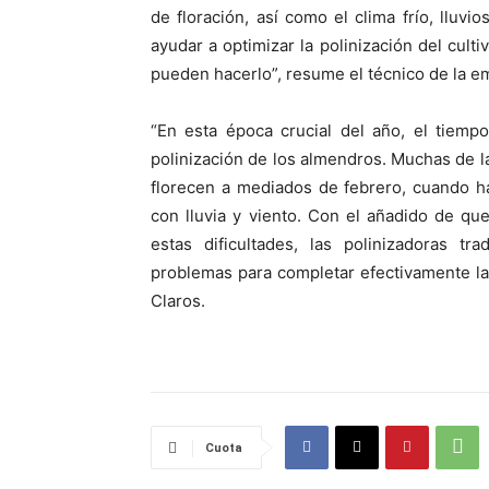
de floración, así como el clima frío, lluv
ayudar a optimizar la polinización del cu
pueden hacerlo”, resume el técnico de la e
“En esta época crucial del año, el tiemp
polinización de los almendros. Muchas de 
florecen a mediados de febrero, cuando ha
con lluvia y viento. Con el añadido de qu
estas dificultades, las polinizadoras tr
problemas para completar efectivamente la
Claros.
Cuota