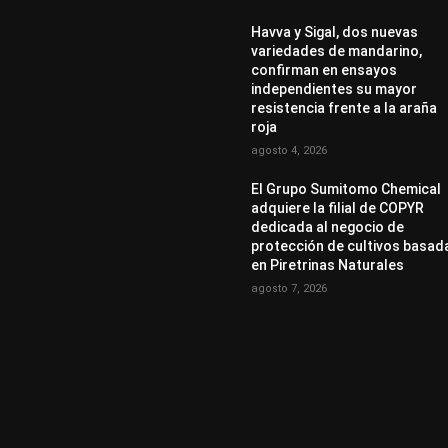
Havva y Sigal, dos nuevas
variedades de mandarino,
confirman en ensayos
independientes su mayor
resistencia frente a la araña
roja
agosto 4, 2026
El Grupo Sumitomo Chemical
adquiere la filial de COPYR
dedicada al negocio de
protección de cultivos basad
en Piretrinas Naturales
agosto 7, 2026