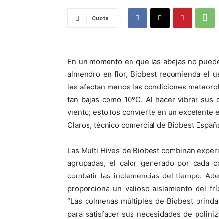
Cuota
En un momento en que las abejas no puede
almendro en flor, Biobest recomienda el u
les afectan menos las condiciones meteorol
tan bajas como 10ºC. Al hacer vibrar sus 
viento; esto los convierte en un excelente
Claros, técnico comercial de Biobest Españ
Las Multi Hives de Biobest combinan experi
agrupadas, el calor generado por cada c
combatir las inclemencias del tiempo. Adem
proporciona un valioso aislamiento del f
“Las colmenas múltiples de Biobest brind
para satisfacer sus necesidades de polini