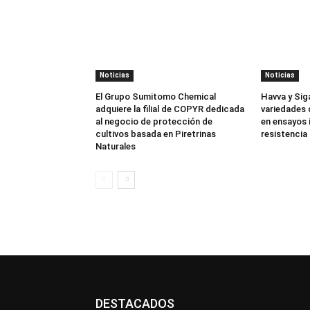
Noticias
Noticias
El Grupo Sumitomo Chemical
Havva y Sig
adquiere la filial de COPYR dedicada
variedades 
al negocio de protección de
en ensayos 
cultivos basada en Piretrinas
resistencia 
Naturales
DESTACADOS