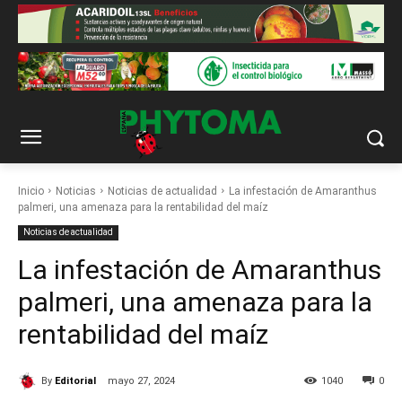
Inicio
Noticias
Noticias de actualidad
La infestación de Amaranthus
palmeri, una amenaza para la rentabilidad del maíz
Noticias de actualidad
La infestación de Amaranthus
palmeri, una amenaza para la
rentabilidad del maíz
By
Editorial
mayo 27, 2024
1040
0