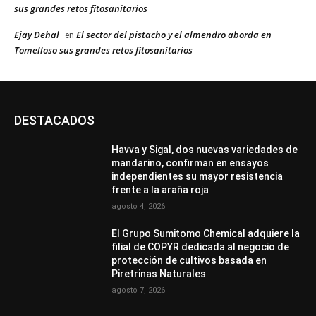
sus grandes retos fitosanitarios
Ejay Dehal
El sector del pistacho y el almendro aborda en
en
Tomelloso sus grandes retos fitosanitarios
DESTACADOS
Havva y Sigal, dos nuevas variedades de
mandarino, confirman en ensayos
independientes su mayor resistencia
frente a la araña roja
agosto 4, 2026
El Grupo Sumitomo Chemical adquiere la
filial de COPYR dedicada al negocio de
protección de cultivos basada en
Piretrinas Naturales
agosto 7, 2026