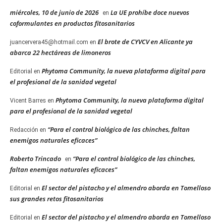
miércoles, 10 de junio de 2026
La UE prohíbe doce nuevos
en
coformulantes en productos fitosanitarios
El brote de CYVCV en Alicante ya
juancervera45@hotmail.com
en
abarca 22 hectáreas de limoneros
Phytoma Community, la nueva plataforma digital para
Editorial
en
el profesional de la sanidad vegetal
Phytoma Community, la nueva plataforma digital
Vicent Barres
en
para el profesional de la sanidad vegetal
“Para el control biológico de las chinches, faltan
Redacción
en
enemigos naturales eficaces”
Roberto Trincado
“Para el control biológico de las chinches,
en
faltan enemigos naturales eficaces”
El sector del pistacho y el almendro aborda en Tomelloso
Editorial
en
sus grandes retos fitosanitarios
El sector del pistacho y el almendro aborda en Tomelloso
Editorial
en