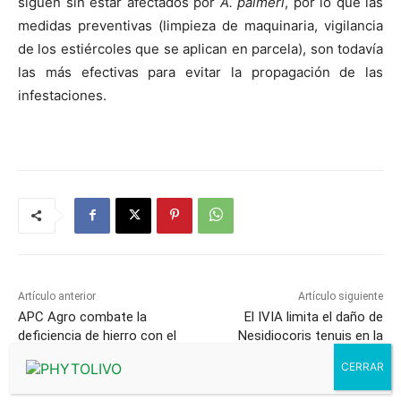
siguen sin estar afectados por
A. palmeri
, por lo que las
medidas preventivas (limpieza de maquinaria, vigilancia
de los estiércoles que se aplican en parcela), son todavía
las más efectivas para evitar la propagación de las
infestaciones.
Artículo anterior
Artículo siguiente
APC Agro combate la
El IVIA limita el daño de
deficiencia de hierro con el
Nesidiocoris tenuis en la
bioestimulante Pepton
planta de tomate