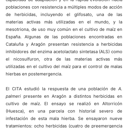
poblaciones con resistencia a múltiples modos de acción
de herbicidas, incluyendo el glifosato, una de las
materias activas más utilizadas en el mundo, y la
mesotriona, de uso muy común en el cultivo de maíz en
España. Algunas de las poblaciones encontradas en
Cataluña y Aragón presentan resistencia a herbicidas
inhibidores del enzima acetolactato sintetasa (ALS) como
el nicosulfuron, otra de las materias activas más
utilizadas en el cultivo del maíz para el control de malas
hierbas en postemergencia.
El CITA estudió la respuesta de una población de
A.
palmeri
presente en Aragón a distintos herbicidas en
cultivo de maíz. El ensayo se realizó en Altorricón
(Huesca), en una parcela con historial severo de
infestación de esta mala hierba. Se ensayaron nueve
tratamientos: ocho herbicidas (cuatro de preemergencia