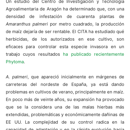
Un estudio del Centro de Investigación y Tecnología
Agroalimentaria de Aragón ha determinado que, con una
densidad de infestación de cuarenta plantas de
Amaranthus palmeri
por metro cuadrado, la producción
de maíz dejaría de ser rentable. El CITA ha estudiado qué
herbicidas, de los autorizados en ese cultivo, son
eficaces para controlar esta especie invasora en un
trabajo cuyos resultados
ha publicado recientemente
Phytoma
.
A. palmeri
, que apareció inicialmente en márgenes de
carreteras del nordeste de España, ya está dando
problemas en cultivos de verano, principalmente en maíz.
En poco más de veinte años, su expansión ha provocado
que se la considera una de las malas hierbas más
extendidas, problemáticas y económicamente dañinas de
EE UU. La complejidad de su control radica en la
capacidad de adaptación y en la rápida evolución hacia