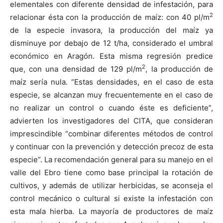
elementales con diferente densidad de infestación, para
2
relacionar ésta con la producción de maíz: con 40 pl/m
de la especie invasora, la producción del maíz ya
disminuye por debajo de 12 t/ha, considerado el umbral
económico en Aragón. Esta misma regresión predice
2
que, con una densidad de 129 pl/m
, la producción de
maíz sería nula. “Estas densidades, en el caso de esta
especie, se alcanzan muy frecuentemente en el caso de
no realizar un control o cuando éste es deficiente”,
advierten los investigadores del CITA, que consideran
imprescindible “combinar diferentes métodos de control
y continuar con la prevención y detección precoz de esta
especie”. La recomendación general para su manejo en el
valle del Ebro tiene como base principal la rotación de
cultivos, y además de utilizar herbicidas, se aconseja el
control mecánico o cultural si existe la infestación con
esta mala hierba. La mayoría de productores de maíz