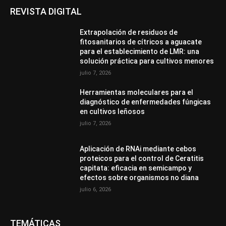
REVISTA DIGITAL
Extrapolación de residuos de
fitosanitarios de cítricos a aguacate
para el establecimiento de LMR: una
solución práctica para cultivos menores
julio 7, 2026
Herramientas moleculares para el
diagnóstico de enfermedades fúngicas
en cultivos leñosos
julio 7, 2026
Aplicación de RNAi mediante cebos
proteicos para el control de Ceratitis
capitata: eficacia en semicampo y
efectos sobre organismos no diana
julio 6, 2026
TEMÁTICAS