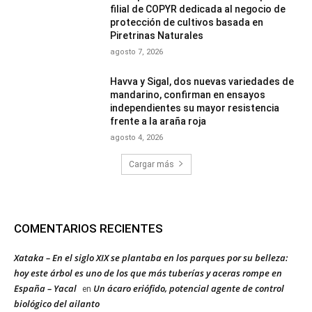
filial de COPYR dedicada al negocio de
protección de cultivos basada en
Piretrinas Naturales
agosto 7, 2026
Havva y Sigal, dos nuevas variedades de
mandarino, confirman en ensayos
independientes su mayor resistencia
frente a la araña roja
agosto 4, 2026
Cargar más
COMENTARIOS RECIENTES
Xataka – En el siglo XIX se plantaba en los parques por su belleza:
hoy este árbol es uno de los que más tuberías y aceras rompe en
España – Yacal
Un ácaro eriófido, potencial agente de control
en
biológico del ailanto