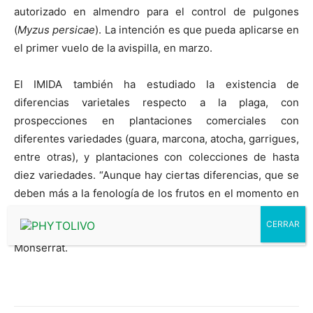
autorizado en almendro para el control de pulgones
(
Myzus persicae
). La intención es que pueda aplicarse en
el primer vuelo de la avispilla, en marzo.
El IMIDA también ha estudiado la existencia de
diferencias varietales respecto a la plaga, con
prospecciones en plantaciones comerciales con
diferentes variedades (guara, marcona, atocha, garrigues,
entre otras), y plantaciones con colecciones de hasta
diez variedades. “Aunque hay ciertas diferencias, que se
deben más a la fenología de los frutos en el momento en
que salen los adultos que a la variedad en sí, todas las
variedades estudiadas son sensibles a la plaga”, admite
Monserrat.