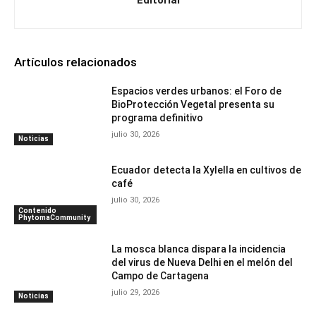
Editorial
Artículos relacionados
Espacios verdes urbanos: el Foro de
BioProtección Vegetal presenta su
programa definitivo
julio 30, 2026
Noticias
Ecuador detecta la Xylella en cultivos de
café
julio 30, 2026
Contenido
PhytomaCommunity
La mosca blanca dispara la incidencia
del virus de Nueva Delhi en el melón del
Campo de Cartagena
julio 29, 2026
Noticias