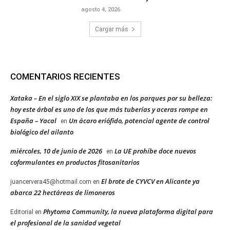
agosto 4, 2026
Cargar más
COMENTARIOS RECIENTES
Xataka – En el siglo XIX se plantaba en los parques por su belleza:
hoy este árbol es uno de los que más tuberías y aceras rompe en
España – Yacal
Un ácaro eriófido, potencial agente de control
en
biológico del ailanto
miércoles, 10 de junio de 2026
La UE prohíbe doce nuevos
en
coformulantes en productos fitosanitarios
El brote de CYVCV en Alicante ya
juancervera45@hotmail.com
en
abarca 22 hectáreas de limoneros
Phytoma Community, la nueva plataforma digital para
Editorial
en
el profesional de la sanidad vegetal