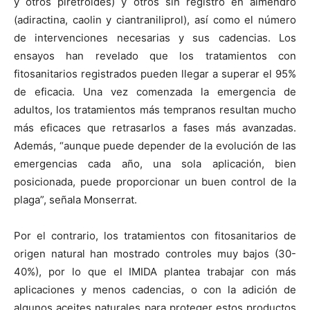
y otros piretroides) y otros sin registro en almendro
(adiractina, caolin y ciantraniliprol), así como el número
de intervenciones necesarias y sus cadencias. Los
ensayos han revelado que los tratamientos con
fitosanitarios registrados pueden llegar a superar el 95%
de eficacia. Una vez comenzada la emergencia de
adultos, los tratamientos más tempranos resultan mucho
más eficaces que retrasarlos a fases más avanzadas.
Además, “aunque puede depender de la evolución de las
emergencias cada año, una sola aplicación, bien
posicionada, puede proporcionar un buen control de la
plaga”, señala Monserrat.
Por el contrario, los tratamientos con fitosanitarios de
origen natural han mostrado controles muy bajos (30-
40%), por lo que el IMIDA plantea trabajar con más
aplicaciones y menos cadencias, o con la adición de
algunos aceites naturales para proteger estos productos