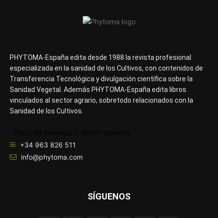
PHYTOMA-España edita desde 1988 la revista profesional
especializada en la sanidad de los Cultivos, con contenidos de
Transferencia Tecnológica y divulgación científica sobre la
Sanidad Vegetal. Además PHYTOMA-España edita libros
vinculados al sector agrario, sobretodo relacionados con la
Sanidad de los Cultivos.
Plaza de Almansa, 1, 46001 Valencia
+34 963 826 511
info@phytoma.com
SÍGUENOS