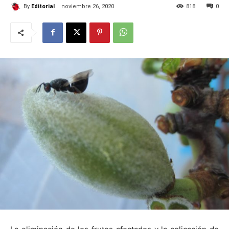
By
Editorial
noviembre 26, 2020
818
0