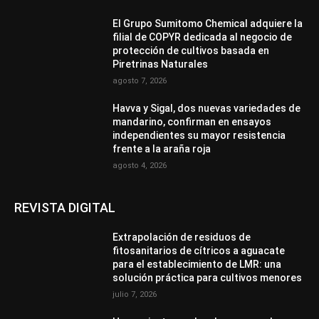
El Grupo Sumitomo Chemical adquiere la
filial de COPYR dedicada al negocio de
protección de cultivos basada en
Piretrinas Naturales
agosto 7, 2026
Havva y Sigal, dos nuevas variedades de
mandarino, confirman en ensayos
independientes su mayor resistencia
frente a la araña roja
agosto 4, 2026
REVISTA DIGITAL
Extrapolación de residuos de
fitosanitarios de cítricos a aguacate
para el establecimiento de LMR: una
solución práctica para cultivos menores
julio 7, 2026