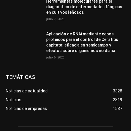
Herramientas moleculares para el
diagnóstico de enfermedades fúngicas
en cultivos leñosos
julio 7, 2026
Aplicación de RNAi mediante cebos
proteicos para el control de Ceratitis
capitata: eficacia en semicampo y
efectos sobre organismos no diana
julio 6, 2026
TEMÁTICAS
Noticias de actualidad
3328
Noticias
2819
Noticias de empresas
1587