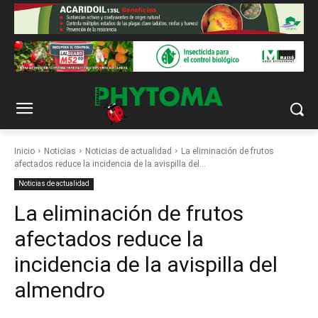
Inicio
Noticias
Noticias de actualidad
La eliminación de frutos
afectados reduce la incidencia de la avispilla del...
Noticias de actualidad
La eliminación de frutos
afectados reduce la
incidencia de la avispilla del
almendro