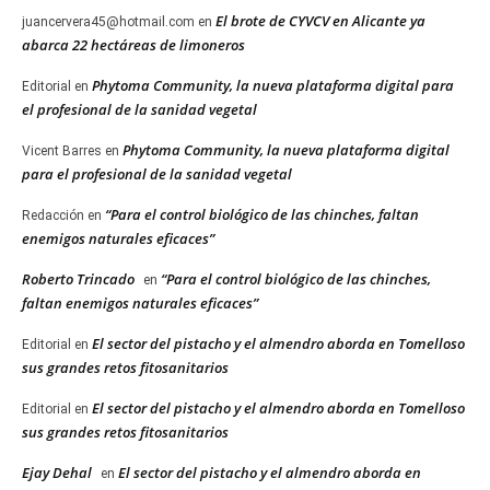
El brote de CYVCV en Alicante ya
juancervera45@hotmail.com
en
abarca 22 hectáreas de limoneros
Phytoma Community, la nueva plataforma digital para
Editorial
en
el profesional de la sanidad vegetal
Phytoma Community, la nueva plataforma digital
Vicent Barres
en
para el profesional de la sanidad vegetal
“Para el control biológico de las chinches, faltan
Redacción
en
enemigos naturales eficaces”
Roberto Trincado
“Para el control biológico de las chinches,
en
faltan enemigos naturales eficaces”
El sector del pistacho y el almendro aborda en Tomelloso
Editorial
en
sus grandes retos fitosanitarios
El sector del pistacho y el almendro aborda en Tomelloso
Editorial
en
sus grandes retos fitosanitarios
Ejay Dehal
El sector del pistacho y el almendro aborda en
en