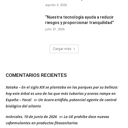
agosto 4, 2026
“Nuestra tecnología ayuda a reducir
riesgos y proporcionar tranquilidad”
julio 31, 2026
Cargar más
COMENTARIOS RECIENTES
Xataka – En el siglo XIX se plantaba en los parques por su belleza:
hoy este árbol es uno de los que más tuberías y aceras rompe en
España – Yacal
Un ácaro eriófido, potencial agente de control
en
biológico del ailanto
miércoles, 10 de junio de 2026
La UE prohíbe doce nuevos
en
coformulantes en productos fitosanitarios