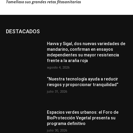
Tomelloso sus grandes retos fitosanitarios
DESTACADOS
Havva y Sigal, dos nuevas variedades de
mandarino, confirman en ensayos
independientes su mayor resistencia
frente a la araña roja
agosto 4, 2026
“Nuestra tecnología ayuda a reducir
riesgos y proporcionar tranquilidad”
julio 31, 2026
Espacios verdes urbanos: el Foro de
BioProtección Vegetal presenta su
programa definitivo
julio 30, 2026