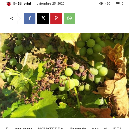
By
Editorial
noviembre 25, 2020
450
0