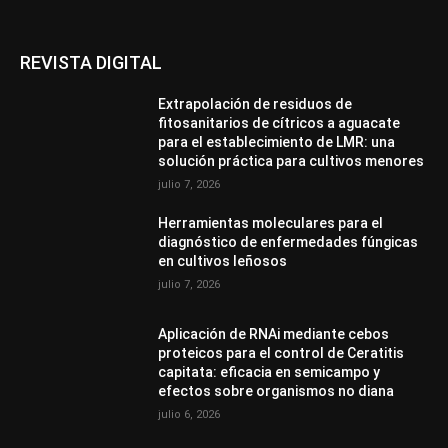
REVISTA DIGITAL
Extrapolación de residuos de
fitosanitarios de cítricos a aguacate
para el establecimiento de LMR: una
solución práctica para cultivos menores
julio 7, 2026
Herramientas moleculares para el
diagnóstico de enfermedades fúngicas
en cultivos leñosos
julio 7, 2026
Aplicación de RNAi mediante cebos
proteicos para el control de Ceratitis
capitata: eficacia en semicampo y
efectos sobre organismos no diana
julio 6, 2026