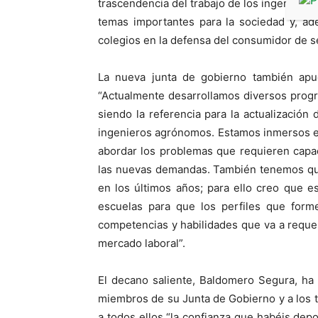
trascendencia del trabajo de los ingenieros
temas importantes para la sociedad y, ad
colegios en la defensa del consumidor de se
La nueva junta de gobierno también apue
“Actualmente desarrollamos diversos prog
siendo la referencia para la actualización 
ingenieros agrónomos. Estamos inmersos e
abordar los problemas que requieren capa
las nuevas demandas. También tenemos que
en los últimos años; para ello creo que e
escuelas para que los perfiles que forme
competencias y habilidades que va a requer
mercado laboral”.
El decano saliente, Baldomero Segura, ha
miembros de su Junta de Gobierno y a los 
a todos ellos “la confianza que habéis depo