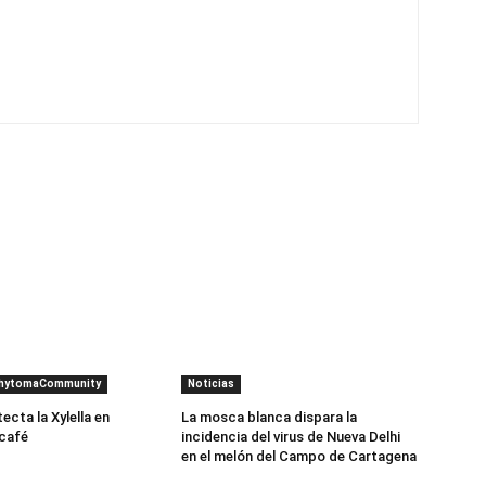
PhytomaCommunity
Noticias
cta la Xylella en
La mosca blanca dispara la
 café
incidencia del virus de Nueva Delhi
en el melón del Campo de Cartagena