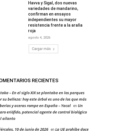
Havva y Sigal, dos nuevas
variedades de mandarino,
confirman en ensayos
independientes su mayor
resistencia frente a la araña
roja
agosto 4, 2026
Cargar más
OMENTARIOS RECIENTES
taka – En el siglo XIX se plantaba en los parques
r su belleza: hoy este árbol es uno de los que más
berías y aceras rompe en España – Yacal
Un
en
aro eriófido, potencial agente de control biológico
l ailanto
ércoles, 10 de junio de 2026
La UE prohíbe doce
en