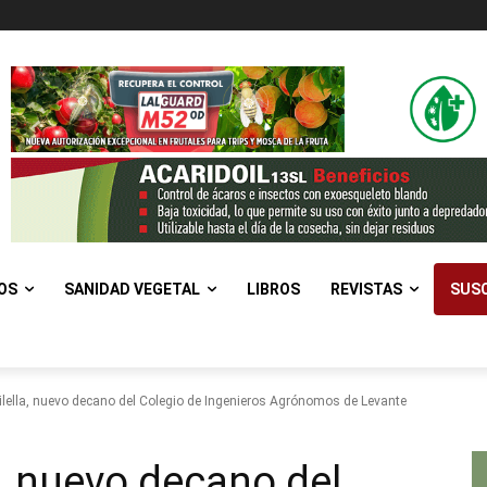
OS
SANIDAD VEGETAL
LIBROS
REVISTAS
SUSC
ella, nuevo decano del Colegio de Ingenieros Agrónomos de Levante
, nuevo decano del