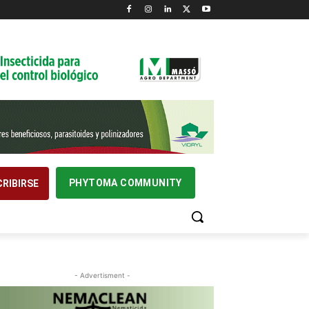
PHYTOMA COMMUNITY
RIBIRSE
- Advertisment -