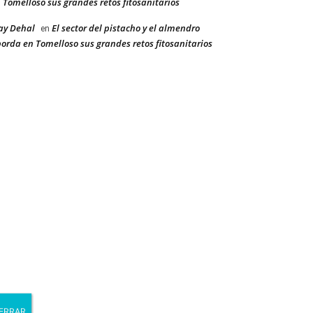
 Tomelloso sus grandes retos fitosanitarios
ay Dehal
El sector del pistacho y el almendro
en
orda en Tomelloso sus grandes retos fitosanitarios