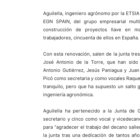
Aguilella, ingeniero agrónomo por la ETSIA
EGN SPAIN, del grupo empresarial multin
construcción de proyectos llave en m
trabajadores, cincuenta de ellos en España.
Con esta renovación, salen de la junta tre
José Antonio de la Torre, que han sido s
Antonio Gutiérrez, Jesús Paniagua y Juan
Picó como secretaria y como vocales Raquel
tranquilo, pero que ha supuesto un salto 
ingeniería agronómica.
Aguilella ha pertenecido a la Junta de
secretario y cinco como vocal y vicedecan
para “agradecer el trabajo del decano sal
la junta tras una dedicación de tantos año