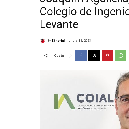
Colegio de Ingen
Levante
By
Editorial
enero 16, 2023
Cuota