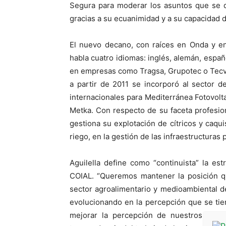
Segura para moderar los asuntos que se d
gracias a su ecuanimidad y a su capacidad d
El nuevo decano, con raíces en Onda y en l
habla cuatro idiomas: inglés, alemán, españ
en empresas como Tragsa, Grupotec o Tecvas
a partir de 2011 se incorporó al sector d
internacionales para Mediterránea Fotovolt
Metka. Con respecto de su faceta profesiona
gestiona su explotación de cítricos y caqu
riego, en la gestión de las infraestructuras 
Aguilella define como “continuista” la es
COIAL. “Queremos mantener la posición 
sector agroalimentario y medioambiental de
evolucionando en la percepción que se tie
mejorar la percepción de nuestros coleg