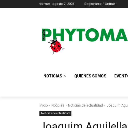
viernes, agosto 7, 2026
Registrarse / Unirse
NOTICIAS
QUIÉNES SOMOS
EVENT
Inicio
Noticias
Noticias de actualidad
Joaquim Aguil
Noticias de actualidad
Joaquim Aguilella