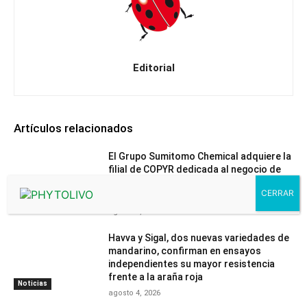
Editorial
Artículos relacionados
El Grupo Sumitomo Chemical adquiere la
filial de COPYR dedicada al negocio de
protección de cultivos basada en
Piretrinas Naturales
Noticias
agosto 7, 2026
Havva y Sigal, dos nuevas variedades de
mandarino, confirman en ensayos
independientes su mayor resistencia
frente a la araña roja
Noticias
agosto 4, 2026