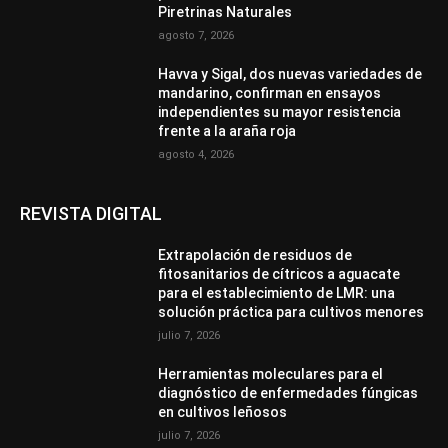
Piretrinas Naturales
agosto 7, 2026
Havva y Sigal, dos nuevas variedades de
mandarino, confirman en ensayos
independientes su mayor resistencia
frente a la araña roja
agosto 4, 2026
REVISTA DIGITAL
Extrapolación de residuos de
fitosanitarios de cítricos a aguacate
para el establecimiento de LMR: una
solución práctica para cultivos menores
julio 7, 2026
Herramientas moleculares para el
diagnóstico de enfermedades fúngicas
en cultivos leñosos
julio 7, 2026