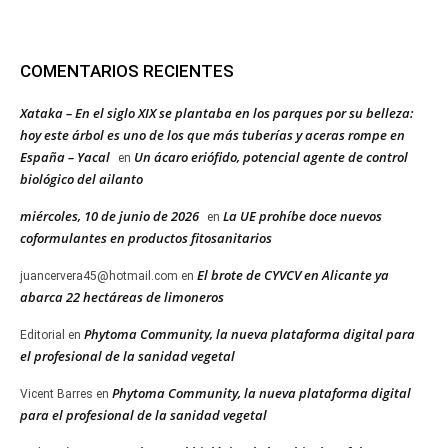
COMENTARIOS RECIENTES
Xataka – En el siglo XIX se plantaba en los parques por su belleza:
hoy este árbol es uno de los que más tuberías y aceras rompe en
España – Yacal
Un ácaro eriófido, potencial agente de control
en
biológico del ailanto
miércoles, 10 de junio de 2026
La UE prohíbe doce nuevos
en
coformulantes en productos fitosanitarios
El brote de CYVCV en Alicante ya
juancervera45@hotmail.com
en
abarca 22 hectáreas de limoneros
Phytoma Community, la nueva plataforma digital para
Editorial
en
el profesional de la sanidad vegetal
Phytoma Community, la nueva plataforma digital
Vicent Barres
en
para el profesional de la sanidad vegetal