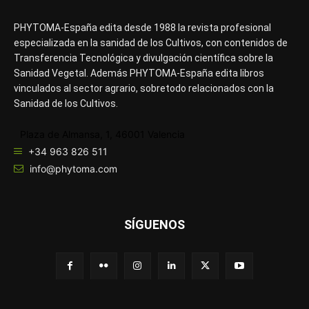
PHYTOMA-España edita desde 1988 la revista profesional
especializada en la sanidad de los Cultivos, con contenidos de
Transferencia Tecnológica y divulgación científica sobre la
Sanidad Vegetal. Además PHYTOMA-España edita libros
vinculados al sector agrario, sobretodo relacionados con la
Sanidad de los Cultivos.
Plaza de Almansa, 1, 46001 Valencia
+34 963 826 511
info@phytoma.com
SÍGUENOS