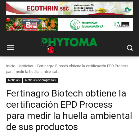
Inicio
Noticias
Fertinagro Biotech obtiene la certificación EPD Process
para medir la huella ambiental...
Noticias
Noticias de empresas
Fertinagro Biotech obtiene la
certificación EPD Process
para medir la huella ambiental
de sus productos