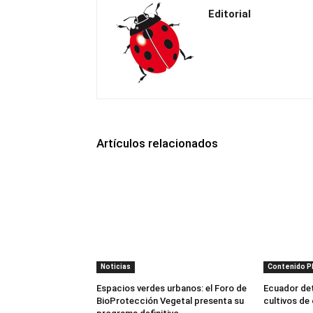
Editorial
Artículos relacionados
Noticias
Contenido 
Espacios verdes urbanos: el Foro de
Ecuador dete
BioProtección Vegetal presenta su
cultivos de