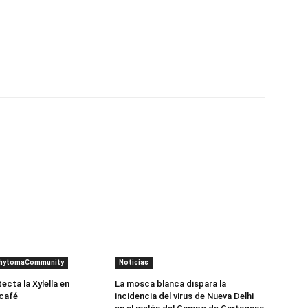
PhytomaCommunity
Noticias
cta la Xylella en
La mosca blanca dispara la
 café
incidencia del virus de Nueva Delhi