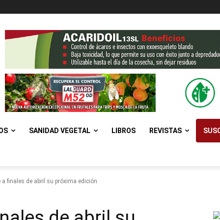
OS
SANIDAD VEGETAL
LIBROS
REVISTAS
SUSC
a finales de abril su próxima edición
nales de abril su