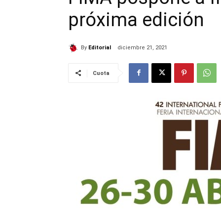
próxima edición
By
Editorial
diciembre 21, 2021
Cuota