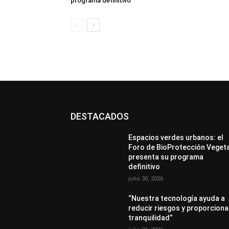
programa definitivo
DESTACADOS
Espacios verdes urbanos: el
Foro de BioProtección Veget
presenta su programa
definitivo
julio 30, 2026
“Nuestra tecnología ayuda a
reducir riesgos y proporciona
tranquilidad”