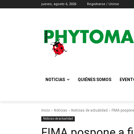
jueves, agosto 6, 2026
Registrarse / Unirse
NOTICIAS
QUIÉNES SOMOS
EVENT
Inicio
Noticias
Noticias de actualidad
FIMA pospone 
Noticias de actualidad
FIMA pospone a fi