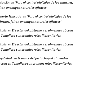
“Para el control biológico de las chinches,
dacción
en
ltan enemigos naturales eficaces”
berto Trincado
“Para el control biológico de las
en
inches, faltan enemigos naturales eficaces”
El sector del pistacho y el almendro aborda
itorial
en
 Tomelloso sus grandes retos fitosanitarios
El sector del pistacho y el almendro aborda
itorial
en
 Tomelloso sus grandes retos fitosanitarios
ay Dehal
El sector del pistacho y el almendro
en
orda en Tomelloso sus grandes retos fitosanitarios