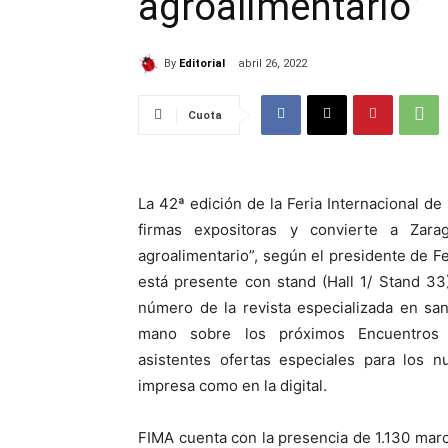
agroalimentario”
By
Editorial
abril 26, 2022
Cuota
La 42ª edición de la Feria Internacional de 
firmas expositoras y convierte a Zarag
agroalimentario”, según el presidente de 
está presente con stand (Hall 1/ Stand 33
número de la revista especializada en sa
mano sobre los próximos Encuentros I
asistentes ofertas especiales para los n
impresa como en la digital.
FIMA cuenta con la presencia de 1.130 mar