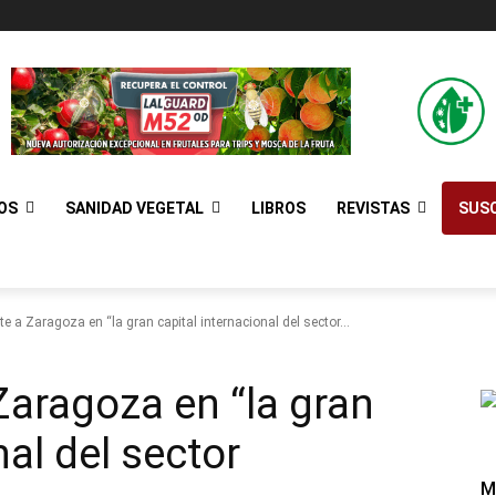
OS
SANIDAD VEGETAL
LIBROS
REVISTAS
SUSC
e a Zaragoza en “la gran capital internacional del sector...
Zaragoza en “la gran
nal del sector
M