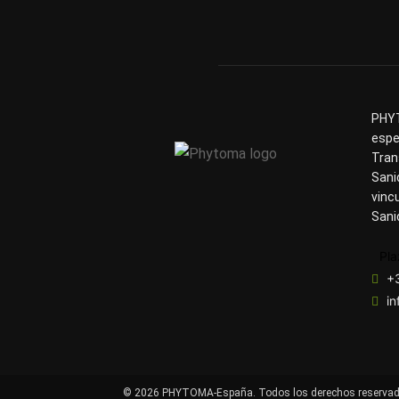
PHYT
espe
Tran
Sani
vinc
Sani
Pla
+
i
© 2026 PHYTOMA-España. Todos los derechos reservad