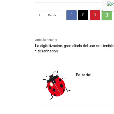
Cuota
Artículo anterior
La digitalización, gran aliada del uso sostenibl
fitosanitarios
Editorial