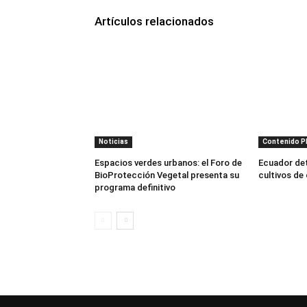
Artículos relacionados
Noticias
Contenido 
Espacios verdes urbanos: el Foro de
Ecuador dete
BioProtección Vegetal presenta su
cultivos de
programa definitivo