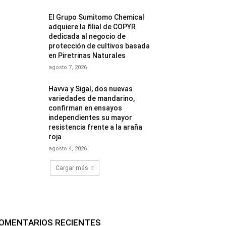
El Grupo Sumitomo Chemical
adquiere la filial de COPYR
dedicada al negocio de
protección de cultivos basada
en Piretrinas Naturales
agosto 7, 2026
Havva y Sigal, dos nuevas
variedades de mandarino,
confirman en ensayos
independientes su mayor
resistencia frente a la araña
roja
agosto 4, 2026
Cargar más
OMENTARIOS RECIENTES