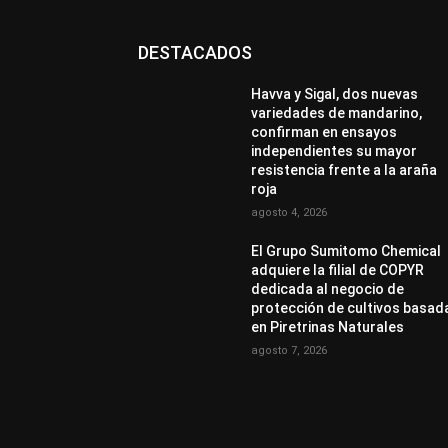
DESTACADOS
Havva y Sigal, dos nuevas
variedades de mandarino,
confirman en ensayos
independientes su mayor
resistencia frente a la araña
roja
agosto 4, 2026
El Grupo Sumitomo Chemical
adquiere la filial de COPYR
dedicada al negocio de
protección de cultivos basad
en Piretrinas Naturales
agosto 7, 2026