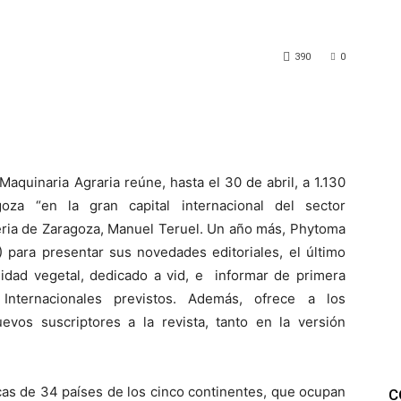
390
0
Maquinaria Agraria reúne, hasta el 30 de abril, a 1.130
oza “en la gran capital internacional del sector
Feria de Zaragoza, Manuel Teruel. Un año más, Phytoma
) para presentar sus novedades editoriales, el último
nidad vegetal, dedicado a vid, e informar de primera
nternacionales previstos. Además, ofrece a los
uevos suscriptores a la revista, tanto en la versión
cas de 34 países de los cinco continentes, que ocupan
C