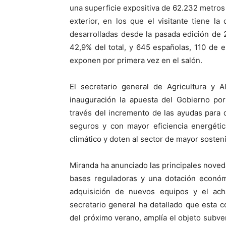
una superficie expositiva de 62.232 metros
exterior, en los que el visitante tiene l
desarrolladas desde la pasada edición de 
42,9% del total, y 645 españolas, 110 de 
exponen por primera vez en el salón.
El secretario general de Agricultura y 
inauguración la apuesta del Gobierno por
través del incremento de las ayudas para
seguros y con mayor eficiencia energétic
climático y doten al sector de mayor sosteni
Miranda ha anunciado las principales nove
bases reguladoras y una dotación económ
adquisición de nuevos equipos y el acha
secretario general ha detallado que esta c
del próximo verano, amplía el objeto subv