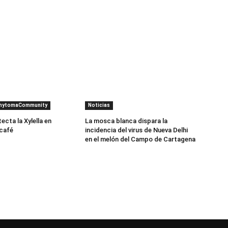
PhytomaCommunity
Noticias
cta la Xylella en
La mosca blanca dispara la
 café
incidencia del virus de Nueva Delhi
en el melón del Campo de Cartagena