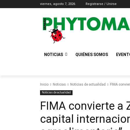
viernes, agosto 7, 2026
Registrarse / Unirse
NOTICIAS
QUIÉNES SOMOS
EVENT
Inicio
Noticias
Noticias de actualidad
FIMA conviert
Noticias de actualidad
FIMA convierte a 
capital internacio