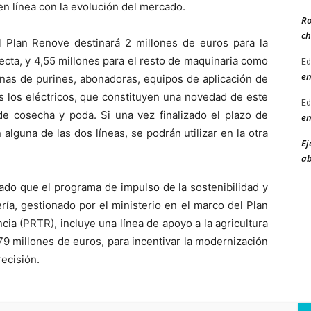
 en línea con la evolución del mercado.
Ro
ch
 Plan Renove destinará 2 millones de euros para la
cta, y 4,55 millones para el resto de maquinaria como
Ed
en
nas de purines, abonadoras, equipos de aplicación de
dos los eléctricos, que constituyen una novedad de este
Ed
de cosecha y poda. Si una vez finalizado el plazo de
en
alguna de las dos líneas, se podrán utilizar en la otra
Ej
ab
ado que el programa de impulso de la sostenibilidad y
ería, gestionado por el ministerio en el marco del Plan
ia (PRTR), incluye una línea de apoyo a la agricultura
79 millones de euros, para incentivar la modernización
recisión.