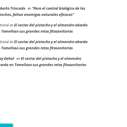
berto Trincado
“Para el control biológico de las
en
inches, faltan enemigos naturales eficaces”
El sector del pistacho y el almendro aborda
itorial
en
 Tomelloso sus grandes retos fitosanitarios
El sector del pistacho y el almendro aborda
itorial
en
 Tomelloso sus grandes retos fitosanitarios
ay Dehal
El sector del pistacho y el almendro
en
orda en Tomelloso sus grandes retos fitosanitarios