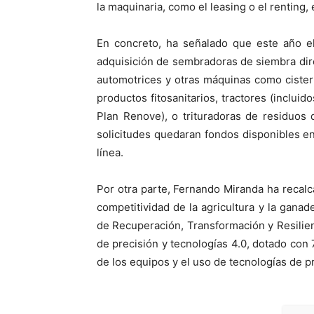
la maquinaria, como el leasing o el renting,
En concreto, ha señalado que este año el
adquisición de sembradoras de siembra dire
automotrices y otras máquinas como cister
productos fitosanitarios, tractores (inclui
Plan Renove), o trituradoras de residuos 
solicitudes quedaran fondos disponibles en 
línea.
Por otra parte, Fernando Miranda ha recalc
competitividad de la agricultura y la ganad
de Recuperación, Transformación y Resilienc
de precisión y tecnologías 4.0, dotado con 
de los equipos y el uso de tecnologías de p