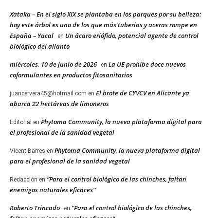
Xataka – En el siglo XIX se plantaba en los parques por su belleza:
hoy este árbol es uno de los que más tuberías y aceras rompe en
España – Yacal
Un ácaro eriófido, potencial agente de control
en
biológico del ailanto
miércoles, 10 de junio de 2026
La UE prohíbe doce nuevos
en
coformulantes en productos fitosanitarios
El brote de CYVCV en Alicante ya
juancervera45@hotmail.com
en
abarca 22 hectáreas de limoneros
Phytoma Community, la nueva plataforma digital para
Editorial
en
el profesional de la sanidad vegetal
Phytoma Community, la nueva plataforma digital
Vicent Barres
en
para el profesional de la sanidad vegetal
“Para el control biológico de las chinches, faltan
Redacción
en
enemigos naturales eficaces”
Roberto Trincado
“Para el control biológico de las chinches,
en