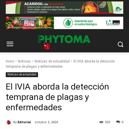
Inicio
Noticias
Noticias de actualidad
El IVIA aborda la detección
temprana de plagas y enfermedades
Noticias de actualidad
El IVIA aborda la detección
temprana de plagas y
enfermedades
By
Editorial
octubre 3, 2024
503
0