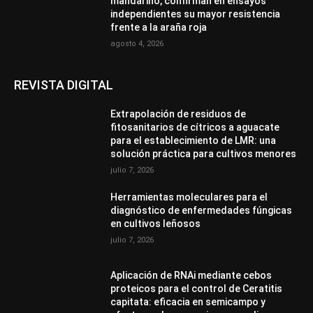
mandarino, confirman en ensayos
independientes su mayor resistencia
frente a la araña roja
agosto 4, 2026
REVISTA DIGITAL
Extrapolación de residuos de
fitosanitarios de cítricos a aguacate
para el establecimiento de LMR: una
solución práctica para cultivos menores
julio 7, 2026
Herramientas moleculares para el
diagnóstico de enfermedades fúngicas
en cultivos leñosos
julio 7, 2026
Aplicación de RNAi mediante cebos
proteicos para el control de Ceratitis
capitata: eficacia en semicampo y