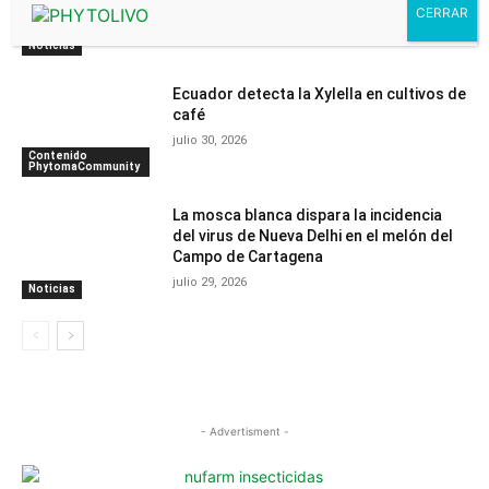
programa definitivo
julio 30, 2026
Noticias
Ecuador detecta la Xylella en cultivos de
café
julio 30, 2026
Contenido
PhytomaCommunity
La mosca blanca dispara la incidencia
del virus de Nueva Delhi en el melón del
Campo de Cartagena
julio 29, 2026
Noticias
- Advertisment -