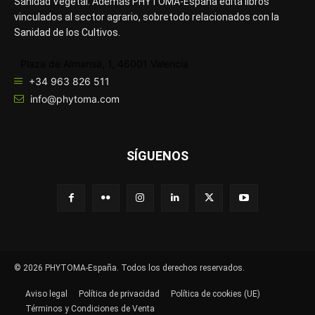
Sanidad Vegetal. Además PHYTOMA-España edita libros
vinculados al sector agrario, sobretodo relacionados con la
Sanidad de los Cultivos.
Plaza de Almansa, 1, 46001 Valencia
+34 963 826 511
info@phytoma.com
SÍGUENOS
© 2026 PHYTOMA-España. Todos los derechos reservados.
Aviso legal
Política de privacidad
Política de cookies (UE)
Términos y Condiciones de Venta