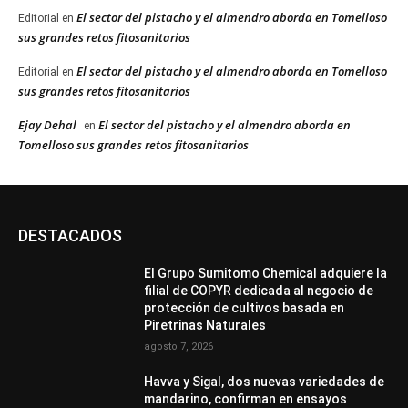
El sector del pistacho y el almendro aborda en Tomelloso
Editorial
en
sus grandes retos fitosanitarios
El sector del pistacho y el almendro aborda en Tomelloso
Editorial
en
sus grandes retos fitosanitarios
Ejay Dehal
El sector del pistacho y el almendro aborda en
en
Tomelloso sus grandes retos fitosanitarios
DESTACADOS
El Grupo Sumitomo Chemical adquiere la
filial de COPYR dedicada al negocio de
protección de cultivos basada en
Piretrinas Naturales
agosto 7, 2026
Havva y Sigal, dos nuevas variedades de
mandarino, confirman en ensayos