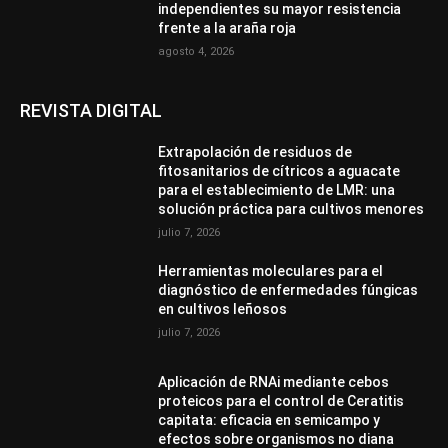
independientes su mayor resistencia
frente a la araña roja
agosto 4, 2026
REVISTA DIGITAL
Extrapolación de residuos de
fitosanitarios de cítricos a aguacate
para el establecimiento de LMR: una
solución práctica para cultivos menores
julio 7, 2026
Herramientas moleculares para el
diagnóstico de enfermedades fúngicas
en cultivos leñosos
julio 7, 2026
Aplicación de RNAi mediante cebos
proteicos para el control de Ceratitis
capitata: eficacia en semicampo y
efectos sobre organismos no diana