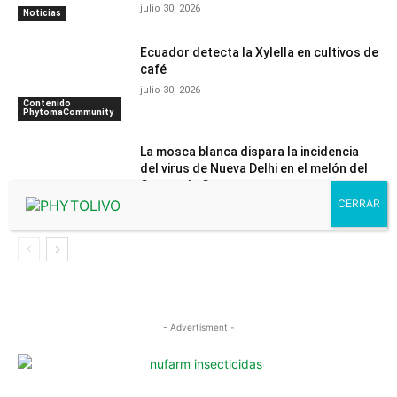
julio 30, 2026
Noticias
Ecuador detecta la Xylella en cultivos de
café
julio 30, 2026
Contenido
PhytomaCommunity
La mosca blanca dispara la incidencia
del virus de Nueva Delhi en el melón del
Campo de Cartagena
julio 29, 2026
Noticias
- Advertisment -