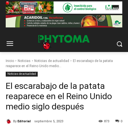
Inicio
Noticias
Noticias de actualidad
El escarabajo de la patata
reaparece en el Reino Unido medio...
Noticias de actualidad
El escarabajo de la patata
reaparece en el Reino Unido
medio siglo después
By
Editorial
septiembre 5, 2023
873
0