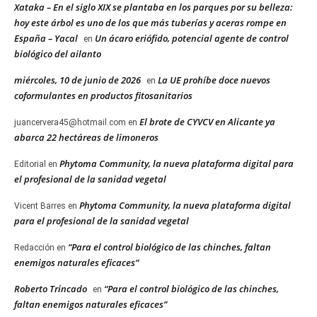
Xataka – En el siglo XIX se plantaba en los parques por su belleza:
hoy este árbol es uno de los que más tuberías y aceras rompe en
España – Yacal
Un ácaro eriófido, potencial agente de control
en
biológico del ailanto
miércoles, 10 de junio de 2026
La UE prohíbe doce nuevos
en
coformulantes en productos fitosanitarios
El brote de CYVCV en Alicante ya
juancervera45@hotmail.com
en
abarca 22 hectáreas de limoneros
Phytoma Community, la nueva plataforma digital para
Editorial
en
el profesional de la sanidad vegetal
Phytoma Community, la nueva plataforma digital
Vicent Barres
en
para el profesional de la sanidad vegetal
“Para el control biológico de las chinches, faltan
Redacción
en
enemigos naturales eficaces”
Roberto Trincado
“Para el control biológico de las chinches,
en
faltan enemigos naturales eficaces”