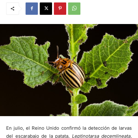
En julio, el Reino Unido confirmó la detección de larvas
del escarabajo de la patata,
Leptinotarsa ​​decemlineata
,