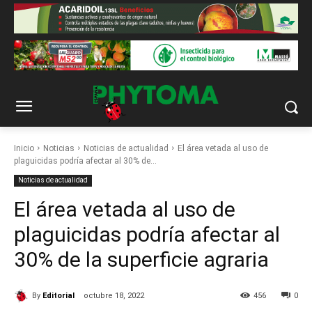
Inicio
Noticias
Noticias de actualidad
El área vetada al uso de
plaguicidas podría afectar al 30% de...
Noticias de actualidad
El área vetada al uso de
plaguicidas podría afectar al
30% de la superficie agraria
By
Editorial
octubre 18, 2022
456
0