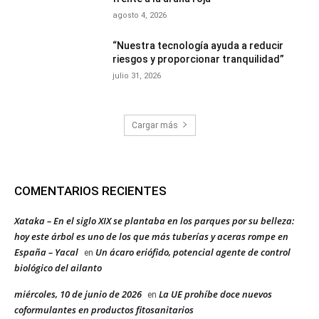
agosto 4, 2026
“Nuestra tecnología ayuda a reducir
riesgos y proporcionar tranquilidad”
julio 31, 2026
Cargar más
COMENTARIOS RECIENTES
Xataka – En el siglo XIX se plantaba en los parques por su belleza:
hoy este árbol es uno de los que más tuberías y aceras rompe en
España – Yacal
Un ácaro eriófido, potencial agente de control
en
biológico del ailanto
miércoles, 10 de junio de 2026
La UE prohíbe doce nuevos
en
coformulantes en productos fitosanitarios