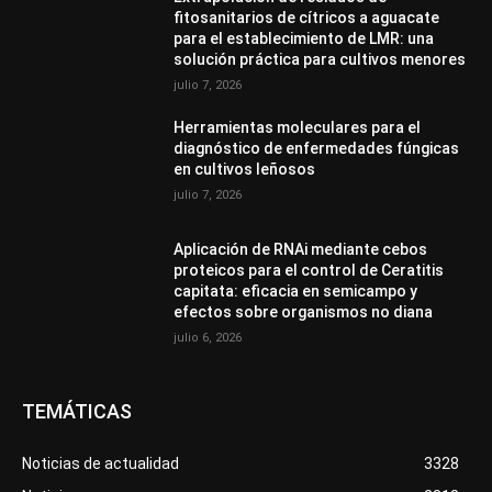
fitosanitarios de cítricos a aguacate
para el establecimiento de LMR: una
solución práctica para cultivos menores
julio 7, 2026
Herramientas moleculares para el
diagnóstico de enfermedades fúngicas
en cultivos leñosos
julio 7, 2026
Aplicación de RNAi mediante cebos
proteicos para el control de Ceratitis
capitata: eficacia en semicampo y
efectos sobre organismos no diana
julio 6, 2026
TEMÁTICAS
Noticias de actualidad
3328