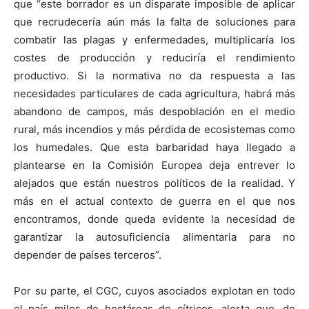
que “este borrador es un disparate imposible de aplicar
que recrudecería aún más la falta de soluciones para
combatir las plagas y enfermedades, multiplicaría los
costes de producción y reduciría el rendimiento
productivo. Si la normativa no da respuesta a las
necesidades particulares de cada agricultura, habrá más
abandono de campos, más despoblación en el medio
rural, más incendios y más pérdida de ecosistemas como
los humedales. Que esta barbaridad haya llegado a
plantearse en la Comisión Europea deja entrever lo
alejados que están nuestros políticos de la realidad. Y
más en el actual contexto de guerra en el que nos
encontramos, donde queda evidente la necesidad de
garantizar la autosuficiencia alimentaria para no
depender de países terceros”.
Por su parte, el CGC, cuyos asociados explotan en todo
el país miles de hectáreas de cítricos, alerta que, de