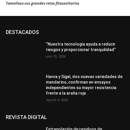
Tomelloso sus grandes retos fitosanitarios
DESTACADOS
“Nuestra tecnología ayuda a reducir
riesgos y proporcionar tranquilidad”
julio 31, 2026
Havva y Sigal, dos nuevas variedades de
mandarino, confirman en ensayos
independientes su mayor resistencia
frente a la araña roja
agosto 4, 2026
REVISTA DIGITAL
Extrapolación de residuos de