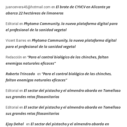
El brote de CYVCV en Alicante ya
juancervera45@hotmail.com
en
abarca 22 hectáreas de limoneros
Phytoma Community, la nueva plataforma digital para
Editorial
en
el profesional de la sanidad vegetal
Phytoma Community, la nueva plataforma digital
Vicent Barres
en
para el profesional de la sanidad vegetal
“Para el control biológico de las chinches, faltan
Redacción
en
enemigos naturales eficaces”
Roberto Trincado
“Para el control biológico de las chinches,
en
faltan enemigos naturales eficaces”
El sector del pistacho y el almendro aborda en Tomelloso
Editorial
en
sus grandes retos fitosanitarios
El sector del pistacho y el almendro aborda en Tomelloso
Editorial
en
sus grandes retos fitosanitarios
Ejay Dehal
El sector del pistacho y el almendro aborda en
en