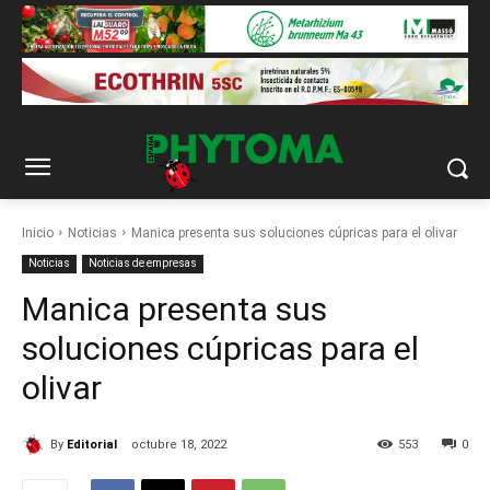
Inicio
Noticias
Manica presenta sus soluciones cúpricas para el olivar
Noticias
Noticias de empresas
Manica presenta sus
soluciones cúpricas para el
olivar
By
Editorial
octubre 18, 2022
553
0