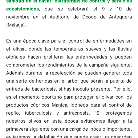
sanidad en el olivar: estrategias de control y servicios
ecosistémicos
, que se celebrará el 9 y 10 de
noviembre en el Auditorio de Dcoop de Antequera
(Málaga).
Es una época clave para el control de enfermedades en
el olivar, donde las temperaturas suaves y las lluvias
otoñales hacen proliferar las enfermedades y pueden
comprometer los rendimientos de la campaña siguiente.
Además durante la recolección se pueden generar toda
una serie de heridas en el árbol que serán la puerta de
entrada de bacteriosis, si hay inoculo presente. Por ello,
es el momento oportuno para proteger el olivar con los
productos cúpricos Manica, idóneos para el control de
repilo, tuberculosis y antracnosis. “Si protegemos
nuestros olivos en esta época evitaremos llegar a la
primavera siguiente con una carga de inóculo importante,
evitaremos la defoliación que puede crear un desorden