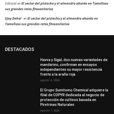
El sector del pistacho y el almendro aborda en Tomelloso
Editorial
en
sus grandes retos fitosanitarios
Ejay Dehal
El sector del pistacho y el almendro aborda en
en
Tomelloso sus grandes retos fitosanitarios
DESTACADOS
Havva y Sigal, dos nuevas variedades de
mandarino, confirman en ensayos
independientes su mayor resistencia
frente a la araña roja
agosto 4, 2026
El Grupo Sumitomo Chemical adquiere la
filial de COPYR dedicada al negocio de
protección de cultivos basada en
Piretrinas Naturales
agosto 7, 2026