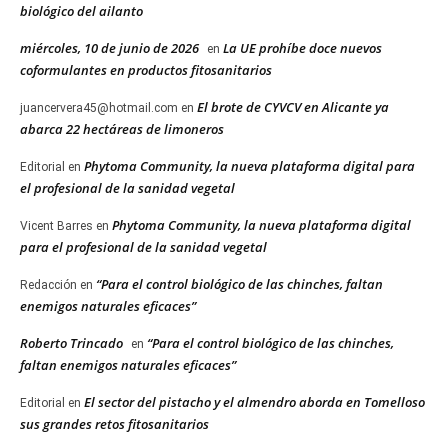
biológico del ailanto
miércoles, 10 de junio de 2026
La UE prohíbe doce nuevos
en
coformulantes en productos fitosanitarios
El brote de CYVCV en Alicante ya
juancervera45@hotmail.com
en
abarca 22 hectáreas de limoneros
Phytoma Community, la nueva plataforma digital para
Editorial
en
el profesional de la sanidad vegetal
Phytoma Community, la nueva plataforma digital
Vicent Barres
en
para el profesional de la sanidad vegetal
“Para el control biológico de las chinches, faltan
Redacción
en
enemigos naturales eficaces”
Roberto Trincado
“Para el control biológico de las chinches,
en
faltan enemigos naturales eficaces”
El sector del pistacho y el almendro aborda en Tomelloso
Editorial
en
sus grandes retos fitosanitarios