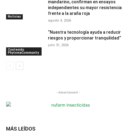
mandarino, confirman en ensayos
independientes su mayor resistencia
frente a la araña roja
Noticias
agosto 4, 2026
“Nuestra tecnología ayuda a reducir
riesgos y proporcionar tranquilidad”
julio 31, 2026
Contenido
PhytomaCommunity
- Advertisment -
MÁS LEÍDOS