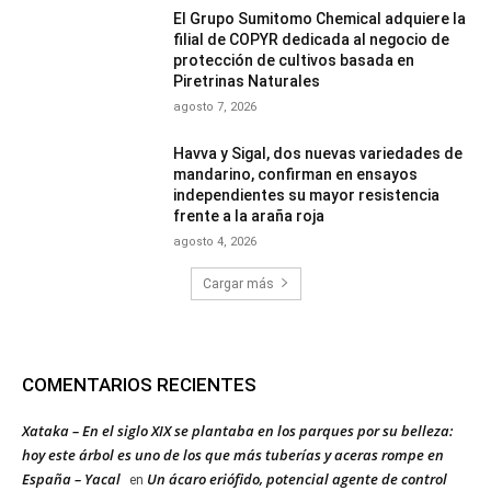
El Grupo Sumitomo Chemical adquiere la
filial de COPYR dedicada al negocio de
protección de cultivos basada en
Piretrinas Naturales
agosto 7, 2026
Havva y Sigal, dos nuevas variedades de
mandarino, confirman en ensayos
independientes su mayor resistencia
frente a la araña roja
agosto 4, 2026
Cargar más
COMENTARIOS RECIENTES
Xataka – En el siglo XIX se plantaba en los parques por su belleza:
hoy este árbol es uno de los que más tuberías y aceras rompe en
España – Yacal
Un ácaro eriófido, potencial agente de control
en