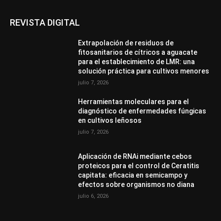
REVISTA DIGITAL
Extrapolación de residuos de
fitosanitarios de cítricos a aguacate
para el establecimiento de LMR: una
solución práctica para cultivos menores
julio 7, 2026
Herramientas moleculares para el
diagnóstico de enfermedades fúngicas
en cultivos leñosos
julio 7, 2026
Aplicación de RNAi mediante cebos
proteicos para el control de Ceratitis
capitata: eficacia en semicampo y
efectos sobre organismos no diana
julio 6, 2026