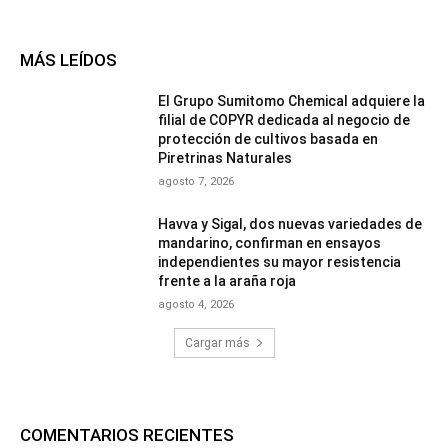
MÁS LEÍDOS
El Grupo Sumitomo Chemical adquiere la
filial de COPYR dedicada al negocio de
protección de cultivos basada en
Piretrinas Naturales
agosto 7, 2026
Havva y Sigal, dos nuevas variedades de
mandarino, confirman en ensayos
independientes su mayor resistencia
frente a la araña roja
agosto 4, 2026
Cargar más
COMENTARIOS RECIENTES