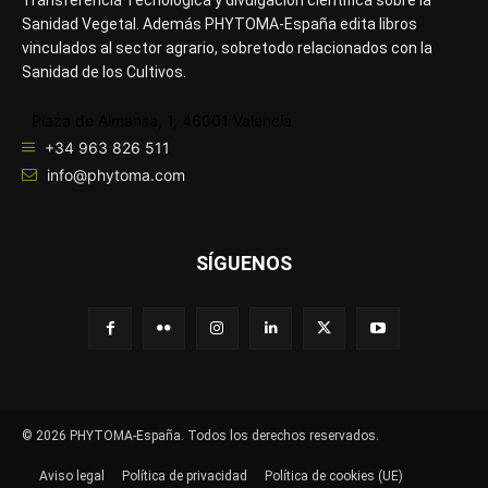
Transferencia Tecnológica y divulgación científica sobre la
Sanidad Vegetal. Además PHYTOMA-España edita libros
vinculados al sector agrario, sobretodo relacionados con la
Sanidad de los Cultivos.
Plaza de Almansa, 1, 46001 Valencia
+34 963 826 511
info@phytoma.com
SÍGUENOS
© 2026 PHYTOMA-España. Todos los derechos reservados.
Aviso legal
Política de privacidad
Política de cookies (UE)