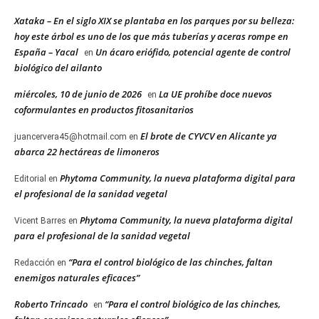
Xataka – En el siglo XIX se plantaba en los parques por su belleza:
hoy este árbol es uno de los que más tuberías y aceras rompe en
España – Yacal
Un ácaro eriófido, potencial agente de control
en
biológico del ailanto
miércoles, 10 de junio de 2026
La UE prohíbe doce nuevos
en
coformulantes en productos fitosanitarios
El brote de CYVCV en Alicante ya
juancervera45@hotmail.com
en
abarca 22 hectáreas de limoneros
Phytoma Community, la nueva plataforma digital para
Editorial
en
el profesional de la sanidad vegetal
Phytoma Community, la nueva plataforma digital
Vicent Barres
en
para el profesional de la sanidad vegetal
“Para el control biológico de las chinches, faltan
Redacción
en
enemigos naturales eficaces”
Roberto Trincado
“Para el control biológico de las chinches,
en