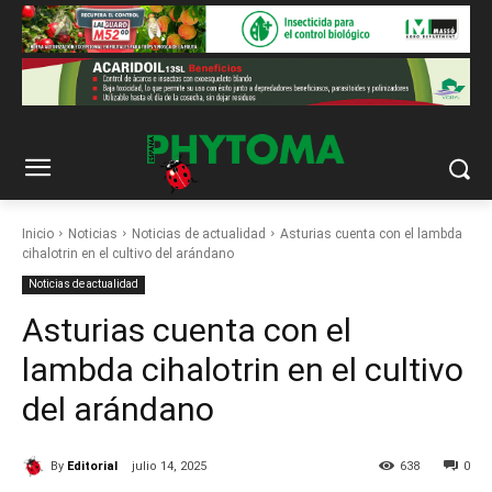
Inicio
Noticias
Noticias de actualidad
Asturias cuenta con el lambda
cihalotrin en el cultivo del arándano
Noticias de actualidad
Asturias cuenta con el
lambda cihalotrin en el cultivo
del arándano
By
Editorial
julio 14, 2025
638
0