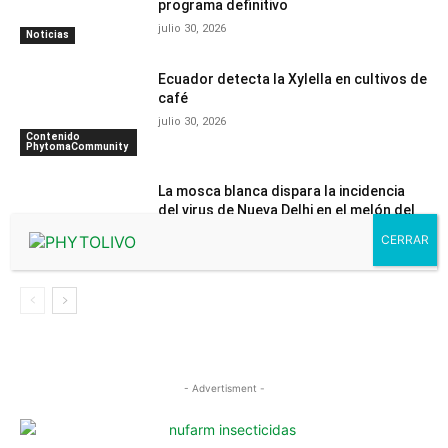
programa definitivo
julio 30, 2026
Noticias
Ecuador detecta la Xylella en cultivos de
café
julio 30, 2026
Contenido
PhytomaCommunity
La mosca blanca dispara la incidencia
del virus de Nueva Delhi en el melón del
Campo de Cartagena
julio 29, 2026
Noticias
- Advertisment -