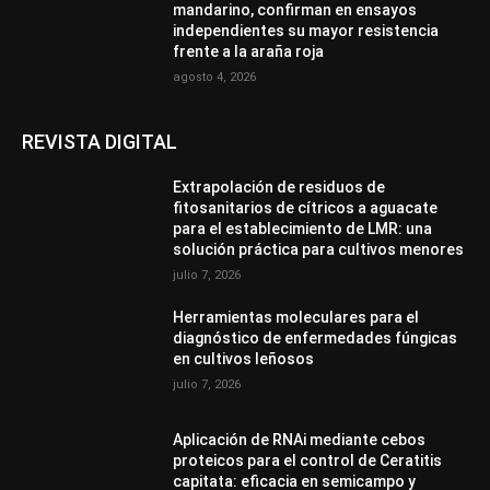
mandarino, confirman en ensayos
independientes su mayor resistencia
frente a la araña roja
agosto 4, 2026
REVISTA DIGITAL
Extrapolación de residuos de
fitosanitarios de cítricos a aguacate
para el establecimiento de LMR: una
solución práctica para cultivos menores
julio 7, 2026
Herramientas moleculares para el
diagnóstico de enfermedades fúngicas
en cultivos leñosos
julio 7, 2026
Aplicación de RNAi mediante cebos
proteicos para el control de Ceratitis
capitata: eficacia en semicampo y