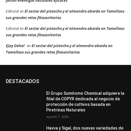
faltan enemigos naturales eficaces”
El sector del pistacho y el almendro aborda en Tomelloso
Editorial
en
sus grandes retos fitosanitarios
El sector del pistacho y el almendro aborda en Tomelloso
Editorial
en
sus grandes retos fitosanitarios
Ejay Dehal
El sector del pistacho y el almendro aborda en
en
Tomelloso sus grandes retos fitosanitarios
DESTACADOS
El Grupo Sumitomo Chemical adquiere la
filial de COPYR dedicada al negocio de
protección de cultivos basada en
Piretrinas Naturales
agosto 7, 2026
Havva y Sigal, dos nuevas variedades de