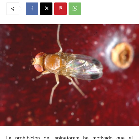
La prohibición del spinetoram ha motivado que el