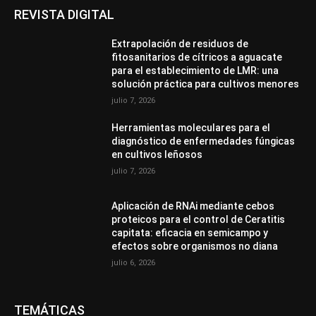
REVISTA DIGITAL
Extrapolación de residuos de
fitosanitarios de cítricos a aguacate
para el establecimiento de LMR: una
solución práctica para cultivos menores
julio 7, 2026
Herramientas moleculares para el
diagnóstico de enfermedades fúngicas
en cultivos leñosos
julio 7, 2026
Aplicación de RNAi mediante cebos
proteicos para el control de Ceratitis
capitata: eficacia en semicampo y
efectos sobre organismos no diana
julio 6, 2026
TEMÁTICAS