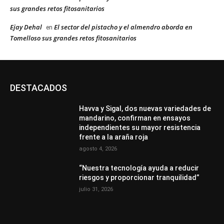
sus grandes retos fitosanitarios
Ejay Dehal
El sector del pistacho y el almendro aborda en
en
Tomelloso sus grandes retos fitosanitarios
DESTACADOS
Havva y Sigal, dos nuevas variedades de
mandarino, confirman en ensayos
independientes su mayor resistencia
frente a la araña roja
agosto 4, 2026
“Nuestra tecnología ayuda a reducir
riesgos y proporcionar tranquilidad”
julio 31, 2026