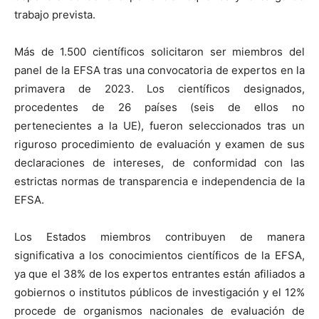
trabajo prevista.
Más de 1.500 científicos solicitaron ser miembros del
panel de la EFSA tras una convocatoria de expertos en la
primavera de 2023. Los científicos designados,
procedentes de 26 países (seis de ellos no
pertenecientes a la UE), fueron seleccionados tras un
riguroso procedimiento de evaluación y examen de sus
declaraciones de intereses, de conformidad con las
estrictas normas de transparencia e independencia de la
EFSA.
Los Estados miembros contribuyen de manera
significativa a los conocimientos científicos de la EFSA,
ya que el 38% de los expertos entrantes están afiliados a
gobiernos o institutos públicos de investigación y el 12%
procede de organismos nacionales de evaluación de