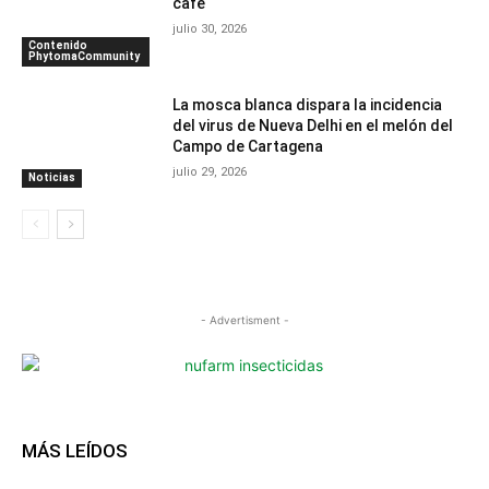
café
julio 30, 2026
Contenido
PhytomaCommunity
La mosca blanca dispara la incidencia
del virus de Nueva Delhi en el melón del
Campo de Cartagena
julio 29, 2026
Noticias
- Advertisment -
MÁS LEÍDOS