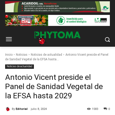
Inicio
Noticias
Noticias de actualidad
Antonio Vicent preside el Panel
de Sanidad Vegetal de la EFSA hasta...
Noticias de actualidad
Antonio Vicent preside el
Panel de Sanidad Vegetal de
la EFSA hasta 2029
By
Editorial
julio 8, 2024
1583
0