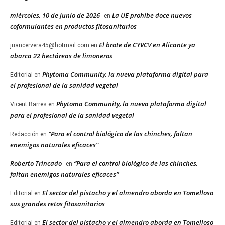
miércoles, 10 de junio de 2026
La UE prohíbe doce nuevos
en
coformulantes en productos fitosanitarios
El brote de CYVCV en Alicante ya
juancervera45@hotmail.com
en
abarca 22 hectáreas de limoneros
Phytoma Community, la nueva plataforma digital para
Editorial
en
el profesional de la sanidad vegetal
Phytoma Community, la nueva plataforma digital
Vicent Barres
en
para el profesional de la sanidad vegetal
“Para el control biológico de las chinches, faltan
Redacción
en
enemigos naturales eficaces”
Roberto Trincado
“Para el control biológico de las chinches,
en
faltan enemigos naturales eficaces”
El sector del pistacho y el almendro aborda en Tomelloso
Editorial
en
sus grandes retos fitosanitarios
El sector del pistacho y el almendro aborda en Tomelloso
Editorial
en