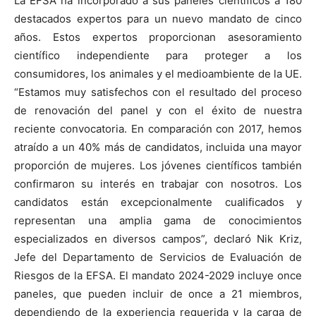
La EFSA ha incorporado a sus paneles científicos a 180
destacados expertos para un nuevo mandato de cinco
años. Estos expertos proporcionan asesoramiento
científico independiente para proteger a los
consumidores, los animales y el medioambiente de la UE.
“Estamos muy satisfechos con el resultado del proceso
de renovación del panel y con el éxito de nuestra
reciente convocatoria. En comparación con 2017, hemos
atraído a un 40% más de candidatos, incluida una mayor
proporción de mujeres. Los jóvenes científicos también
confirmaron su interés en trabajar con nosotros. Los
candidatos están excepcionalmente cualificados y
representan una amplia gama de conocimientos
especializados en diversos campos”, declaró Nik Kriz,
Jefe del Departamento de Servicios de Evaluación de
Riesgos de la EFSA. El mandato 2024-2029 incluye once
paneles, que pueden incluir de once a 21 miembros,
dependiendo de la experiencia requerida y la carga de