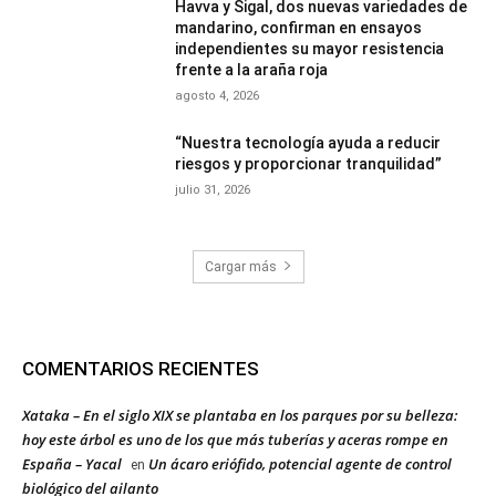
Havva y Sigal, dos nuevas variedades de
mandarino, confirman en ensayos
independientes su mayor resistencia
frente a la araña roja
agosto 4, 2026
“Nuestra tecnología ayuda a reducir
riesgos y proporcionar tranquilidad”
julio 31, 2026
Cargar más
COMENTARIOS RECIENTES
Xataka – En el siglo XIX se plantaba en los parques por su belleza:
hoy este árbol es uno de los que más tuberías y aceras rompe en
España – Yacal
Un ácaro eriófido, potencial agente de control
en
biológico del ailanto