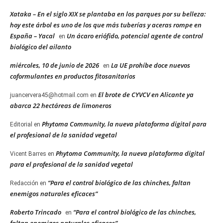
Xataka – En el siglo XIX se plantaba en los parques por su belleza:
hoy este árbol es uno de los que más tuberías y aceras rompe en
España – Yacal
Un ácaro eriófido, potencial agente de control
en
biológico del ailanto
miércoles, 10 de junio de 2026
La UE prohíbe doce nuevos
en
coformulantes en productos fitosanitarios
El brote de CYVCV en Alicante ya
juancervera45@hotmail.com
en
abarca 22 hectáreas de limoneros
Phytoma Community, la nueva plataforma digital para
Editorial
en
el profesional de la sanidad vegetal
Phytoma Community, la nueva plataforma digital
Vicent Barres
en
para el profesional de la sanidad vegetal
“Para el control biológico de las chinches, faltan
Redacción
en
enemigos naturales eficaces”
Roberto Trincado
“Para el control biológico de las chinches,
en