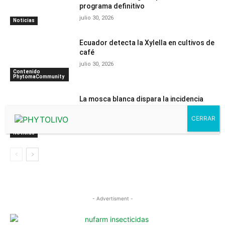
programa definitivo
julio 30, 2026
Noticias
Ecuador detecta la Xylella en cultivos de
café
julio 30, 2026
Contenido
PhytomaCommunity
La mosca blanca dispara la incidencia
del virus de Nueva Delhi en el melón del
Campo de Cartagena
julio 29, 2026
Noticias
- Advertisment -