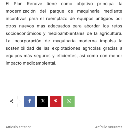
El Plan Renove tiene como objetivo principal la
modernización del parque de maquinaria mediante
incentivos para el reemplazo de equipos antiguos por
otros nuevos más adecuados para abordar los retos
socioeconómicos y medioambientales de la agricultura.
La incorporación de maquinaria moderna impulsa la
sostenibilidad de las explotaciones agrícolas gracias a
equipos más seguros y eficientes, así como con menor
impacto medioambiental.
Artículo anterior
Artículo siguiente