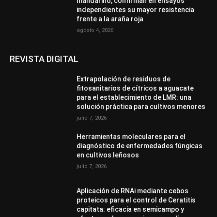
mandarino, confirman en ensayos
independientes su mayor resistencia
frente a la araña roja
agosto 4, 2026
REVISTA DIGITAL
Extrapolación de residuos de
fitosanitarios de cítricos a aguacate
para el establecimiento de LMR: una
solución práctica para cultivos menores
julio 7, 2026
Herramientas moleculares para el
diagnóstico de enfermedades fúngicas
en cultivos leñosos
julio 7, 2026
Aplicación de RNAi mediante cebos
proteicos para el control de Ceratitis
capitata: eficacia en semicampo y