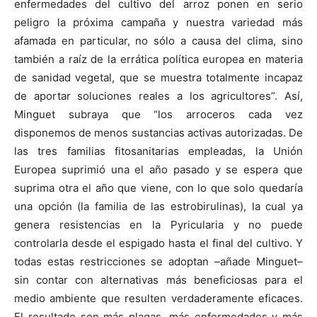
enfermedades del cultivo del arroz ponen en serio
peligro la próxima campaña y nuestra variedad más
afamada en particular, no sólo a causa del clima, sino
también a raíz de la errática política europea en materia
de sanidad vegetal, que se muestra totalmente incapaz
de aportar soluciones reales a los agricultores”. Así,
Minguet subraya que “los arroceros cada vez
disponemos de menos sustancias activas autorizadas. De
las tres familias fitosanitarias empleadas, la Unión
Europea suprimió una el año pasado y se espera que
suprima otra el año que viene, con lo que solo quedaría
una opción (la familia de las estrobirulinas), la cual ya
genera resistencias en la Pyricularia y no puede
controlarla desde el espigado hasta el final del cultivo. Y
todas estas restricciones se adoptan –añade Minguet–
sin contar con alternativas más beneficiosas para el
medio ambiente que resulten verdaderamente eficaces.
El resultado son más plagas, más enfermedades y más