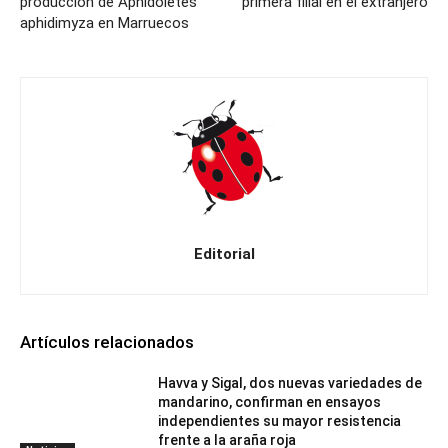
producción de Aphidoletes
primera filial en el extranjero
aphidimyza en Marruecos
Editorial
Artículos relacionados
Havva y Sigal, dos nuevas variedades de
mandarino, confirman en ensayos
independientes su mayor resistencia
frente a la araña roja