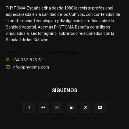
PHYTOMA-España edita desde 1988 la revista profesional
especializada en la sanidad de los Cultivos, con contenidos de
Transferencia Tecnológica y divulgación científica sobre la
Sanidad Vegetal. Además PHYTOMA-España edita libros
vinculados al sector agrario, sobretodo relacionados con la
Sanidad de los Cultivos.
Plaza de Almansa, 1, 46001 Valencia
+34 963 826 511
info@phytoma.com
SÍGUENOS