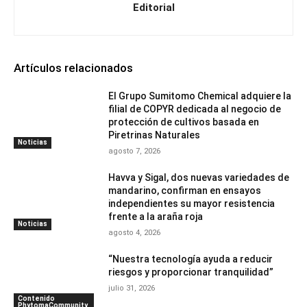
Editorial
Artículos relacionados
El Grupo Sumitomo Chemical adquiere la
filial de COPYR dedicada al negocio de
protección de cultivos basada en
Piretrinas Naturales
Noticias
agosto 7, 2026
Havva y Sigal, dos nuevas variedades de
mandarino, confirman en ensayos
independientes su mayor resistencia
frente a la araña roja
Noticias
agosto 4, 2026
“Nuestra tecnología ayuda a reducir
riesgos y proporcionar tranquilidad”
julio 31, 2026
Contenido
PhytomaCommunity