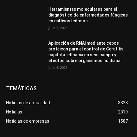
Herramientas moleculares para el
diagnóstico de enfermedades fúngicas
en cultivos leñosos
julio 7, 2026
Aplicación de RNAi mediante cebos
proteicos para el control de Ceratitis
capitata: eficacia en semicampo y
efectos sobre organismos no diana
julio 6, 2026
TEMÁTICAS
Noticias de actualidad
3328
Noticias
2819
Noticias de empresas
1587