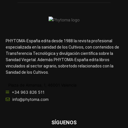
PHYTOMA-España edita desde 1988 la revista profesional
especializada en la sanidad de los Cultivos, con contenidos de
Transferencia Tecnológica y divulgación científica sobre la
Sanidad Vegetal. Además PHYTOMA-España edita libros
vinculados al sector agrario, sobretodo relacionados con la
Sanidad de los Cultivos.
Plaza de Almansa, 1, 46001 Valencia
+34 963 826 511
info@phytoma.com
SÍGUENOS