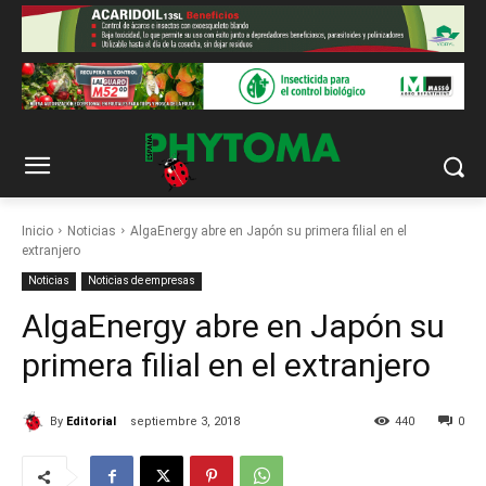
Inicio
Noticias
AlgaEnergy abre en Japón su primera filial en el
extranjero
Noticias
Noticias de empresas
AlgaEnergy abre en Japón su
primera filial en el extranjero
By
Editorial
septiembre 3, 2018
440
0