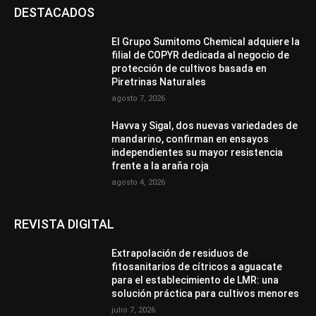
DESTACADOS
El Grupo Sumitomo Chemical adquiere la
filial de COPYR dedicada al negocio de
protección de cultivos basada en
Piretrinas Naturales
agosto 7, 2026
Havva y Sigal, dos nuevas variedades de
mandarino, confirman en ensayos
independientes su mayor resistencia
frente a la araña roja
agosto 4, 2026
REVISTA DIGITAL
Extrapolación de residuos de
fitosanitarios de cítricos a aguacate
para el establecimiento de LMR: una
solución práctica para cultivos menores
julio 7, 2026