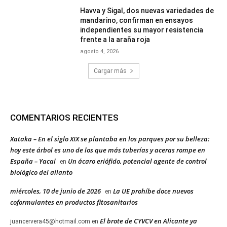
Havva y Sigal, dos nuevas variedades de
mandarino, confirman en ensayos
independientes su mayor resistencia
frente a la araña roja
agosto 4, 2026
Cargar más
COMENTARIOS RECIENTES
Xataka – En el siglo XIX se plantaba en los parques por su belleza:
hoy este árbol es uno de los que más tuberías y aceras rompe en
España – Yacal
Un ácaro eriófido, potencial agente de control
en
biológico del ailanto
miércoles, 10 de junio de 2026
La UE prohíbe doce nuevos
en
coformulantes en productos fitosanitarios
El brote de CYVCV en Alicante ya
juancervera45@hotmail.com
en