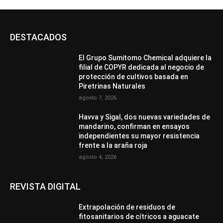
DESTACADOS
El Grupo Sumitomo Chemical adquiere la
filial de COPYR dedicada al negocio de
protección de cultivos basada en
Piretrinas Naturales
agosto 7, 2026
Havva y Sigal, dos nuevas variedades de
mandarino, confirman en ensayos
independientes su mayor resistencia
frente a la araña roja
agosto 4, 2026
REVISTA DIGITAL
Extrapolación de residuos de
fitosanitarios de cítricos a aguacate