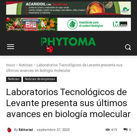
Inicio
Noticias
Laboratorios Tecnológicos de Levante presenta sus
últimos avances en biología molecular
Noticias
Noticias de empresas
Laboratorios Tecnológicos de
Levante presenta sus últimos
avances en biología molecular
By
Editorial
septiembre 27, 2023
619
0