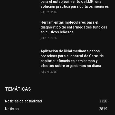
para el establecimiento de LMR: una
solución práctica para cultivos menores
julio 7, 2026
Herramientas moleculares para el
diagnóstico de enfermedades fúngicas
en cultivos leñosos
julio 7, 2026
Aplicación de RNAi mediante cebos
proteicos para el control de Ceratitis
capitata: eficacia en semicampo y
efectos sobre organismos no diana
julio 6, 2026
TEMÁTICAS
Noticias de actualidad
3328
Noticias
2819