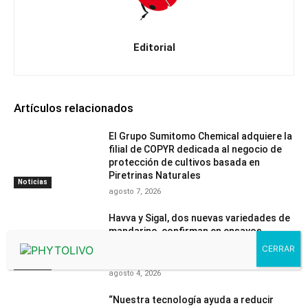
Editorial
Artículos relacionados
El Grupo Sumitomo Chemical adquiere la
filial de COPYR dedicada al negocio de
protección de cultivos basada en
Piretrinas Naturales
Noticias
agosto 7, 2026
Havva y Sigal, dos nuevas variedades de
mandarino, confirman en ensayos
independientes su mayor resistencia
frente a la araña roja
Noticias
agosto 4, 2026
“Nuestra tecnología ayuda a reducir