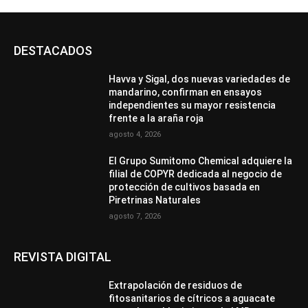
DESTACADOS
Havva y Sigal, dos nuevas variedades de
mandarino, confirman en ensayos
independientes su mayor resistencia
frente a la araña roja
agosto 4, 2026
El Grupo Sumitomo Chemical adquiere la
filial de COPYR dedicada al negocio de
protección de cultivos basada en
Piretrinas Naturales
agosto 7, 2026
REVISTA DIGITAL
Extrapolación de residuos de
fitosanitarios de cítricos a aguacate