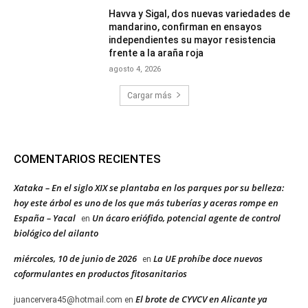
Havva y Sigal, dos nuevas variedades de
mandarino, confirman en ensayos
independientes su mayor resistencia
frente a la araña roja
agosto 4, 2026
Cargar más
COMENTARIOS RECIENTES
Xataka – En el siglo XIX se plantaba en los parques por su belleza:
hoy este árbol es uno de los que más tuberías y aceras rompe en
España – Yacal
Un ácaro eriófido, potencial agente de control
en
biológico del ailanto
miércoles, 10 de junio de 2026
La UE prohíbe doce nuevos
en
coformulantes en productos fitosanitarios
El brote de CYVCV en Alicante ya
juancervera45@hotmail.com
en