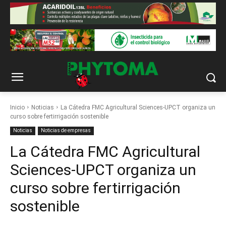
Inicio
Noticias
La Cátedra FMC Agricultural Sciences-UPCT organiza un
curso sobre fertirrigación sostenible
Noticias
Noticias de empresas
La Cátedra FMC Agricultural
Sciences-UPCT organiza un
curso sobre fertirrigación
sostenible