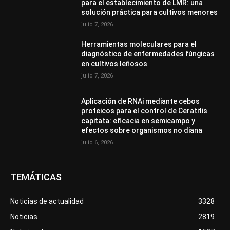
para el establecimiento de LMR: una
solución práctica para cultivos menores
julio 7, 2026
Herramientas moleculares para el
diagnóstico de enfermedades fúngicas
en cultivos leñosos
julio 7, 2026
Aplicación de RNAi mediante cebos
proteicos para el control de Ceratitis
capitata: eficacia en semicampo y
efectos sobre organismos no diana
julio 6, 2026
TEMÁTICAS
Noticias de actualidad
3328
Noticias
2819