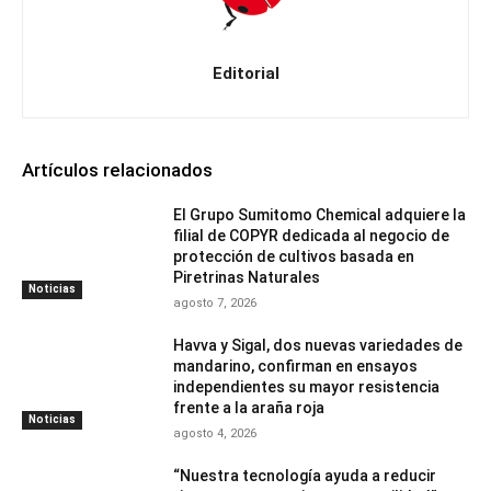
Editorial
Artículos relacionados
El Grupo Sumitomo Chemical adquiere la
filial de COPYR dedicada al negocio de
protección de cultivos basada en
Piretrinas Naturales
Noticias
agosto 7, 2026
Havva y Sigal, dos nuevas variedades de
mandarino, confirman en ensayos
independientes su mayor resistencia
frente a la araña roja
Noticias
agosto 4, 2026
“Nuestra tecnología ayuda a reducir