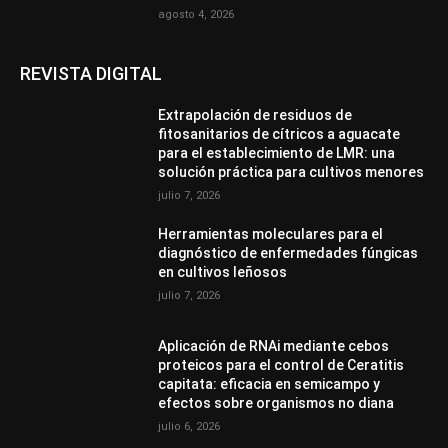
agosto 4, 2026
REVISTA DIGITAL
Extrapolación de residuos de
fitosanitarios de cítricos a aguacate
para el establecimiento de LMR: una
solución práctica para cultivos menores
julio 7, 2026
Herramientas moleculares para el
diagnóstico de enfermedades fúngicas
en cultivos leñosos
julio 7, 2026
Aplicación de RNAi mediante cebos
proteicos para el control de Ceratitis
capitata: eficacia en semicampo y
efectos sobre organismos no diana
julio 6, 2026