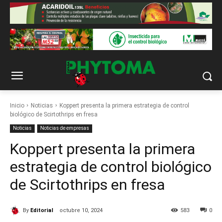
Inicio
Noticias
Koppert presenta la primera estrategia de control
biológico de Scirtothrips en fresa
Noticias
Noticias de empresas
Koppert presenta la primera
estrategia de control biológico
de Scirtothrips en fresa
By
Editorial
octubre 10, 2024
583
0