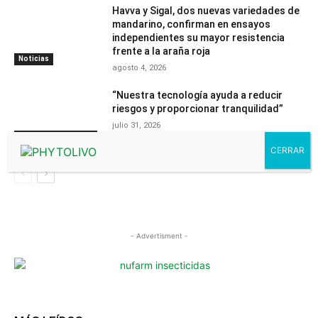
Havva y Sigal, dos nuevas variedades de
mandarino, confirman en ensayos
independientes su mayor resistencia
frente a la araña roja
Noticias
agosto 4, 2026
“Nuestra tecnología ayuda a reducir
riesgos y proporcionar tranquilidad”
julio 31, 2026
Contenido
PhytomaCommunity
- Advertisment -