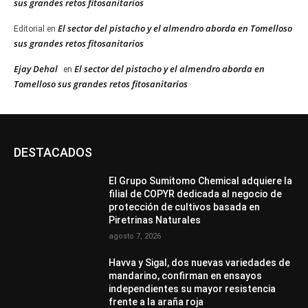
sus grandes retos fitosanitarios
El sector del pistacho y el almendro aborda en Tomelloso
Editorial
en
sus grandes retos fitosanitarios
Ejay Dehal
El sector del pistacho y el almendro aborda en
en
Tomelloso sus grandes retos fitosanitarios
DESTACADOS
El Grupo Sumitomo Chemical adquiere la
filial de COPYR dedicada al negocio de
protección de cultivos basada en
Piretrinas Naturales
agosto 7, 2026
Havva y Sigal, dos nuevas variedades de
mandarino, confirman en ensayos
independientes su mayor resistencia
frente a la araña roja