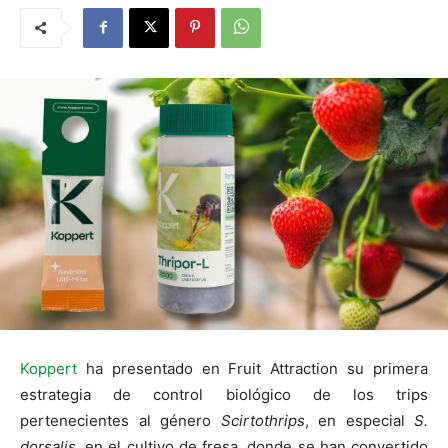
Koppert
ha presentado en Fruit Attraction su primera
estrategia de control biológico de los trips
pertenecientes al género
Scirtothrips
, en especial
S.
dorsalis
, en el cultivo de fresa, donde se han convertido