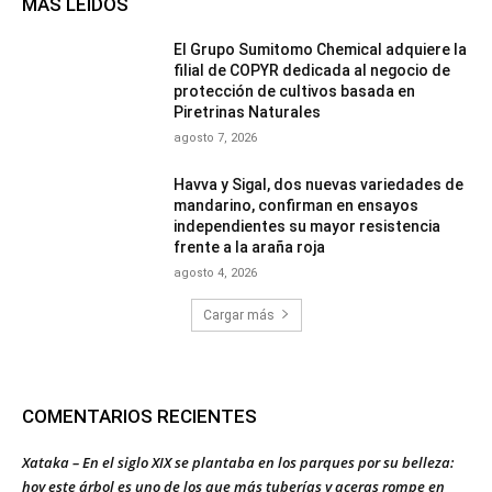
MÁS LEÍDOS
El Grupo Sumitomo Chemical adquiere la
filial de COPYR dedicada al negocio de
protección de cultivos basada en
Piretrinas Naturales
agosto 7, 2026
Havva y Sigal, dos nuevas variedades de
mandarino, confirman en ensayos
independientes su mayor resistencia
frente a la araña roja
agosto 4, 2026
Cargar más
COMENTARIOS RECIENTES
Xataka – En el siglo XIX se plantaba en los parques por su belleza:
hoy este árbol es uno de los que más tuberías y aceras rompe en