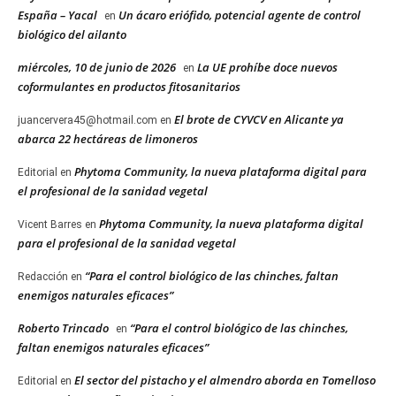
España – Yacal
Un ácaro eriófido, potencial agente de control
en
biológico del ailanto
miércoles, 10 de junio de 2026
La UE prohíbe doce nuevos
en
coformulantes en productos fitosanitarios
El brote de CYVCV en Alicante ya
juancervera45@hotmail.com
en
abarca 22 hectáreas de limoneros
Phytoma Community, la nueva plataforma digital para
Editorial
en
el profesional de la sanidad vegetal
Phytoma Community, la nueva plataforma digital
Vicent Barres
en
para el profesional de la sanidad vegetal
“Para el control biológico de las chinches, faltan
Redacción
en
enemigos naturales eficaces”
Roberto Trincado
“Para el control biológico de las chinches,
en
faltan enemigos naturales eficaces”
El sector del pistacho y el almendro aborda en Tomelloso
Editorial
en