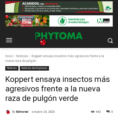
Inicio
Noticias
Koppert ensaya insectos más agresivos frente a la
nueva raza de pulgón...
Noticias
Noticias de empresas
Koppert ensaya insectos más
agresivos frente a la nueva
raza de pulgón verde
By
Editorial
octubre 23, 2023
642
0