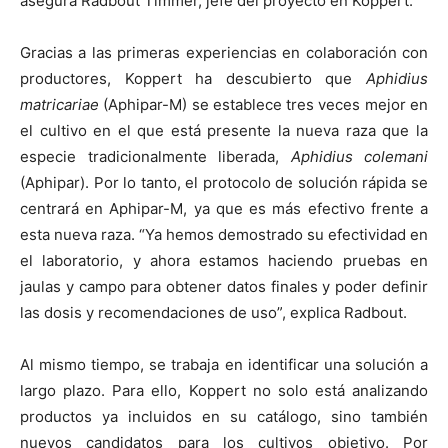
asegura Radbout Timmer, jefe del proyecto en Koppert.
Gracias a las primeras experiencias en colaboración con
productores, Koppert ha descubierto que
Aphidius
matricariae
(Aphipar-M) se establece tres veces mejor en
el cultivo en el que está presente la nueva raza que la
especie tradicionalmente liberada,
Aphidius colemani
(Aphipar). Por lo tanto, el protocolo de solución rápida se
centrará en Aphipar-M, ya que es más efectivo frente a
esta nueva raza. “Ya hemos demostrado su efectividad en
el laboratorio, y ahora estamos haciendo pruebas en
jaulas y campo para obtener datos finales y poder definir
las dosis y recomendaciones de uso”, explica Radbout.
Al mismo tiempo, se trabaja en identificar una solución a
largo plazo. Para ello, Koppert no solo está analizando
productos ya incluidos en su catálogo, sino también
nuevos candidatos para los cultivos objetivo. Por