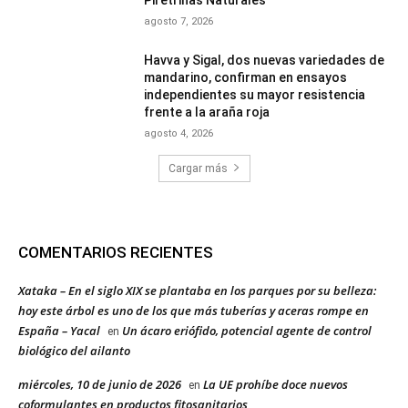
agosto 7, 2026
Havva y Sigal, dos nuevas variedades de
mandarino, confirman en ensayos
independientes su mayor resistencia
frente a la araña roja
agosto 4, 2026
Cargar más
COMENTARIOS RECIENTES
Xataka – En el siglo XIX se plantaba en los parques por su belleza:
hoy este árbol es uno de los que más tuberías y aceras rompe en
España – Yacal
Un ácaro eriófido, potencial agente de control
en
biológico del ailanto
miércoles, 10 de junio de 2026
La UE prohíbe doce nuevos
en
coformulantes en productos fitosanitarios