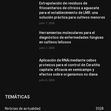
Extrapolación de residuos de
fitosanitarios de cítricos a aguacate
para el establecimiento de LMR: una
solución práctica para cultivos menores
julio 7, 2026
Herramientas moleculares para el
diagnóstico de enfermedades fúngicas
en cultivos leñosos
julio 7, 2026
Aplicación de RNAi mediante cebos
proteicos para el control de Ceratitis
capitata: eficacia en semicampo y
efectos sobre organismos no diana
julio 6, 2026
TEMÁTICAS
Noticias de actualidad
3328