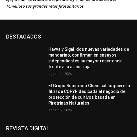
Tomelloso sus grandes retos fitosanitarios
DESTACADOS
Havva y Sigal, dos nuevas variedades de
mandarino, confirman en ensayos
independientes su mayor resistencia
frente a la araña roja
agosto 4, 2026
El Grupo Sumitomo Chemical adquiere la
filial de COPYR dedicada al negocio de
protección de cultivos basada en
Piretrinas Naturales
agosto 7, 2026
REVISTA DIGITAL