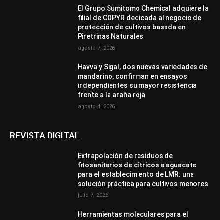
El Grupo Sumitomo Chemical adquiere la
filial de COPYR dedicada al negocio de
protección de cultivos basada en
Piretrinas Naturales
agosto 7, 2026
Havva y Sigal, dos nuevas variedades de
mandarino, confirman en ensayos
independientes su mayor resistencia
frente a la araña roja
agosto 4, 2026
REVISTA DIGITAL
Extrapolación de residuos de
fitosanitarios de cítricos a aguacate
para el establecimiento de LMR: una
solución práctica para cultivos menores
julio 7, 2026
Herramientas moleculares para el