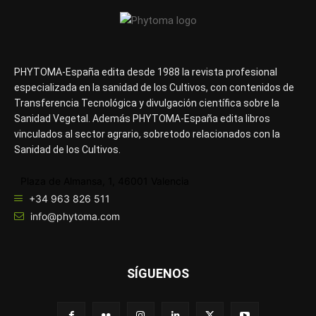
PHYTOMA-España edita desde 1988 la revista profesional
especializada en la sanidad de los Cultivos, con contenidos de
Transferencia Tecnológica y divulgación científica sobre la
Sanidad Vegetal. Además PHYTOMA-España edita libros
vinculados al sector agrario, sobretodo relacionados con la
Sanidad de los Cultivos.
Plaza de Almansa, 1, 46001 Valencia
+34 963 826 511
info@phytoma.com
SÍGUENOS