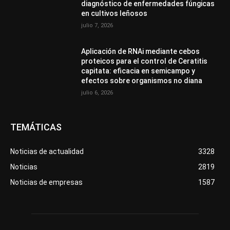
diagnóstico de enfermedades fúngicas
en cultivos leñosos
julio 7, 2026
Aplicación de RNAi mediante cebos
proteicos para el control de Ceratitis
capitata: eficacia en semicampo y
efectos sobre organismos no diana
julio 6, 2026
TEMÁTICAS
Noticias de actualidad
3328
Noticias
2819
Noticias de empresas
1587