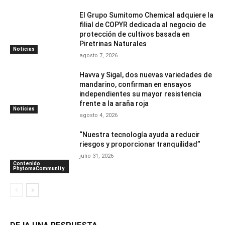
El Grupo Sumitomo Chemical adquiere la
filial de COPYR dedicada al negocio de
protección de cultivos basada en
Piretrinas Naturales
Noticias
agosto 7, 2026
Havva y Sigal, dos nuevas variedades de
mandarino, confirman en ensayos
independientes su mayor resistencia
frente a la araña roja
Noticias
agosto 4, 2026
“Nuestra tecnología ayuda a reducir
riesgos y proporcionar tranquilidad”
julio 31, 2026
Contenido
PhytomaCommunity