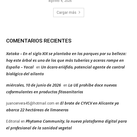
agosto 4, 2026
Cargar más
COMENTARIOS RECIENTES
Xataka – En el siglo XIX se plantaba en los parques por su belleza:
hoy este árbol es uno de los que más tuberías y aceras rompe en
España – Yacal
Un ácaro eriófido, potencial agente de control
en
biológico del ailanto
miércoles, 10 de junio de 2026
La UE prohíbe doce nuevos
en
coformulantes en productos fitosanitarios
El brote de CYVCV en Alicante ya
juancervera45@hotmail.com
en
abarca 22 hectáreas de limoneros
Phytoma Community, la nueva plataforma digital para
Editorial
en
el profesional de la sanidad vegetal