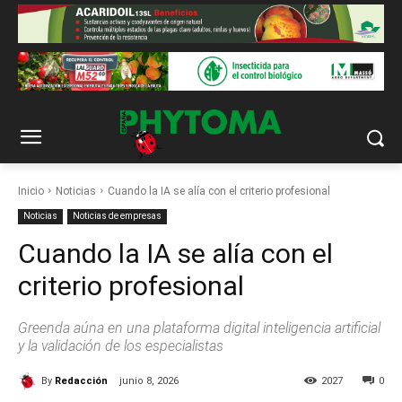
Inicio
Noticias
Cuando la IA se alía con el criterio profesional
Noticias
Noticias de empresas
Cuando la IA se alía con el
criterio profesional
Greenda aúna en una plataforma digital inteligencia artificial
y la validación de los especialistas
By
Redacción
junio 8, 2026
2027
0