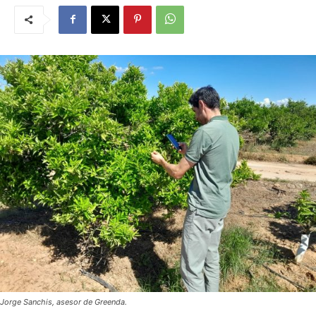
Jorge Sanchis, asesor de Greenda.