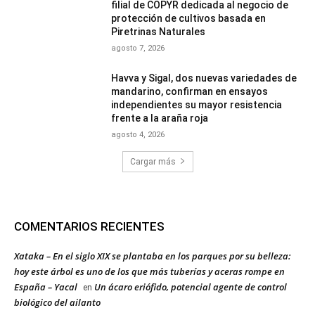
filial de COPYR dedicada al negocio de
protección de cultivos basada en
Piretrinas Naturales
agosto 7, 2026
Havva y Sigal, dos nuevas variedades de
mandarino, confirman en ensayos
independientes su mayor resistencia
frente a la araña roja
agosto 4, 2026
Cargar más
COMENTARIOS RECIENTES
Xataka – En el siglo XIX se plantaba en los parques por su belleza:
hoy este árbol es uno de los que más tuberías y aceras rompe en
España – Yacal
Un ácaro eriófido, potencial agente de control
en
biológico del ailanto