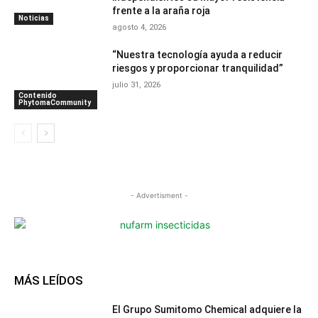
frente a la araña roja
Noticias
agosto 4, 2026
“Nuestra tecnología ayuda a reducir
riesgos y proporcionar tranquilidad”
julio 31, 2026
Contenido
PhytomaCommunity
- Advertisment -
MÁS LEÍDOS
El Grupo Sumitomo Chemical adquiere la