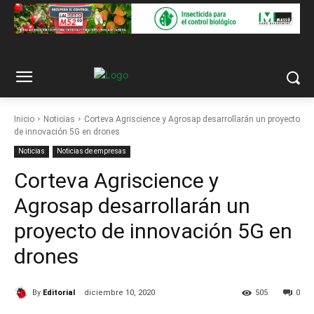
Inicio
Noticias
Corteva Agriscience y Agrosap desarrollarán un proyecto
de innovación 5G en drones
Noticias
Noticias de empresas
Corteva Agriscience y
Agrosap desarrollarán un
proyecto de innovación 5G en
drones
By
Editorial
diciembre 10, 2020
505
0