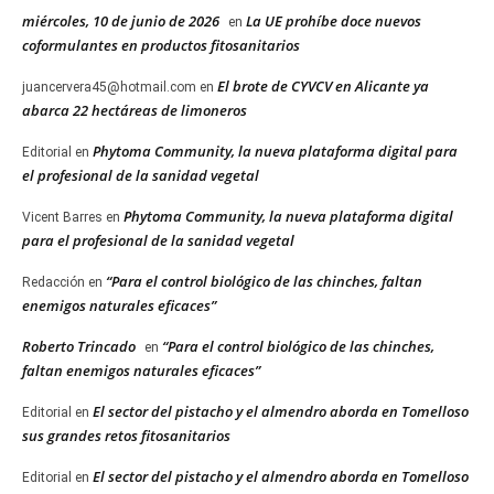
miércoles, 10 de junio de 2026
La UE prohíbe doce nuevos
en
coformulantes en productos fitosanitarios
El brote de CYVCV en Alicante ya
juancervera45@hotmail.com
en
abarca 22 hectáreas de limoneros
Phytoma Community, la nueva plataforma digital para
Editorial
en
el profesional de la sanidad vegetal
Phytoma Community, la nueva plataforma digital
Vicent Barres
en
para el profesional de la sanidad vegetal
“Para el control biológico de las chinches, faltan
Redacción
en
enemigos naturales eficaces”
Roberto Trincado
“Para el control biológico de las chinches,
en
faltan enemigos naturales eficaces”
El sector del pistacho y el almendro aborda en Tomelloso
Editorial
en
sus grandes retos fitosanitarios
El sector del pistacho y el almendro aborda en Tomelloso
Editorial
en