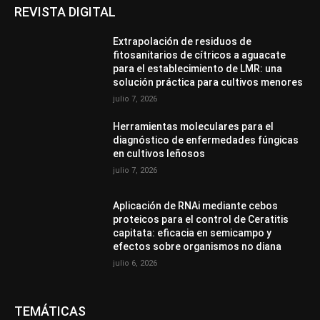
REVISTA DIGITAL
Extrapolación de residuos de
fitosanitarios de cítricos a aguacate
para el establecimiento de LMR: una
solución práctica para cultivos menores
julio 7, 2026
Herramientas moleculares para el
diagnóstico de enfermedades fúngicas
en cultivos leñosos
julio 7, 2026
Aplicación de RNAi mediante cebos
proteicos para el control de Ceratitis
capitata: eficacia en semicampo y
efectos sobre organismos no diana
julio 6, 2026
TEMÁTICAS