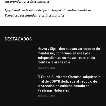
sus grandes retos fitosanitarios
Ejay Dehal
El sector del pistacho y el almendro aborda en
en
Tomelloso sus grandes retos fitosanitarios
DESTACADOS
Havva y Sigal, dos nuevas variedades de
mandarino, confirman en ensayos
independientes su mayor resistencia
frente a la araña roja
agosto 4, 2026
El Grupo Sumitomo Chemical adquiere la
filial de COPYR dedicada al negocio de
protección de cultivos basada en
Piretrinas Naturales
agosto 7, 2026