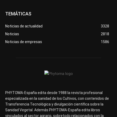
TEMÁTICAS
Noticias de actualidad
3328
Noticias
2818
Noticias de empresas
1586
PHYTOMA-España edita desde 1988 la revista profesional
especializada en la sanidad de los Cultivos, con contenidos de
Transferencia Tecnológica y divulgación científica sobre la
Sanidad Vegetal. Además PHYTOMA-España edita libros
vinculados al sector agrario, sobretodo relacionados con la