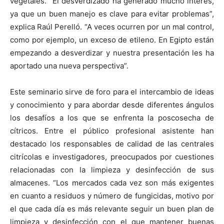
vegetales. “El desverdizado ha generado mucho interés,
ya que un buen manejo es clave para evitar problemas”,
explica Raúl Perelló. “A veces ocurren por un mal control,
como por ejemplo, un exceso de etileno. En Egipto están
empezando a desverdizar y nuestra presentación les ha
aportado una nueva perspectiva”.
Este seminario sirve de foro para el intercambio de ideas
y conocimiento y para abordar desde diferentes ángulos
los desafíos a los que se enfrenta la poscosecha de
cítricos. Entre el público profesional asistente han
destacado los responsables de calidad de las centrales
citrícolas e investigadores, preocupados por cuestiones
relacionadas con la limpieza y desinfección de sus
almacenes. “Los mercados cada vez son más exigentes
en cuanto a residuos y número de fungicidas, motivo por
el que cada día es más relevante seguir un buen plan de
limpieza y desinfección con el que mantener buenas