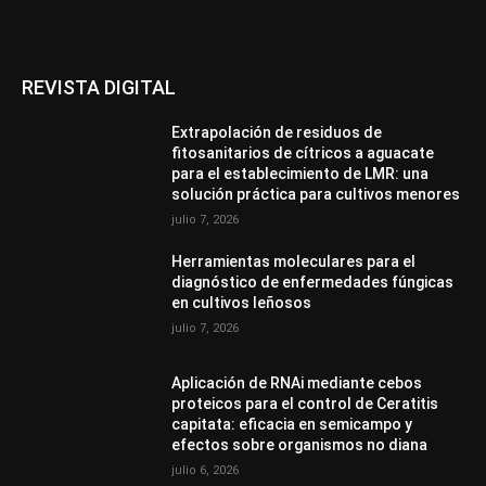
REVISTA DIGITAL
Extrapolación de residuos de
fitosanitarios de cítricos a aguacate
para el establecimiento de LMR: una
solución práctica para cultivos menores
julio 7, 2026
Herramientas moleculares para el
diagnóstico de enfermedades fúngicas
en cultivos leñosos
julio 7, 2026
Aplicación de RNAi mediante cebos
proteicos para el control de Ceratitis
capitata: eficacia en semicampo y
efectos sobre organismos no diana
julio 6, 2026