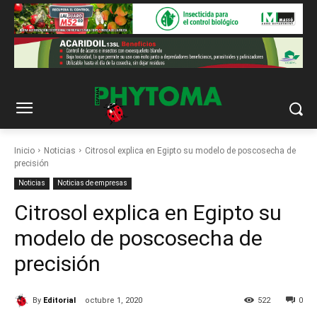
Inicio
Noticias
Citrosol explica en Egipto su modelo de poscosecha de
precisión
Noticias
Noticias de empresas
Citrosol explica en Egipto su
modelo de poscosecha de
precisión
By
Editorial
octubre 1, 2020
522
0