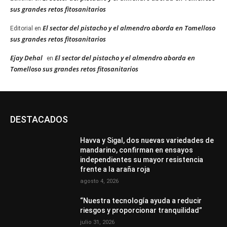
sus grandes retos fitosanitarios
El sector del pistacho y el almendro aborda en Tomelloso
Editorial
en
sus grandes retos fitosanitarios
Ejay Dehal
El sector del pistacho y el almendro aborda en
en
Tomelloso sus grandes retos fitosanitarios
DESTACADOS
Havva y Sigal, dos nuevas variedades de
mandarino, confirman en ensayos
independientes su mayor resistencia
frente a la araña roja
agosto 4, 2026
“Nuestra tecnología ayuda a reducir
riesgos y proporcionar tranquilidad”
julio 31, 2026