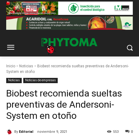
Inicio
Noticias
Biobest recomienda sueltas preventivas de Andersoni-
System en otoño
Noticias
Noticias de empresas
Biobest recomienda sueltas
preventivas de Andersoni-
System en otoño
By
Editorial
noviembre 9, 2021
553
0