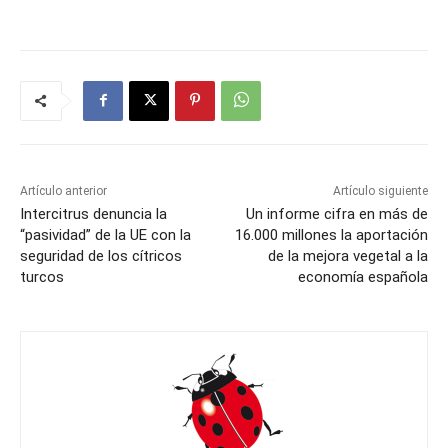
Artículo anterior
Artículo siguiente
Intercitrus denuncia la
Un informe cifra en más de
“pasividad” de la UE con la
16.000 millones la aportación
seguridad de los cítricos
de la mejora vegetal a la
turcos
economía española