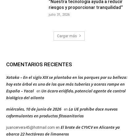
“Nuestra tecnología ayuda a reducir
riesgos y proporcionar tranquilidad”
julio 31, 2026
Cargar más
COMENTARIOS RECIENTES
Xataka – En el siglo XIX se plantaba en los parques por su belleza:
hoy este árbol es uno de los que más tuberías y aceras rompe en
España – Yacal
Un ácaro eriófido, potencial agente de control
en
biológico del ailanto
miércoles, 10 de junio de 2026
La UE prohíbe doce nuevos
en
coformulantes en productos fitosanitarios
El brote de CYVCV en Alicante ya
juancervera45@hotmail.com
en
abarca 22 hectáreas de limoneros