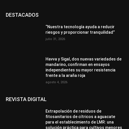
DESTACADOS
“Nuestra tecnología ayuda a reducir
riesgos y proporcionar tranquilidad”
julio 31, 2026
Havva y Sigal, dos nuevas variedades de
mandarino, confirman en ensayos
independientes su mayor resistencia
frente a la araña roja
agosto 4, 2026
REVISTA DIGITAL
Extrapolación de residuos de
fitosanitarios de cítricos a aguacate
para el establecimiento de LMR: una
solución práctica para cultivos menores