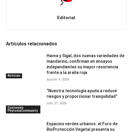
Editorial
Artículos relacionados
Havva y Sigal, dos nuevas variedades de
mandarino, confirman en ensayos
independientes su mayor resistencia
frente a la araña roja
Noticias
agosto 4, 2026
“Nuestra tecnología ayuda a reducir
riesgos y proporcionar tranquilidad”
julio 31, 2026
Contenido
PhytomaCommunity
Espacios verdes urbanos: el Foro de
BioProtección Vegetal presenta su