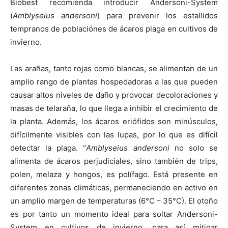
Biobest recomienda introducir Andersoni-System
(
Amblyseius andersoni
) para prevenir los estallidos
tempranos de poblaciónes de ácaros plaga en cultivos de
invierno.
Las arañas, tanto rojas como blancas, se alimentan de un
amplio rango de plantas hospedadoras a las que pueden
causar altos niveles de daño y provocar decoloraciones y
masas de telaraña, lo que llega a inhibir el crecimiento de
la planta. Además, los ácaros eriófidos son minúsculos,
difícilmente visibles con las lupas, por lo que es difícil
detectar la plaga. “
Amblyseius andersoni
no solo se
alimenta de ácaros perjudiciales, sino también de trips,
polen, melaza y hongos, es polífago. Está presente en
diferentes zonas climáticas, permaneciendo en activo en
un amplio margen de temperaturas (6°C – 35°C). El otoño
es por tanto un momento ideal para soltar Andersoni-
System en cultivos de invierno, para así mitigar