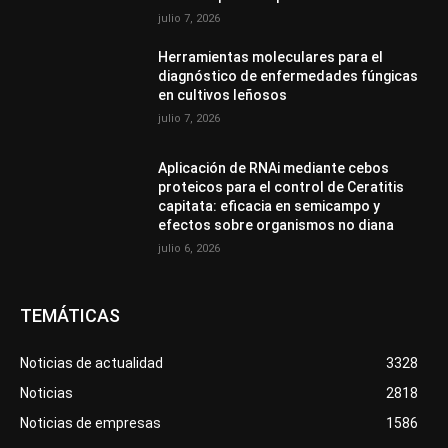
julio 7, 2026
Herramientas moleculares para el
diagnóstico de enfermedades fúngicas
en cultivos leñosos
julio 7, 2026
Aplicación de RNAi mediante cebos
proteicos para el control de Ceratitis
capitata: eficacia en semicampo y
efectos sobre organismos no diana
julio 6, 2026
TEMÁTICAS
Noticias de actualidad
3328
Noticias
2818
Noticias de empresas
1586