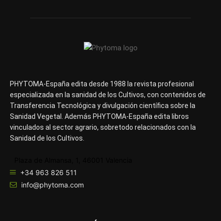
PHYTOMA-España edita desde 1988 la revista profesional
especializada en la sanidad de los Cultivos, con contenidos de
Transferencia Tecnológica y divulgación científica sobre la
Sanidad Vegetal. Además PHYTOMA-España edita libros
vinculados al sector agrario, sobretodo relacionados con la
Sanidad de los Cultivos.
Plaza de Almansa, 1, 46001 Valencia
+34 963 826 511
info@phytoma.com